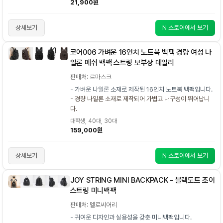
21,900원
상세보기
N 스토어에서 보기
코어006 가벼운 16인치 노트북 백팩 경량 여성 나
일론 메쉬 백팩 스트링 보부상 데일리
판매처: 르마스크
- 가벼운 나일론 소재로 제작된 16인치 노트북 백팩입니다.
- 경량 나일론 소재로 제작되어 가볍고 내구성이 뛰어납니
다.
대학생, 40대, 30대
159,000원
상세보기
N 스토어에서 보기
JOY STRING MINI BACKPACK – 블랙도트 조이
스트링 미니백팩
판매처: 멜로씨어리
- 귀여운 디자인과 실용성을 갖춘 미니백팩입니다.