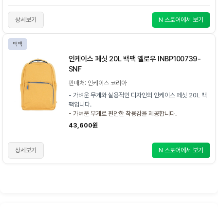
상세보기
N 스토어에서 보기
백팩
인케이스 페싯 20L 백팩 옐로우 INBP100739-
SNF
판매처: 인케이스 코리아
- 가벼운 무게와 실용적인 디자인의 인케이스 페싯 20L 백
팩입니다.
- 가벼운 무게로 편안한 착용감을 제공합니다.
43,600원
상세보기
N 스토어에서 보기