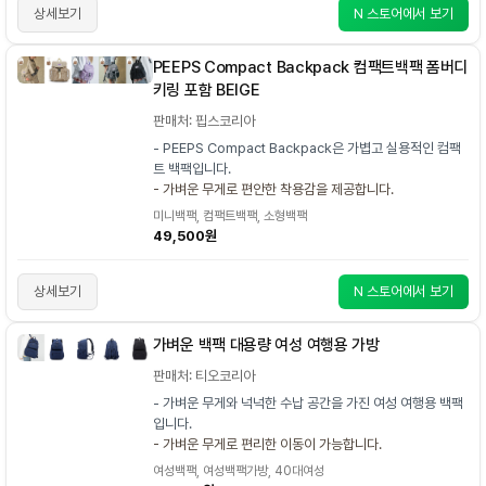
상세보기
N 스토어에서 보기
PEEPS Compact Backpack 컴팩트백팩 폼버디
키링 포함 BEIGE
판매처: 핍스코리아
- PEEPS Compact Backpack은 가볍고 실용적인 컴팩
트 백팩입니다.
- 가벼운 무게로 편안한 착용감을 제공합니다.
미니백팩, 컴팩트백팩, 소형백팩
49,500원
상세보기
N 스토어에서 보기
가벼운 백팩 대용량 여성 여행용 가방
판매처: 티오코리아
- 가벼운 무게와 넉넉한 수납 공간을 가진 여성 여행용 백팩
입니다.
- 가벼운 무게로 편리한 이동이 가능합니다.
여성백팩, 여성백팩가방, 40대여성