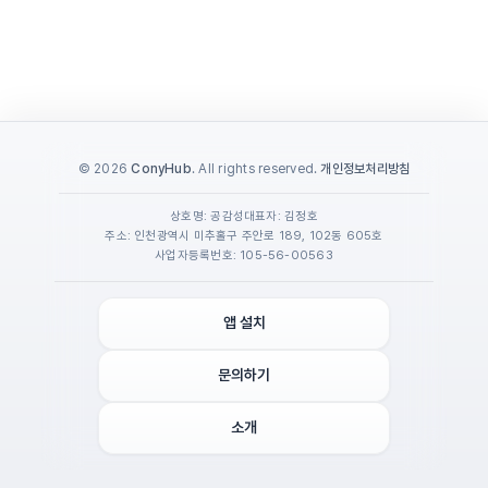
© 2026
ConyHub
. All rights reserved.
개인정보처리방침
상호명: 공감성
대표자: 김정호
주소: 인천광역시 미추홀구 주안로 189, 102동 605호
사업자등록번호: 105-56-00563
앱 설치
문의하기
소개