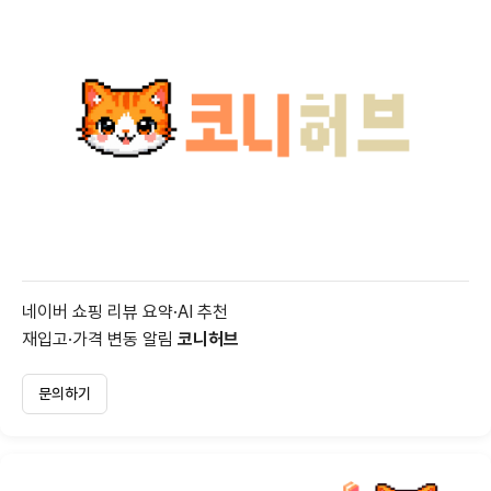
네이버 쇼핑 리뷰 요약·AI 추천
재입고·가격 변동 알림
코니허브
문의하기