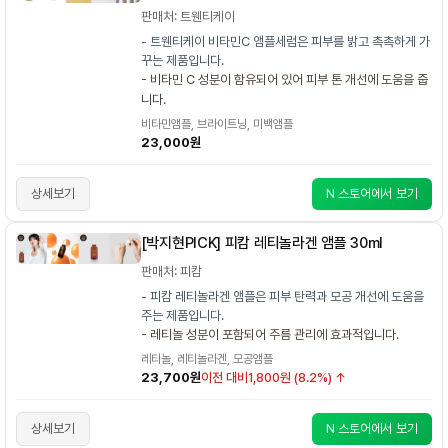
판매처: 트웬티케이
- 트웬티케이 비타민C 앰플세럼은 피부를 밝고 촉촉하게 가
꾸는 제품입니다.
- 비타민 C 성분이 함유되어 있어 피부 톤 개선에 도움을 줍
니다.
비타민앰플, 브라이트닝, 미백앰플
23,000원
상세보기
N 스토어에서 보기
[박지현PICK] 피캄 레티놀라겐 앰플 30ml
판매처: 피캄
- 피캄 레티놀라겐 앰플은 피부 탄력과 모공 개선에 도움을
주는 제품입니다.
- 레티놀 성분이 포함되어 주름 관리에 효과적입니다.
레티놀, 레티놀라겐, 모공앰플
23,700원
이전 대비
1,800원 (8.2%) ↑
상세보기
N 스토어에서 보기