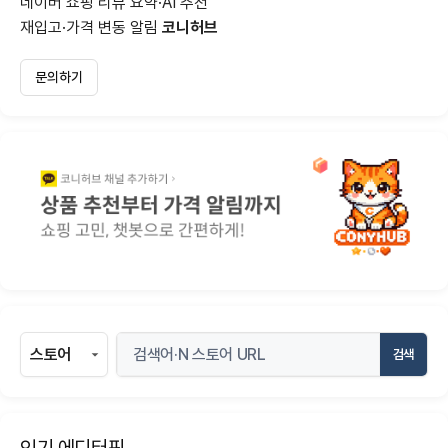
네이버 쇼핑 리뷰 요약·AI 추천
재입고·가격 변동 알림
코니허브
문의하기
검색
인기 에디터픽