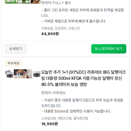
판매처: FULLY 풀리
- 풀리 그린 토마토 세럼은 피부에 촉촉함과 탄력을 제공합
니다.
- 가벼운 제형으로 피부에 빠르게 흡수됩니다.
수분보습, 모공관리, 수분스킨
44,800원
상세보기
N 스토어에서 보기
피부재생
오늘만 추가 1+1 (91%DC) 라퓨레브 BIG 달팽이크
림 대용량 500ml KFDA 이중기능성 달팽이 뮤신
80.5% 블레미쉬 보습 영양
판매처: 라퓨레브
- 가성비 좋은 대용량 달팽이크림으로 피부 보습과 재생을
도와드립니다.
- 대용량 500ml로 경제적인 사용이 가능합니다.
스네일크림, 레틴A크림, 콜라겐크림
16,990원