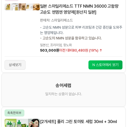
일본 스마일리메소드 TTF NMN 36000 고함량
고순도 엔엠엔 영양제[원산지 일본]
판매처: 스마일리메소드
- 고순도 NMN 성분으로 피부 리프팅과 건강 증진을 도와주
는 영양제입니다.
- 고순도의 NMN 성분을 함유하고 있습니다.
일본산, 프리미엄, 항노화
503,000원
이전 대비
80,480원 (19%) ↑
상세보기
N 스토어에서 보기
송어세럼
일치하는 상품이 없습니다.
촉촉한피부
[2개세트] 풀리 그린 토마토 세럼 30ml + 30ml