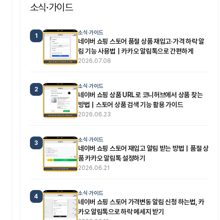
소식·가이드
소식·가이드
1
네이버 쇼핑 스토어 품절 상품 재입고·가격 하락 알
림 기능 사용법｜카카오 알림톡으로 간편하게
2026.07.08
소식·가이드
2
네이버 쇼핑 상품 URL로 코니허브에서 상품 찾는
방법｜스토어 상품 검색 기능 활용 가이드
2026.06.23
소식·가이드
3
네이버 쇼핑 스토어 재입고 알림 받는 방법｜품절 상
품 카카오 알림톡 설정하기
2026.06.21
소식·가이드
4
네이버 쇼핑 스토어 가격변동 알림 신청 하는법, 카
카오 알림톡으로 하락 메세지 받기