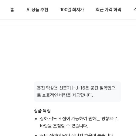
홈
AI 상품 추천
100일 최저가
최근 가격 하락
홍진 탁상용 선풍기 HJ-16은 공간 절약형으
로 효율적인 바람을 제공합니다.
상품 특징
상하 각도 조절이 가능하여 원하는 방향으로
바람을 조절할 수 있습니다.
소비 전력이 낮아 에너지 효율이 높습니다.