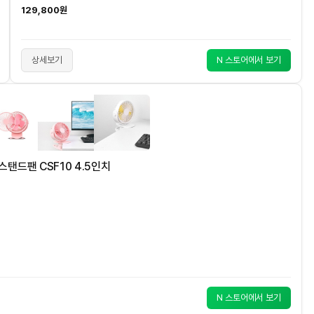
129,800원
상세보기
N 스토어에서 보기
스탠드팬 CSF10 4.5인치
N 스토어에서 보기