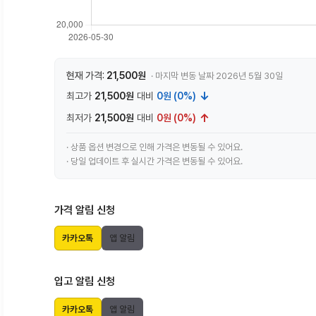
현재 가격:
21,500원
· 마지막 변동 날짜 2026년 5월 30일
↓
최고가
21,500원
대비
0원 (0%)
↑
최저가
21,500원
대비
0원 (0%)
· 상품 옵션 변경으로 인해 가격은 변동될 수 있어요.
· 당일 업데이트 후 실시간 가격은 변동될 수 있어요.
가격 알림 신청
카카오톡
앱 알림
입고 알림 신청
카카오톡
앱 알림