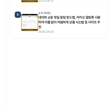
2026.06.12
소식·가이드
5
네이버 쇼핑 핫딜 알림 받는법, 카카오 알림톡 사용
하여 어플 없이 저렴하게 상품 사는법 및 사이트 추
천
2026.06.10