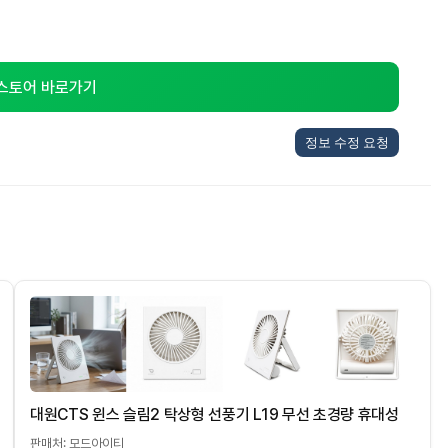
 스토어 바로가기
정보 수정 요청
대원CTS 윈스 슬림2 탁상형 선풍기 L19 무선 초경량 휴대성
판매처: 모드아이티