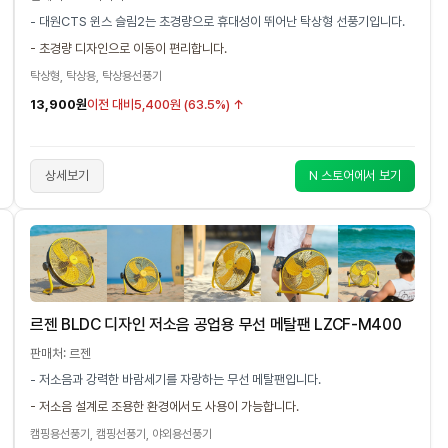
- 대원CTS 윈스 슬림2는 초경량으로 휴대성이 뛰어난 탁상형 선풍기입니다.
- 초경량 디자인으로 이동이 편리합니다.
탁상형, 탁상용, 탁상용선풍기
13,900원
이전 대비
5,400원 (63.5%) ↑
상세보기
N 스토어에서 보기
르젠 BLDC 디자인 저소음 공업용 무선 메탈팬 LZCF-M400
판매처: 르젠
- 저소음과 강력한 바람세기를 자랑하는 무선 메탈팬입니다.
- 저소음 설계로 조용한 환경에서도 사용이 가능합니다.
캠핑용선풍기, 캠핑선풍기, 야외용선풍기