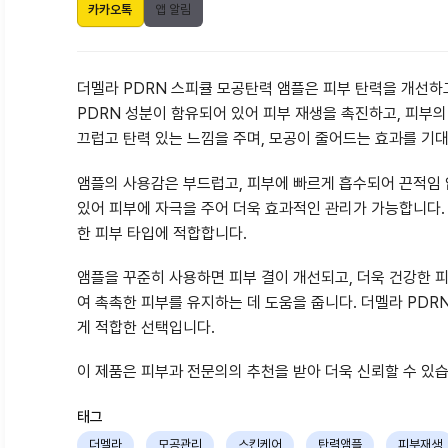
카카오톡
앱 알림
더멜라 PDRN 스피큘 모공탄력 앰플은 피부 탄력을 개선하
PDRN 성분이 함유되어 있어 피부 재생을 촉진하고, 피부의
끄럽고 탄력 있는 느낌을 주며, 모공이 줄어드는 효과를 기대
앰플의 사용감은 부드럽고, 피부에 빠르게 흡수되어 끈적임 
있어 피부에 자극을 주어 더욱 효과적인 관리가 가능합니다. 
한 피부 타입에 적합합니다.
앰플을 꾸준히 사용하면 피부 결이 개선되고, 더욱 건강한 피
여 촉촉한 피부를 유지하는 데 도움을 줍니다. 더멜라 PD
게 적합한 선택입니다.
이 제품은 피부과 전문의의 추천을 받아 더욱 신뢰할 수 있
태그
더멜라
모공관리
스킨케어
탄력앰플
피부재생