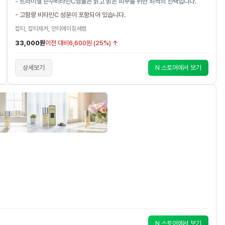
- 트라미셀 순수비타민C앰플은 맑고 밝은 피부를 위한 최적의 선택입니다.
- 고함량 비타민C 성분이 포함되어 있습니다.
잡티, 잡티제거, 안티에이징세럼
33,000원
이전 대비
6,600원 (25%) ↑
상세보기
N 스토어에서 보기
N 스토어에서 보기