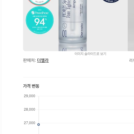
이미지 슬라이드로 보기
판매처:
더멜라
리
가격 변동