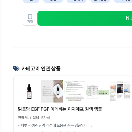
N
저장
카테고리 연관 상품
맑을담 EGF FGF 이데베논 이지에프 원액 앰플
판매처: 맑을담 오가닉
- 피부 재생과 탄력 개선에 도움을 주는 앰플입니다.