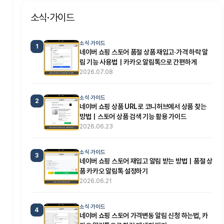
소식·가이드
소식·가이드
1
네이버 쇼핑 스토어 품절 상품 재입고·가격 하락 알
림 기능 사용법｜카카오 알림톡으로 간편하게
2026.07.08
소식·가이드
2
네이버 쇼핑 상품 URL로 코니허브에서 상품 찾는
방법｜스토어 상품 검색 기능 활용 가이드
2026.06.23
소식·가이드
3
네이버 쇼핑 스토어 재입고 알림 받는 방법｜품절 상
품 카카오 알림톡 설정하기
2026.06.21
소식·가이드
4
네이버 쇼핑 스토어 가격변동 알림 신청 하는법, 카