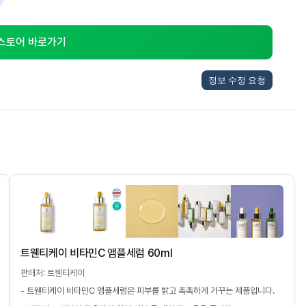
 스토어 바로가기
정보 수정 요청
트웬티케이 비타민C 앰플세럼 60ml
판매처: 트웬티케이
- 트웬티케이 비타민C 앰플세럼은 피부를 밝고 촉촉하게 가꾸는 제품입니다.