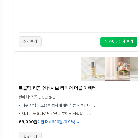
상세보기
N 스토어에서 보기
르블랑 리꼼 인텐시브 리페어 더블 이펙터
판매처: 리꼼 LICORNE
- 피부 탄력과 보습을 동시에 케어하는 제품입니다.
- 저자극 포뮬러로 민감한 피부에도 적합합니다.
68,000원
이전 대비
600원 (0.9%) ↓
상세보기