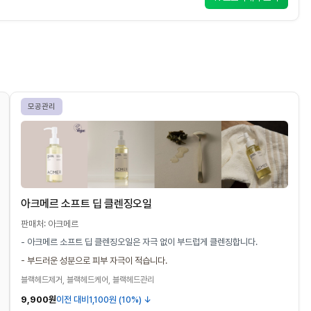
모공관리
아크메르 소프트 딥 클렌징오일
판매처: 아크메르
- 아크메르 소프트 딥 클렌징오일은 자극 없이 부드럽게 클렌징합니다.
- 부드러운 성분으로 피부 자극이 적습니다.
블랙헤드제거, 블랙헤드케어, 블랙헤드관리
9,900원
이전 대비
1,100원 (10%) ↓