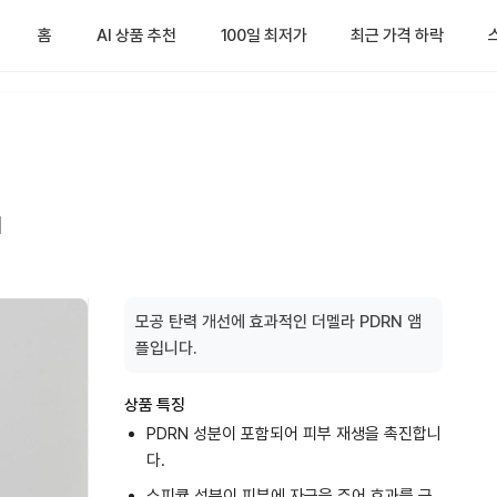
홈
AI 상품 추천
100일 최저가
최근 가격 하락
l
모공 탄력 개선에 효과적인 더멜라 PDRN 앰
플입니다.
상품 특징
PDRN 성분이 포함되어 피부 재생을 촉진합니
다.
스피큘 성분이 피부에 자극을 주어 효과를 극