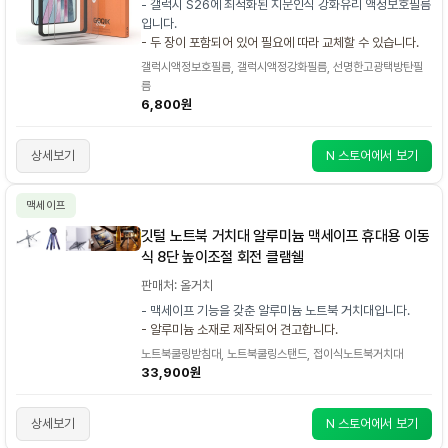
- 갤럭시 S26에 최적화된 지문인식 강화유리 액정보호필름
입니다.
- 두 장이 포함되어 있어 필요에 따라 교체할 수 있습니다.
갤럭시액정보호필름, 갤럭시액정강화필름, 선명한고광택방탄필
름
6,800원
상세보기
N 스토어에서 보기
맥세이프
깃털 노트북 거치대 알루미늄 맥세이프 휴대용 이동
식 8단 높이조절 회전 클램쉘
판매처: 올거치
- 맥세이프 기능을 갖춘 알루미늄 노트북 거치대입니다.
- 알루미늄 소재로 제작되어 견고합니다.
노트북쿨링받침대, 노트북쿨링스탠드, 접이식노트북거치대
33,900원
상세보기
N 스토어에서 보기