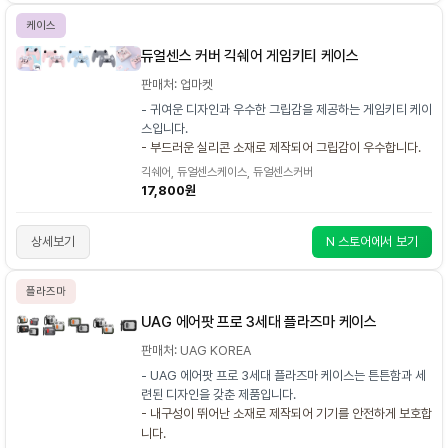
케이스
듀얼센스 커버 긱쉐어 게임키티 케이스
판매처: 업마켓
- 귀여운 디자인과 우수한 그립감을 제공하는 게임키티 케이
스입니다.
- 부드러운 실리콘 소재로 제작되어 그립감이 우수합니다.
긱쉐어, 듀얼센스케이스, 듀얼센스커버
17,800원
상세보기
N 스토어에서 보기
플라즈마
UAG 에어팟 프로 3세대 플라즈마 케이스
판매처: UAG KOREA
- UAG 에어팟 프로 3세대 플라즈마 케이스는 튼튼함과 세
련된 디자인을 갖춘 제품입니다.
- 내구성이 뛰어난 소재로 제작되어 기기를 안전하게 보호합
니다.