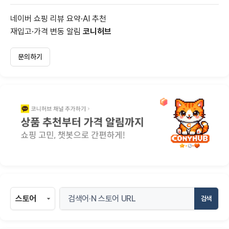
네이버 쇼핑 리뷰 요약·AI 추천
재입고·가격 변동 알림
코니허브
문의하기
검색