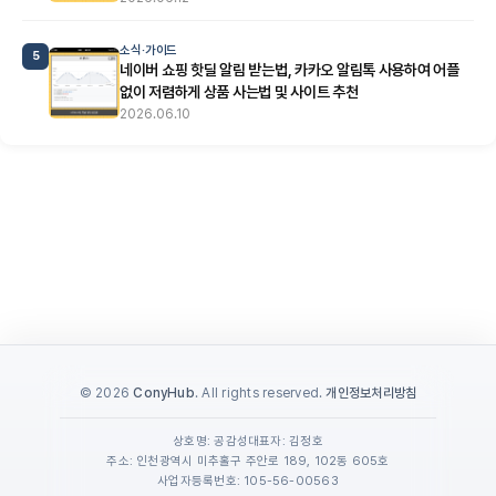
소식·가이드
5
네이버 쇼핑 핫딜 알림 받는법, 카카오 알림톡 사용하여 어플
없이 저렴하게 상품 사는법 및 사이트 추천
2026.06.10
© 2026
ConyHub
. All rights reserved.
개인정보처리방침
상호명: 공감성
대표자: 김정호
주소: 인천광역시 미추홀구 주안로 189, 102동 605호
사업자등록번호: 105-56-00563