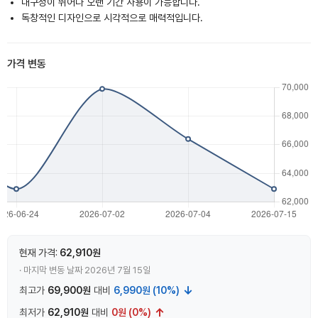
내구성이 뛰어나 오랜 기간 사용이 가능합니다.
독창적인 디자인으로 시각적으로 매력적입니다.
가격 변동
현재 가격:
62,910원
· 마지막 변동 날짜 2026년 7월 15일
↓
최고가
69,900원
대비
6,990원 (10%)
↑
최저가
62,910원
대비
0원 (0%)