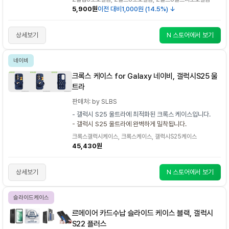
5,900원
이전 대비
1,000원 (14.5%) ↓
상세보기
N 스토어에서 보기
네이비
크록스 케이스 for Galaxy 네이비, 갤럭시S25 울
트라
판매처: by SLBS
- 갤럭시 S25 울트라에 최적화된 크록스 케이스입니다.
- 갤럭시 S25 울트라에 완벽하게 밀착됩니다.
크록스갤럭시케이스, 크록스케이스, 갤럭시S25케이스
45,430원
상세보기
N 스토어에서 보기
슬라이드케이스
르메이어 카드수납 슬라이드 케이스 블랙, 갤럭시
S22 플러스