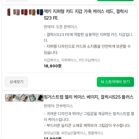
잭키 지퍼형 카드 지갑 가죽 케이스 레드, 갤럭시
S23 FE
판매처: 오픈 폰케이스
- 갤럭시S23 FE에 적합한 실용적인 지퍼형 카드 지갑입니
다.
- 지퍼형 디자인으로 카드와 소지품을 안전하게 보관할 수
있습니다.
지갑케이스, 지퍼케이스, 카드수납케이스
18,800원
상세보기
N 스토어에서 보기
핑거스트랩 젤리 케이스 베이지, 갤럭시S25 플러스
판매처: 깐부케이스
- 귀여운 디자인과 뛰어난 그립감을 제공하는 핑거스트랩 젤
리 케이스입니다.
- 부드러운 실리콘 소재로 제작되어 그립감이 우수합니다.
부모님선물, 부모님선물케이스, 명품케이스
14,900원