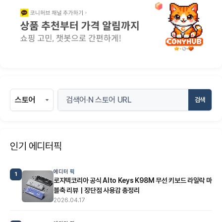
검색
인기 에디터픽
에디터 픽
1
로지텍코리아 공식 Alto Keys K98M 무선 키보드 라일락 마
블축 리뷰｜장단점 사용감 총정리
2026.04.17