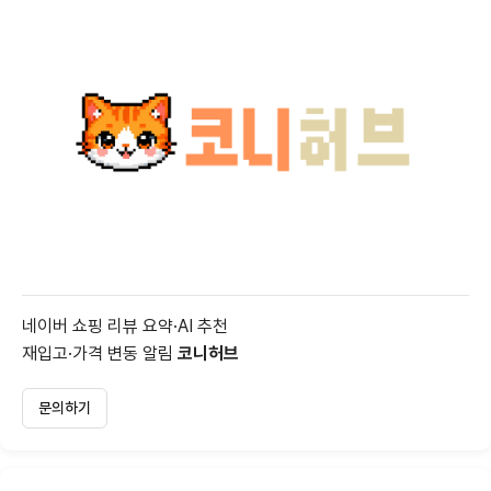
네이버 쇼핑 리뷰 요약·AI 추천
재입고·가격 변동 알림
코니허브
문의하기