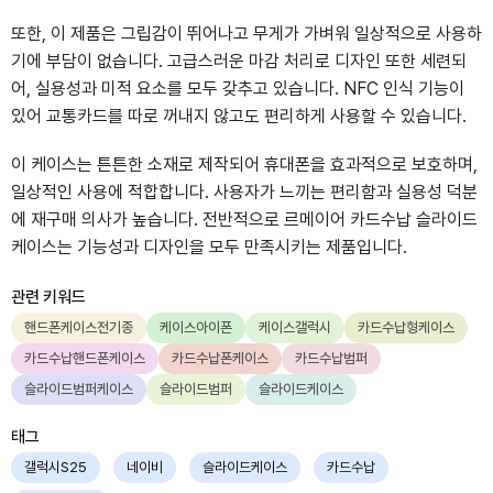
또한, 이 제품은 그립감이 뛰어나고 무게가 가벼워 일상적으로 사용하
기에 부담이 없습니다. 고급스러운 마감 처리로 디자인 또한 세련되
어, 실용성과 미적 요소를 모두 갖추고 있습니다. NFC 인식 기능이
있어 교통카드를 따로 꺼내지 않고도 편리하게 사용할 수 있습니다.
이 케이스는 튼튼한 소재로 제작되어 휴대폰을 효과적으로 보호하며,
일상적인 사용에 적합합니다. 사용자가 느끼는 편리함과 실용성 덕분
에 재구매 의사가 높습니다. 전반적으로 르메이어 카드수납 슬라이드
케이스는 기능성과 디자인을 모두 만족시키는 제품입니다.
관련 키워드
핸드폰케이스전기종
케이스아이폰
케이스갤럭시
카드수납형케이스
카드수납핸드폰케이스
카드수납폰케이스
카드수납범퍼
슬라이드범퍼케이스
슬라이드범퍼
슬라이드케이스
태그
갤럭시S25
네이비
슬라이드케이스
카드수납