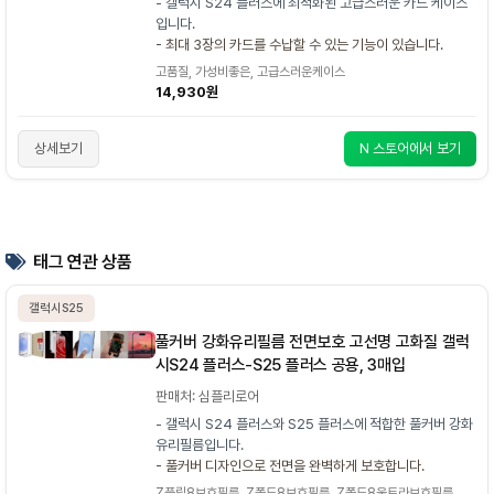
- 갤럭시 S24 플러스에 최적화된 고급스러운 카드 케이스
입니다.
- 최대 3장의 카드를 수납할 수 있는 기능이 있습니다.
고품질, 가성비좋은, 고급스러운케이스
14,930원
상세보기
N 스토어에서 보기
태그 연관 상품
갤럭시S25
풀커버 강화유리필름 전면보호 고선명 고화질 갤럭
시S24 플러스-S25 플러스 공용, 3매입
판매처: 심플리로어
- 갤럭시 S24 플러스와 S25 플러스에 적합한 풀커버 강화
유리필름입니다.
- 풀커버 디자인으로 전면을 완벽하게 보호합니다.
Z플립8보호필름, Z폴드8보호필름, Z폴드8울트라보호필름