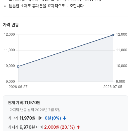
튼튼한 소재로 휴대폰을 효과적으로 보호합니다.
가격 변동
현재 가격:
11,970원
· 마지막 변동 날짜 2026년 7월 5일
↓
최고가
11,970원
대비
0원 (0%)
↑
최저가
9,970원
대비
2,000원 (20.1%)