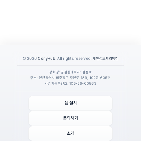
© 2026
ConyHub
. All rights reserved.
개인정보처리방침
상호명: 공감성
대표자: 김정호
주소: 인천광역시 미추홀구 주안로 189, 102동 605호
사업자등록번호: 105-56-00563
앱 설치
문의하기
소개