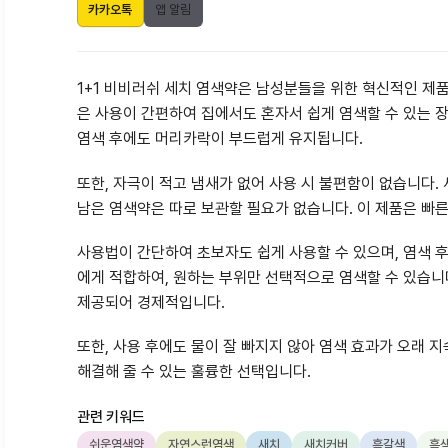
카카오톡
앱 알림
1+1 비비러쉬 세치 염색약은 남성분들을 위한 혁신적인 제품
은 사용이 간편하여 집에서도 혼자서 쉽게 염색할 수 있는 장
염색 후에도 머리카락이 부드럽게 유지됩니다.
또한, 자극이 적고 냄새가 없어 사용 시 불편함이 없습니다.
남은 염색약은 따로 보관할 필요가 없습니다. 이 제품은 빠
사용법이 간단하여 초보자도 쉽게 사용할 수 있으며, 염색 
에게 적합하여, 원하는 부위만 선택적으로 염색할 수 있습니다
제공되어 경제적입니다.
또한, 사용 후에도 물이 잘 빠지지 않아 염색 효과가 오래 
해결해 줄 수 있는 훌륭한 선택입니다.
관련 키워드
쉬운염색약
자연스런염색
새치
새치커버
흑갈색
흑