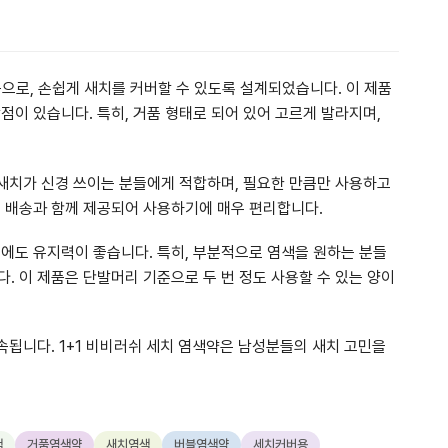
으로, 손쉽게 새치를 커버할 수 있도록 설계되었습니다. 이 제품
점이 있습니다. 특히, 거품 형태로 되어 있어 고르게 발라지며,
 새치가 신경 쓰이는 분들에게 적합하며, 필요한 만큼만 사용하고
른 배송과 함께 제공되어 사용하기에 매우 편리합니다.
후에도 유지력이 좋습니다. 특히, 부분적으로 염색을 원하는 분들
. 이 제품은 단발머리 기준으로 두 번 정도 사용할 수 있는 양이
지속됩니다. 1+1 비비러쉬 세치 염색약은 남성분들의 새치 고민을
색
거품염색약
새치염색
버블염색약
세치커버용