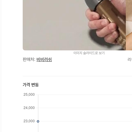
이미지 슬라이드로 보기
판매처:
비비러쉬
리
가격 변동