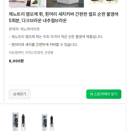
제노트리 염모제 휘, 흰머리 새치커버 간편한 셀프 순한 물염색
5회분, 다크브라운 내추럴브라운
판매처: 제노케어마켓
- 제노트리 염모제 휘는 두피 자극이 적은 순한 물염색 제품입니다.
- 흰머리와 새치를 간편하게 커버할 수 있습니다.
쉬운염색약, 자연스런염색, 인생템
6,000원
상세보기
N 스토어에서 보기