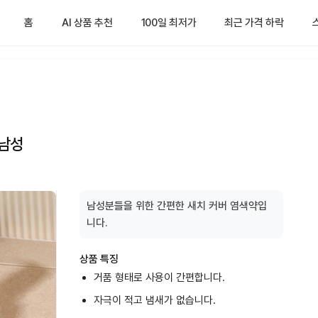
홈
AI 상품 추천
100일 최저가
최근 가격 하락
 남성
남성분들을 위한 간편한 새치 커버 염색약입
니다.
상품 특징
거품 형태로 사용이 간편합니다.
자극이 적고 냄새가 없습니다.