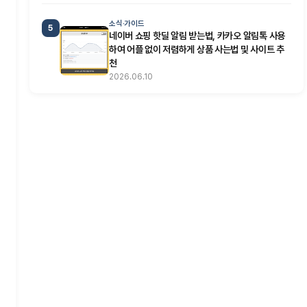
소식·가이드
5
네이버 쇼핑 핫딜 알림 받는법, 카카오 알림톡 사용
하여 어플 없이 저렴하게 상품 사는법 및 사이트 추
천
2026.06.10