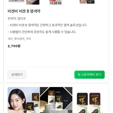
비겐비 비겐 B 염색약
판매처: 컬러포
- 비겐비 비겐 B 염색약은 간편하고 효과적인 염색 솔루션입니다.
- 사용법이 간단하여 초보자도 쉽게 사용할 수 있습니다.
새치, 뿌리염색, 약국
2,700원
상세보기
N 스토어에서 보기