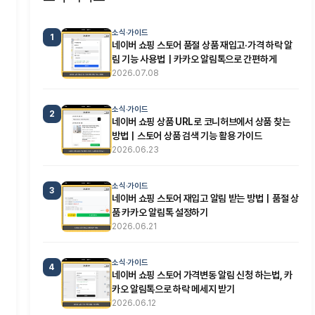
소식·가이드
1
네이버 쇼핑 스토어 품절 상품 재입고·가격 하락 알
림 기능 사용법｜카카오 알림톡으로 간편하게
2026.07.08
소식·가이드
2
네이버 쇼핑 상품 URL로 코니허브에서 상품 찾는
방법｜스토어 상품 검색 기능 활용 가이드
2026.06.23
소식·가이드
3
네이버 쇼핑 스토어 재입고 알림 받는 방법｜품절 상
품 카카오 알림톡 설정하기
2026.06.21
소식·가이드
4
네이버 쇼핑 스토어 가격변동 알림 신청 하는법, 카
카오 알림톡으로 하락 메세지 받기
2026.06.12