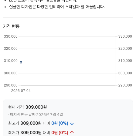
LED 조명이 장착되어 실용성을 더합니다.
심플한 디자인은 다양한 인테리어 스타일과 잘 어울립니다.
가격 변동
현재 가격:
309,000원
· 마지막 변동 날짜 2026년 7월 4일
↓
최고가
309,000원
대비
0원 (0%)
↑
최저가
309,000원
대비
0원 (0%)