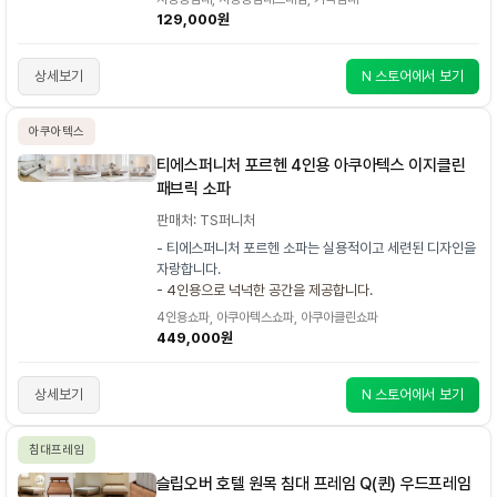
129,000원
상세보기
N 스토어에서 보기
아쿠아텍스
티에스퍼니처 포르헨 4인용 아쿠아텍스 이지클린
패브릭 소파
판매처: TS퍼니처
- 티에스퍼니처 포르헨 소파는 실용적이고 세련된 디자인을
자랑합니다.
- 4인용으로 넉넉한 공간을 제공합니다.
4인용쇼파, 아쿠아텍스쇼파, 아쿠아클린쇼파
449,000원
상세보기
N 스토어에서 보기
침대프레임
슬립오버 호텔 원목 침대 프레임 Q(퀸) 우드프레임