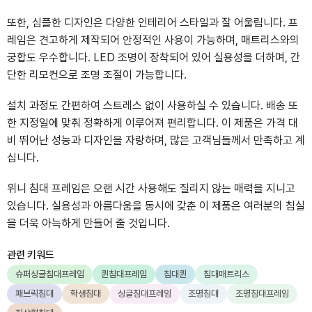
또한, 심플한 디자인은 다양한 인테리어 스타일과 잘 어울립니다. 프
레임은 견고하게 제작되어 안정적인 사용이 가능하며, 매트리스와의
궁합도 우수합니다. LED 조명이 장착되어 있어 실용성을 더하며, 간
단한 리모컨으로 조명 조절이 가능합니다.
설치 과정도 간편하여 스트레스 없이 사용하실 수 있습니다. 배송 또
한 지정일에 맞춰 정확하게 이루어져 편리합니다. 이 제품은 가격 대
비 뛰어난 성능과 디자인을 자랑하며, 많은 고객님들께서 만족하고 계
십니다.
위니 침대 프레임은 오랜 시간 사용해도 질리지 않는 매력을 지니고
있습니다. 실용성과 아름다움을 동시에 갖춘 이 제품은 여러분의 침실
을 더욱 아늑하게 만들어 줄 것입니다.
관련 키워드
슈퍼싱글침대프레임
퀸침대프레임
침대퀸
침대매트리스
패브릭침대
학생침대
싱글침대프레임
조명침대
조명침대프레임