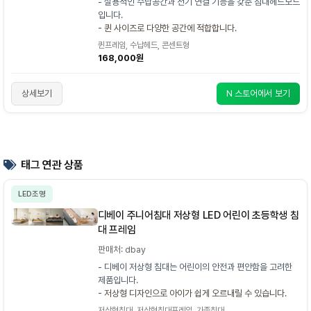
- 실용적인 수납공간과 전기 연결 기능을 갖춘 침대헤드보드
입니다.
- 퀸 사이즈로 다양한 공간에 적합합니다.
퀸프레임, 수납헤드, 콘센트형
168,000원
상세보기
N 스토어에서 보기
태그 연관 상품
LED조명
디베이 주니어침대 저상형 LED 어린이 초등학생 침
대 프레임
판매처: dbay
- 디베이 저상형 침대는 어린이의 안전과 편안함을 고려한
제품입니다.
- 저상형 디자인으로 아이가 쉽게 오르내릴 수 있습니다.
저상형침대, 저상형침대프레임, 가족침대