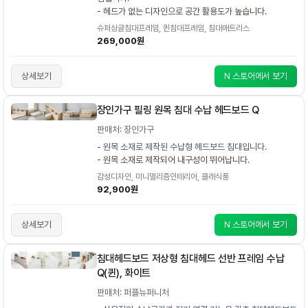
- 헤드가 없는 디자인으로 공간 활용도가 높습니다.
슈퍼싱글침대프레임, 퀸침대프레임, 침대매트리스
269,000원
상세보기
N 스토어에서 보기
장인가구 필링 원목 침대 수납 헤드보드 Q
판매처: 장인가구
- 원목 소재로 제작된 수납형 헤드보드 침대입니다.
- 원목 소재로 제작되어 내구성이 뛰어납니다.
감성디자인, 미니멀리즘인테리어, 클래식풍
92,900원
상세보기
N 스토어에서 보기
침대헤드보드 저상형 침대헤드 선반 프레임 수납
Q(퀸), 화이트
판매처: 퍼플뉴퍼니처