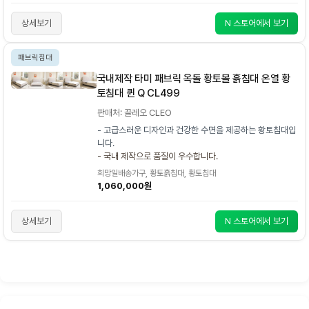
상세보기
N 스토어에서 보기
패브릭침대
국내제작 타미 패브릭 옥돌 황토볼 흙침대 온열 황
토침대 퀸 Q CL499
판매처: 끌레오 CLEO
- 고급스러운 디자인과 건강한 수면을 제공하는 황토침대입
니다.
- 국내 제작으로 품질이 우수합니다.
희망일배송가구, 황토흙침대, 황토침대
1,060,000원
상세보기
N 스토어에서 보기