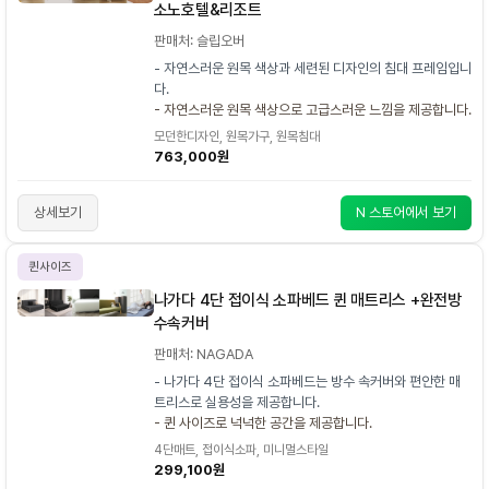
소노호텔&리조트
판매처: 슬립오버
- 자연스러운 원목 색상과 세련된 디자인의 침대 프레임입니
다.
- 자연스러운 원목 색상으로 고급스러운 느낌을 제공합니다.
모던한디자인, 원목가구, 원목침대
763,000원
상세보기
N 스토어에서 보기
퀸사이즈
나가다 4단 접이식 소파베드 퀸 매트리스 +완전방
수속커버
판매처: NAGADA
- 나가다 4단 접이식 소파베드는 방수 속커버와 편안한 매
트리스로 실용성을 제공합니다.
- 퀸 사이즈로 넉넉한 공간을 제공합니다.
4단매트, 접이식소파, 미니멀스타일
299,100원