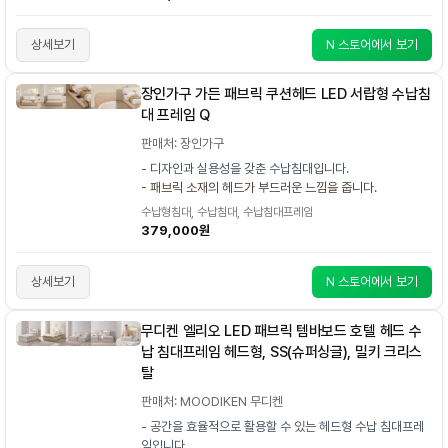
상세보기
N 스토어에서 보기
장인가구 가든 패브릭 쿠션헤드 LED 서랍형 수납침
대 프레임 Q
판매처: 장인가구
- 디자인과 실용성을 갖춘 수납침대입니다.
- 패브릭 소재의 헤드가 부드러운 느낌을 줍니다.
수납형침대, 수납침대, 수납침대프레임
379,000원
상세보기
N 스토어에서 보기
무디켄 엘리오 LED 패브릭 템바보드 호텔 헤드 수
납 침대프레임 헤드형, SS(슈퍼싱글), 밀키 크리스
탈
판매처: MOODIKEN 무디켄
- 공간을 효율적으로 활용할 수 있는 헤드형 수납 침대프레
임입니다.