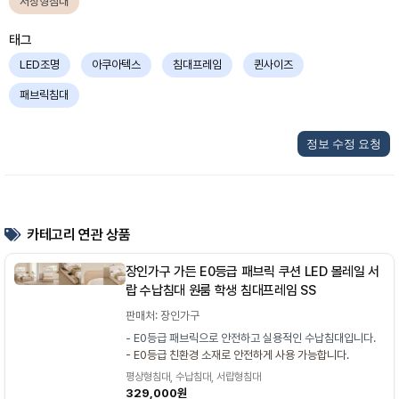
저상형침대
태그
LED조명
아쿠아텍스
침대프레임
퀸사이즈
패브릭침대
정보 수정 요청
카테고리 연관 상품
장인가구 가든 E0등급 패브릭 쿠션 LED 볼레일 서
랍 수납침대 원룸 학생 침대프레임 SS
판매처: 장인가구
- E0등급 패브릭으로 안전하고 실용적인 수납침대입니다.
- E0등급 친환경 소재로 안전하게 사용 가능합니다.
평상형침대, 수납침대, 서랍형침대
329,000원