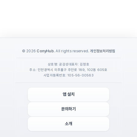
© 2026
ConyHub
. All rights reserved.
개인정보처리방침
상호명: 공감성
대표자: 김정호
주소: 인천광역시 미추홀구 주안로 189, 102동 605호
사업자등록번호: 105-56-00563
앱 설치
문의하기
소개