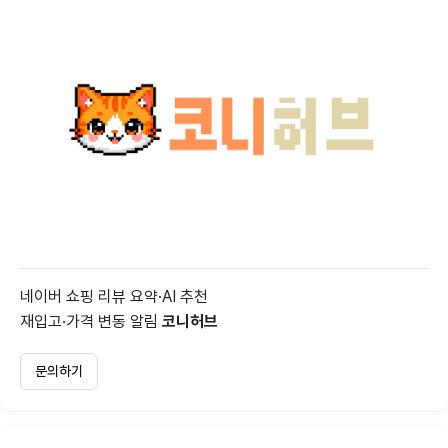
네이버 쇼핑 리뷰 요약·AI 추천
재입고·가격 변동 알림
코니허브
문의하기