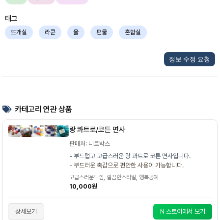
태그
뜨개실
라쿤
울
편물
혼합실
정보 수정 요청
카테고리 연관 상품
랑 콰트로/코튼 면사
판매처: 니트박스
- 부드럽고 고급스러운 랑 콰트로 코튼 면사입니다.
- 부드러운 촉감으로 편안한 사용이 가능합니다.
고급스러운느낌, 깔끔한스타일, 행복공예
10,000원
상세보기
N 스토어에서 보기