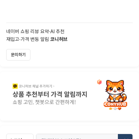
네이버 쇼핑 리뷰 요약·AI 추천
재입고·가격 변동 알림
코니허브
문의하기