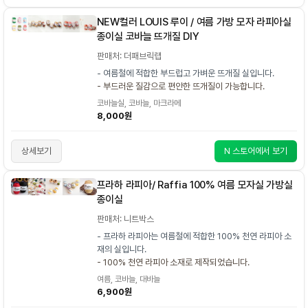
NEW컬러 LOUIS 루이 / 여름 가방 모자 라피아실
종이실 코바늘 뜨개질 DIY
판매처: 더패브릭랩
- 여름철에 적합한 부드럽고 가벼운 뜨개질 실입니다.
- 부드러운 질감으로 편안한 뜨개질이 가능합니다.
코바늘실, 코바늘, 마크라메
8,000원
상세보기
N 스토어에서 보기
프라하 라피아/ Raffia 100% 여름 모자실 가방실
종이실
판매처: 니트박스
- 프라하 라피아는 여름철에 적합한 100% 천연 라피아 소
재의 실입니다.
- 100% 천연 라피아 소재로 제작되었습니다.
여름, 코바늘, 대바늘
6,900원