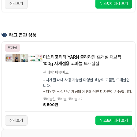
상세보기
N 스토어에서 보기
태그 연관 상품
뜨개실
미스티코티타 YARN 클라라얀 뜨개실 패브릭
100g 사계절용 코바늘 뜨개질실
판매처: 마켓미코
- 사계절 내내 사용 가능한 다양한 색상의 고품질 뜨개실입
니다.
- 다양한 색상으로 제공되어 창의적인 디자인이 가능합니다.
코바늘실, 코바늘, 코바늘뜨기
5,500원
상세보기
N 스토어에서 보기