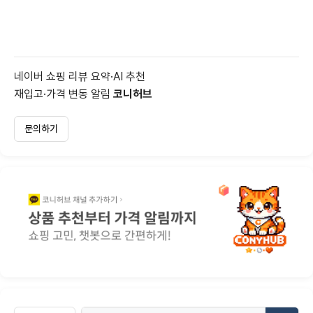
네이버 쇼핑 리뷰 요약·AI 추천
재입고·가격 변동 알림
코니허브
문의하기