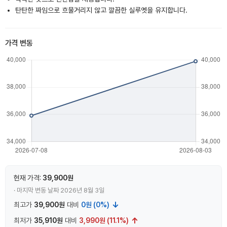
탄탄한 짜임으로 흐물거리지 않고 깔끔한 실루엣을 유지합니다.
가격 변동
현재 가격:
39,900원
· 마지막 변동 날짜 2026년 8월 3일
↓
최고가
39,900원
대비
0원 (0%)
↑
최저가
35,910원
대비
3,990원 (11.1%)