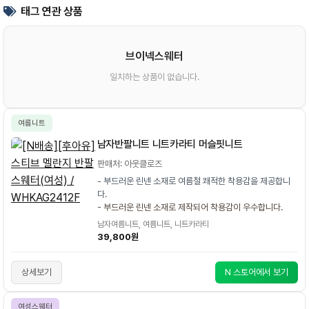
태그 연관 상품
브이넥스웨터
일치하는 상품이 없습니다.
여름니트
남자반팔니트 니트카라티 머슬핏니트
판매처: 아웃클로즈
- 부드러운 린넨 소재로 여름철 쾌적한 착용감을 제공합니
다.
- 부드러운 린넨 소재로 제작되어 착용감이 우수합니다.
남자여름니트, 여름니트, 니트카라티
39,800원
상세보기
N 스토어에서 보기
여성스웨터