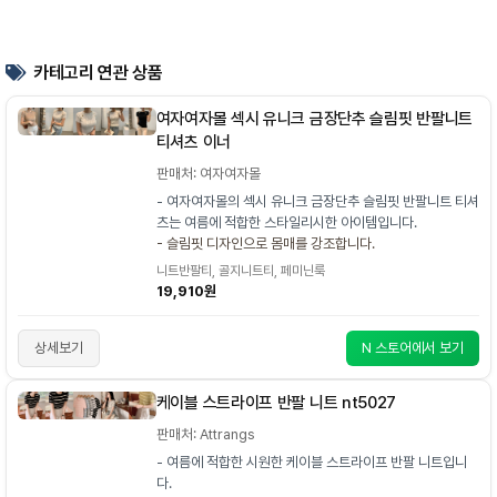
카테고리 연관 상품
여자여자몰 섹시 유니크 금장단추 슬림핏 반팔니트
티셔츠 이너
판매처: 여자여자몰
- 여자여자몰의 섹시 유니크 금장단추 슬림핏 반팔니트 티셔
츠는 여름에 적합한 스타일리시한 아이템입니다.
- 슬림핏 디자인으로 몸매를 강조합니다.
니트반팔티, 골지니트티, 페미닌룩
19,910원
상세보기
N 스토어에서 보기
케이블 스트라이프 반팔 니트 nt5027
판매처: Attrangs
- 여름에 적합한 시원한 케이블 스트라이프 반팔 니트입니
다.