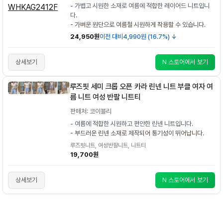
- 가볍고 시원한 소재로 여름에 적합한 레이어드 니트입니
다.
- 가벼운 원단으로 여름철 시원하게 착용할 수 있습니다.
24,950원
이전 대비
4,990원 (16.7%) ↓
상세보기
N 스토어에서 보기
루즈핏 세미 크롭 오픈 카라 린넨 니트 부클 여자 여
름 니트 여성 반팔 니트티
판매처: 코이블리
- 여름에 적합한 시원하고 편안한 린넨 니트입니다.
- 부드러운 린넨 소재로 제작되어 통기성이 뛰어납니다.
루즈핏니트, 여성반팔니트, 니트티
19,700원
상세보기
N 스토어에서 보기