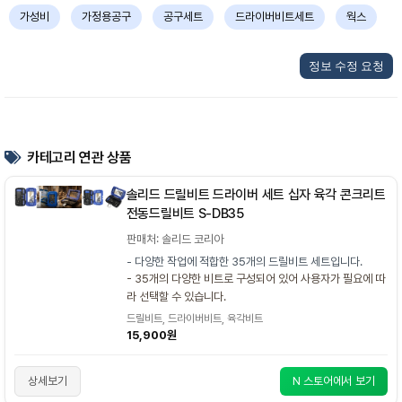
가성비
가정용공구
공구세트
드라이버비트세트
웍스
정보 수정 요청
카테고리 연관 상품
솔리드 드릴비트 드라이버 세트 십자 육각 콘크리트
전동드릴비트 S-DB35
판매처: 솔리드 코리아
- 다양한 작업에 적합한 35개의 드릴비트 세트입니다.
- 35개의 다양한 비트로 구성되어 있어 사용자가 필요에 따
라 선택할 수 있습니다.
드릴비트, 드라이버비트, 육각비트
15,900원
상세보기
N 스토어에서 보기