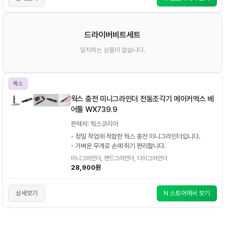
드라이버비트세트
일치하는 상품이 없습니다.
웍스
웍스 충전 미니그라인더 전동조각기 메이커엑스 베
어툴 WX739.9
판매처: 웍스코리아
- 정밀 작업에 적합한 웍스 충전 미니그라인더입니다.
- 가벼운 무게로 손에 쥐기 편리합니다.
미니그라인더, 핸드그라인더, 다이그라인더
28,900원
상세보기
N 스토어에서 보기