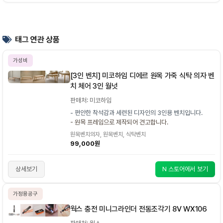
태그 연관 상품
가성비
[3인 벤치] 미코하임 디에르 원목 가죽 식탁 의자 벤
치 체어 3인 월넛
판매처: 미코하임
- 편안한 착석감과 세련된 디자인의 3인용 벤치입니다.
- 원목 프레임으로 제작되어 견고합니다.
원목벤치의자, 원목벤치, 식탁벤치
99,000원
상세보기
N 스토어에서 보기
가정용공구
웍스 충전 미니그라인더 전동조각기 8V WX106