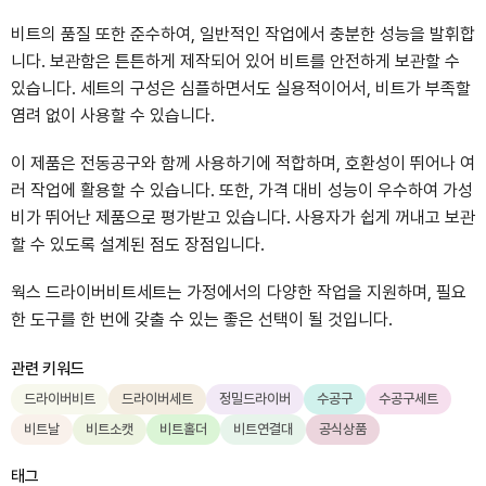
비트의 품질 또한 준수하여, 일반적인 작업에서 충분한 성능을 발휘합
니다. 보관함은 튼튼하게 제작되어 있어 비트를 안전하게 보관할 수
있습니다. 세트의 구성은 심플하면서도 실용적이어서, 비트가 부족할
염려 없이 사용할 수 있습니다.
이 제품은 전동공구와 함께 사용하기에 적합하며, 호환성이 뛰어나 여
러 작업에 활용할 수 있습니다. 또한, 가격 대비 성능이 우수하여 가성
비가 뛰어난 제품으로 평가받고 있습니다. 사용자가 쉽게 꺼내고 보관
할 수 있도록 설계된 점도 장점입니다.
웍스 드라이버비트세트는 가정에서의 다양한 작업을 지원하며, 필요
한 도구를 한 번에 갖출 수 있는 좋은 선택이 될 것입니다.
관련 키워드
드라이버비트
드라이버세트
정밀드라이버
수공구
수공구세트
비트날
비트소캣
비트홀더
비트연결대
공식상품
태그