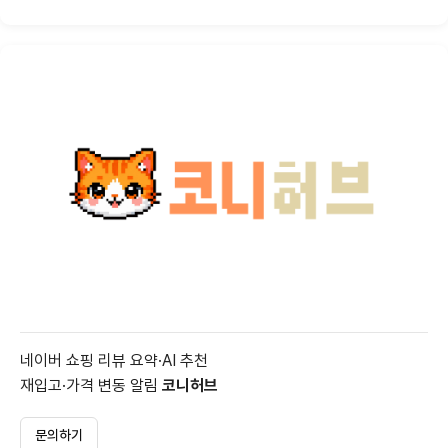
네이버 쇼핑 리뷰 요약·AI 추천
재입고·가격 변동 알림
코니허브
문의하기