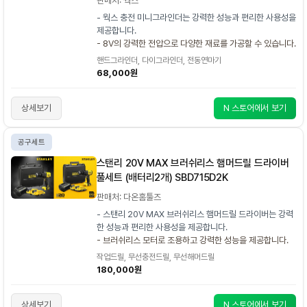
판매처: 웍스
- 웍스 충전 미니그라인더는 강력한 성능과 편리한 사용성을
제공합니다.
- 8V의 강력한 전압으로 다양한 재료를 가공할 수 있습니다.
핸드그라인더, 다이그라인더, 전동연마기
68,000원
상세보기
N 스토어에서 보기
공구세트
스탠리 20V MAX 브러쉬리스 햄머드릴 드라이버
풀세트 (배터리2개) SBD715D2K
판매처: 다온홈툴즈
- 스탠리 20V MAX 브러쉬리스 햄머드릴 드라이버는 강력
한 성능과 편리한 사용성을 제공합니다.
- 브러쉬리스 모터로 조용하고 강력한 성능을 제공합니다.
작업드릴, 무선충전드릴, 무선해머드릴
180,000원
상세보기
N 스토어에서 보기