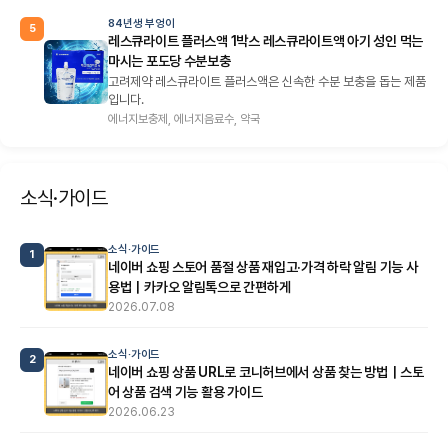
84년생 부엉이
5
레스큐라이트 플러스액 1박스 레스큐라이트액 아기 성인 먹는
마시는 포도당 수분보충
고려제약 레스큐라이트 플러스액은 신속한 수분 보충을 돕는 제품
입니다.
에너지보충제, 에너지음료수, 약국
소식·가이드
소식·가이드
1
네이버 쇼핑 스토어 품절 상품 재입고·가격 하락 알림 기능 사
용법｜카카오 알림톡으로 간편하게
2026.07.08
소식·가이드
2
네이버 쇼핑 상품 URL로 코니허브에서 상품 찾는 방법｜스토
어 상품 검색 기능 활용 가이드
2026.06.23