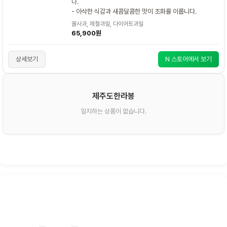
다.
- 아삭한 식감과 새콤달콤한 맛이 조화를 이룹니다.
꿀사과, 제철과일, 다이어트과일
65,900원
상세보기
N 스토어에서 보기
제주도한라봉
일치하는 상품이 없습니다.