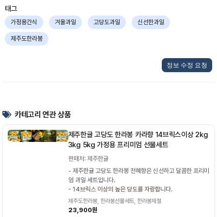
태그
가정용간식
겨울과일
고당도과일
신선한과일
제주도한라봉
정보 수정 요청
카테고리 연관 상품
제주한귤 고당도 한라봉 카라향 14브릭스이상 2kg
3kg 5kg 가정용 프리미엄 선물세트
판매처: 제주한귤
- 제주한귤 고당도 한라봉 천혜향은 신선하고 달콤한 프리미
엄 과일 세트입니다.
- 14브릭스 이상의 높은 당도를 자랑합니다.
제주도한라봉, 한라봉선물세트, 한라봉제철
23,900원