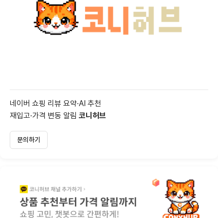
네이버 쇼핑 리뷰 요약·AI 추천
재입고·가격 변동 알림
코니허브
문의하기