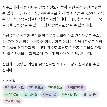
제주도에서 직접 재배된 만큼 신선도가 높아 오랜 시간 동안 보관할
수 있습니다. 크기는 적당하여 손으로 쉽게 벗겨 먹을 수 있으며, 과육
은 부드럽고 탱글탱글한 식감을 자랑합니다. 또한, 후숙 후에는 더욱
달콤한 맛을 즐길 수 있어 다양한 방법으로 즐길 수 있습니다.
가정용으로 적합한 크기와 양으로 제공되어 가족 간식으로도 좋습니
다. 가격 대비 양이 넉넉하여 가성비가 뛰어나며, 선물용으로도 적합
한 품질을 유지하고 있습니다. 제주도 고당도 한라봉은 겨울철 과일로
서 많은 사랑을 받고 있으며, 재구매 의사가 높은 제품입니다.
신선하고 맛있는 과일을 찾으신다면 제주도 고당도 한라봉을 추천드
립니다.
관련 키워드
한라봉선물세트
한라봉3kg
한라봉5kg
서귀포한라봉
서귀포감귤
한라봉제철
제주한라봉
제주도한라봉
한라봉세트
한라봉10kg