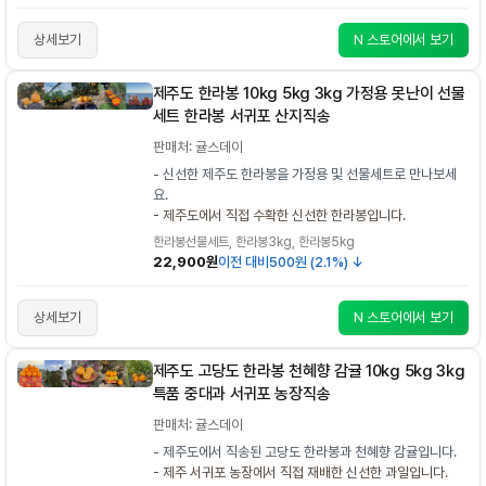
상세보기
N 스토어에서 보기
제주도 한라봉 10kg 5kg 3kg 가정용 못난이 선물
세트 한라봉 서귀포 산지직송
판매처: 귤스데이
- 신선한 제주도 한라봉을 가정용 및 선물세트로 만나보세
요.
- 제주도에서 직접 수확한 신선한 한라봉입니다.
한라봉선물세트, 한라봉3kg, 한라봉5kg
22,900원
이전 대비
500원 (2.1%) ↓
상세보기
N 스토어에서 보기
제주도 고당도 한라봉 천혜향 감귤 10kg 5kg 3kg
특품 중대과 서귀포 농장직송
판매처: 귤스데이
- 제주도에서 직송된 고당도 한라봉과 천혜향 감귤입니다.
- 제주 서귀포 농장에서 직접 재배한 신선한 과일입니다.