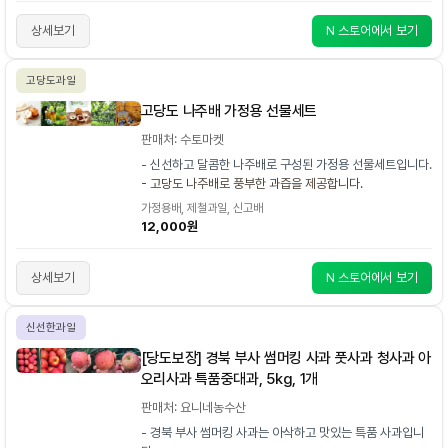
상세보기
N 스토어에서 보기
고당도과일
고당도 나주배 가정용 선물세트
판매처: 수토마켓
- 신선하고 달콤한 나주배로 구성된 가정용 선물세트입니다.
- 고당도 나주배로 풍부한 과즙을 제공합니다.
가정용배, 제철과일, 신고배
12,000원
상세보기
N 스토어에서 보기
신선한과일
[당도보장] 경북 부사 썸머킹 사과 풋사과 청사과 아
오리사과 특품중대과, 5kg, 1개
판매처: 요니네농수산
- 경북 부사 썸머킹 사과는 아삭하고 맛있는 특품 사과입니