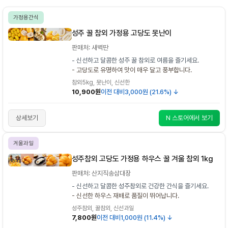
가정용간식
성주 꿀 참외 가정용 고당도 못난이
판매처: 새벽딴
- 신선하고 달콤한 성주 꿀 참외로 여름을 즐기세요.
- 고당도로 유명하여 맛이 매우 달고 풍부합니다.
참외5kg, 못난이, 신선한
10,900원
이전 대비
3,000원 (21.6%) ↓
상세보기
N 스토어에서 보기
겨울과일
성주참외 고당도 가정용 하우스 꿀 겨울 참외 1kg
판매처: 산지직송삼대장
- 신선하고 달콤한 성주참외로 건강한 간식을 즐기세요.
- 신선한 하우스 재배로 품질이 뛰어납니다.
성주참외, 꿀참외, 신선과일
7,800원
이전 대비
1,000원 (11.4%) ↓