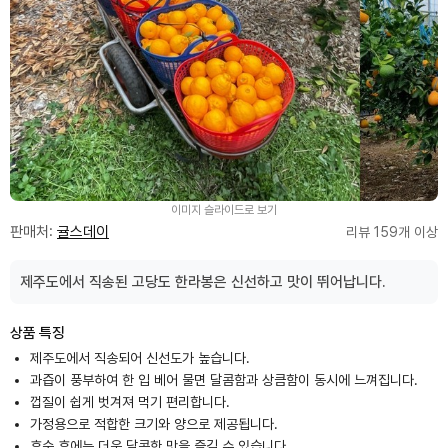
이미지 슬라이드로 보기
판매처:
귤스데이
리뷰 159개 이상
제주도에서 직송된 고당도 한라봉은 신선하고 맛이 뛰어납니다.
상품 특징
제주도에서 직송되어 신선도가 높습니다.
과즙이 풍부하여 한 입 베어 물면 달콤함과 상큼함이 동시에 느껴집니다.
껍질이 쉽게 벗겨져 먹기 편리합니다.
가정용으로 적합한 크기와 양으로 제공됩니다.
후숙 후에는 더욱 달콤한 맛을 즐길 수 있습니다.