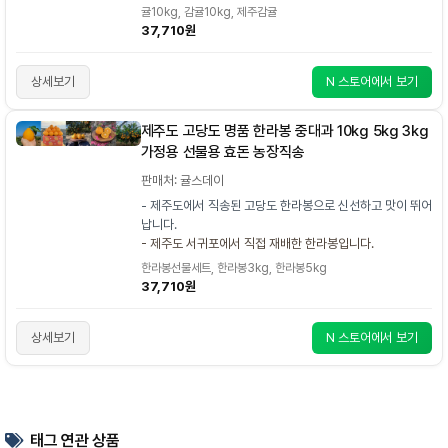
귤10kg, 감귤10kg, 제주감귤
37,710원
상세보기
N 스토어에서 보기
제주도 고당도 명품 한라봉 중대과 10kg 5kg 3kg
가정용 선물용 효돈 농장직송
판매처: 귤스데이
- 제주도에서 직송된 고당도 한라봉으로 신선하고 맛이 뛰어
납니다.
- 제주도 서귀포에서 직접 재배한 한라봉입니다.
한라봉선물세트, 한라봉3kg, 한라봉5kg
37,710원
상세보기
N 스토어에서 보기
태그 연관 상품