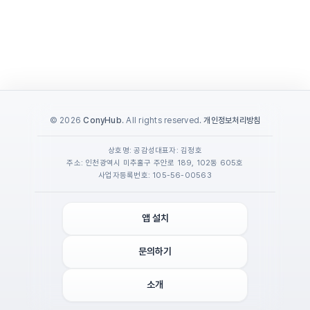
© 2026
ConyHub
. All rights reserved.
개인정보처리방침
상호명: 공감성
대표자: 김정호
주소: 인천광역시 미추홀구 주안로 189, 102동 605호
사업자등록번호: 105-56-00563
앱 설치
문의하기
소개