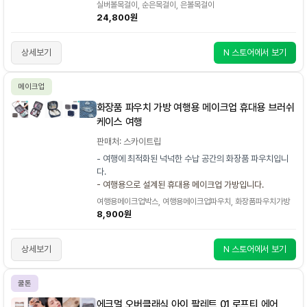
실버볼목걸이, 순은목걸이, 은볼목걸이
24,800원
상세보기
N 스토어에서 보기
메이크업
화장품 파우치 가방 여행용 메이크업 휴대용 브러쉬
케이스 여행
판매처: 스카이트립
- 여행에 최적화된 넉넉한 수납 공간의 화장품 파우치입니
다.
- 여행용으로 설계된 휴대용 메이크업 가방입니다.
여행용메이크업박스, 여행용메이크업파우치, 화장품파우치가방
8,900원
상세보기
N 스토어에서 보기
쿨톤
에크멀 오버클래식 아이 팔레트 01 로프티 에어