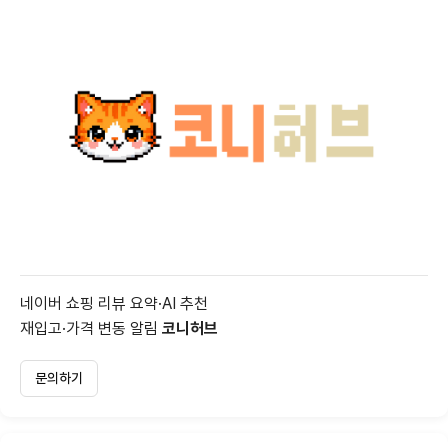
네이버 쇼핑 리뷰 요약·AI 추천
재입고·가격 변동 알림
코니허브
문의하기