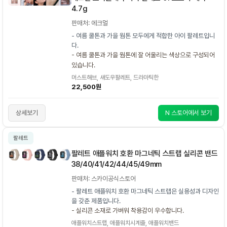
4.7g
판매처: 에크멀
- 여름 쿨톤과 가을 웜톤 모두에게 적합한 아이 팔레트입니
다.
- 여름 쿨톤과 가을 웜톤에 잘 어울리는 색상으로 구성되어
있습니다.
머스트해브, 섀도우팔레트, 드라마틱한
22,500원
상세보기
N 스토어에서 보기
팔레트
팔레트 애플워치 호환 마그네틱 스트랩 실리콘 밴드
38/40/41/42/44/45/49mm
판매처: 스카이공식스토어
- 팔레트 애플워치 호환 마그네틱 스트랩은 실용성과 디자인
을 갖춘 제품입니다.
- 실리콘 소재로 가벼워 착용감이 우수합니다.
애플워치스트랩, 애플워치시계줄, 애플워치밴드