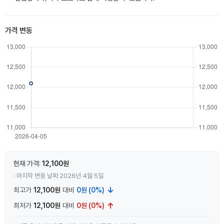
가격 변동
현재 가격:
12,100원
· 마지막 변동 날짜 2026년 4월 5일
↓
최고가
12,100원
대비
0원 (0%)
↑
최저가
12,100원
대비
0원 (0%)