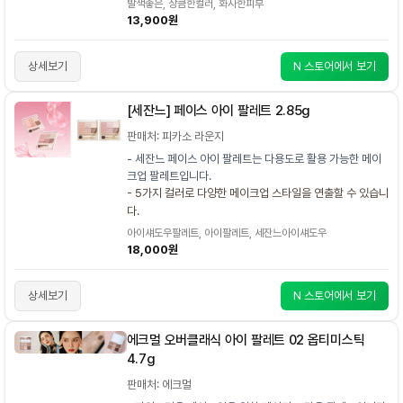
발색좋은, 상큼한컬러, 화사한피부
13,900원
상세보기
N 스토어에서 보기
[세잔느] 페이스 아이 팔레트 2.85g
판매처: 피카소 라운지
- 세잔느 페이스 아이 팔레트는 다용도로 활용 가능한 메이
크업 팔레트입니다.
- 5가지 컬러로 다양한 메이크업 스타일을 연출할 수 있습니
다.
아이섀도우팔레트, 아이팔레트, 세잔느아이섀도우
18,000원
상세보기
N 스토어에서 보기
에크멀 오버클래식 아이 팔레트 02 옵티미스틱
4.7g
판매처: 에크멀