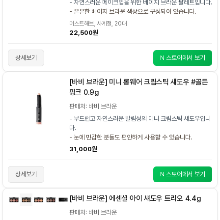
- 자연스러운 메이크업을 위한 베이지 브라운 팔레트입니다.
- 은은한 베이지 브라운 색상으로 구성되어 있습니다.
머스트해브, 사계절, 20대
22,500원
상세보기
N 스토어에서 보기
[바비 브라운] 미니 롱웨어 크림스틱 섀도우 #골든
핑크 0.9g
판매처: 바비 브라운
- 부드럽고 자연스러운 발림성의 미니 크림스틱 섀도우입니
다.
- 눈에 민감한 분들도 편안하게 사용할 수 있습니다.
31,000원
상세보기
N 스토어에서 보기
[바비 브라운] 에센셜 아이 섀도우 트리오 4.4g
판매처: 바비 브라운