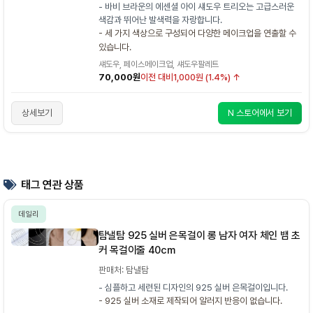
- 바비 브라운의 에센셜 아이 섀도우 트리오는 고급스러운
색감과 뛰어난 발색력을 자랑합니다.
- 세 가지 색상으로 구성되어 다양한 메이크업을 연출할 수
있습니다.
섀도우, 페이스메이크업, 섀도우팔레트
70,000원
이전 대비
1,000원 (1.4%) ↑
상세보기
N 스토어에서 보기
태그 연관 상품
데일리
탐낼탐 925 실버 은목걸이 롱 남자 여자 체인 뱀 초
커 목걸이줄 40cm
판매처: 탐낼탐
- 심플하고 세련된 디자인의 925 실버 은목걸이입니다.
- 925 실버 소재로 제작되어 알러지 반응이 없습니다.