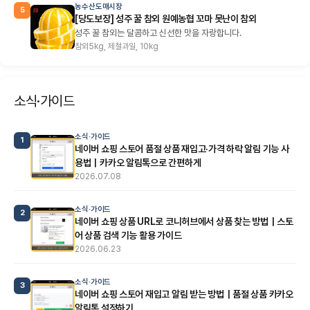
농수산도매시장
5
[당도보장] 성주 꿀 참외 원예농협 꼬마 못난이 참외
성주 꿀 참외는 달콤하고 신선한 맛을 자랑합니다.
참외5kg, 제철과일, 10kg
소식·가이드
소식·가이드
1
네이버 쇼핑 스토어 품절 상품 재입고·가격 하락 알림 기능 사
용법｜카카오 알림톡으로 간편하게
2026.07.08
소식·가이드
2
네이버 쇼핑 상품 URL로 코니허브에서 상품 찾는 방법｜스토
어 상품 검색 기능 활용 가이드
2026.06.23
소식·가이드
3
네이버 쇼핑 스토어 재입고 알림 받는 방법｜품절 상품 카카오
알림톡 설정하기