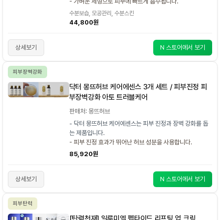
- 가벼운 제형으로 피부에 빠르게 흡수됩니다.
수분보습, 모공관리, 수분스킨
44,800원
상세보기
N 스토어에서 보기
피부장벽강화
닥터 몽뜨허브 케어에센스 3개 세트 / 피부진정 피
부장벽강화 아토 트러블케어
판매처: 몽뜨허브
- 닥터 몽뜨허브 케어에센스는 피부 진정과 장벽 강화를 돕
는 제품입니다.
- 피부 진정 효과가 뛰어난 허브 성분을 사용합니다.
85,920원
상세보기
N 스토어에서 보기
피부탄력
[탄력천재] 일루미엘 펩타이드 리프팅 업 크림