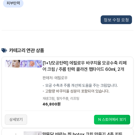
피부탄력
정보 수정 요청
카테고리 연관 상품
[1+1/모공탄력] 에필로우 바쿠치올 모공수축 리페
어 크림 / 주름 탄력 콜라겐 펩타이드 60ml, 2개
판매처: 에필로우
- 모공 수축과 주름 개선에 도움을 주는 크림입니다.
- 고함량 바쿠치올 성분이 포함되어 있습니다.
재생크림, 팔자주름, 리프팅
46,800원
상세보기
N 스토어에서 보기
맑을담 바르는 찐 botox 크림 만들기 4종 키트