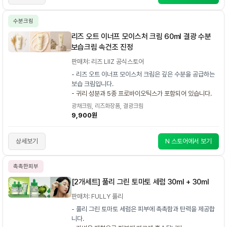
수분크림
리즈 오트 이너프 모이스처 크림 60ml 결광 수분
보습크림 속건조 진정
판매처: 리즈 LIIZ 공식스토어
- 리즈 오트 이너프 모이스처 크림은 깊은 수분을 공급하는
보습 크림입니다.
- 귀리 성분과 5종 프로바이오틱스가 포함되어 있습니다.
광채크림, 리즈화장품, 결광크림
9,900원
상세보기
N 스토어에서 보기
촉촉한피부
[2개세트] 풀리 그린 토마토 세럼 30ml + 30ml
판매처: FULLY 풀리
- 풀리 그린 토마토 세럼은 피부에 촉촉함과 탄력을 제공합
니다.