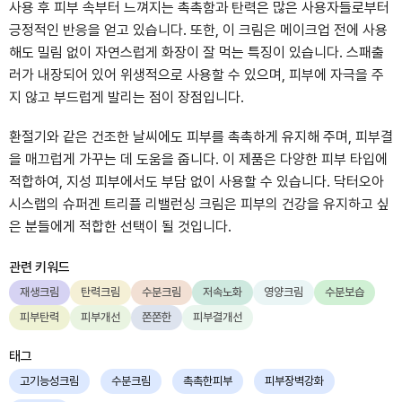
사용 후 피부 속부터 느껴지는 촉촉함과 탄력은 많은 사용자들로부터
긍정적인 반응을 얻고 있습니다. 또한, 이 크림은 메이크업 전에 사용
해도 밀림 없이 자연스럽게 화장이 잘 먹는 특징이 있습니다. 스패출
러가 내장되어 있어 위생적으로 사용할 수 있으며, 피부에 자극을 주
지 않고 부드럽게 발리는 점이 장점입니다.
환절기와 같은 건조한 날씨에도 피부를 촉촉하게 유지해 주며, 피부결
을 매끄럽게 가꾸는 데 도움을 줍니다. 이 제품은 다양한 피부 타입에
적합하여, 지성 피부에서도 부담 없이 사용할 수 있습니다. 닥터오아
시스랩의 슈퍼겐 트리플 리밸런싱 크림은 피부의 건강을 유지하고 싶
은 분들에게 적합한 선택이 될 것입니다.
관련 키워드
재생크림
탄력크림
수분크림
저속노화
영양크림
수분보습
피부탄력
피부개선
쫀쫀한
피부결개선
태그
고기능성크림
수분크림
촉촉한피부
피부장벽강화