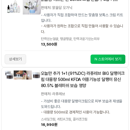
판매처: 맑을담 오가닉
- 사용자가 직접 조합하여 만드는 맞춤형 보톡스 크림 키트
입니다.
- 사용자가 원하는 조합으로 직접 만들어 사용할 수 있습니
다.
탄력있는얼굴, 탱글탱글, 탄력과윤기있는피부
13,500원
상세보기
N 스토어에서 보기
오늘만 추가 1+1 (91%DC) 라퓨레브 BIG 달팽이크
림 대용량 500ml KFDA 이중기능성 달팽이 뮤신
80.5% 블레미쉬 보습 영양
판매처: 라퓨레브
- 가성비 좋은 대용량 달팽이크림으로 피부 보습과 재생을
도와드립니다.
- 대용량 500ml로 경제적인 사용이 가능합니다.
스네일크림, 레틴A크림, 콜라겐크림
16,990원