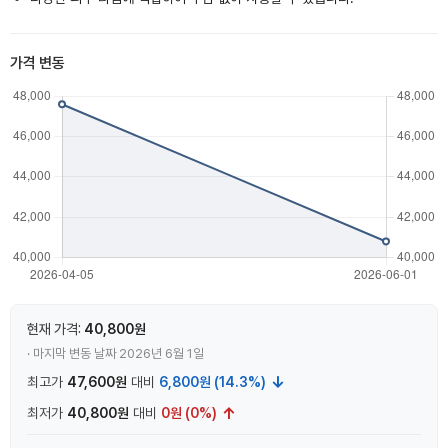
가격 변동
현재 가격:
40,800원
· 마지막 변동 날짜 2026년 6월 1일
↓
최고가
47,600원
대비
6,800원 (14.3%)
↑
최저가
40,800원
대비
0원 (0%)