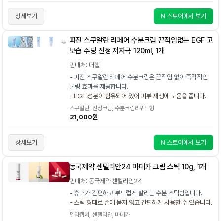
상세보기
N 스토어에서 보기
피진 스쿠알란 리페어 수분크림 끈적임없는 EGF 고
보습 수딩 진정 저자극 120ml, 1개
판매처: 더햅
- 피진 스쿠알란 리페어 수분크림은 끈적임 없이 즉각적인
쿨링 효과를 제공합니다.
- EGF 성분이 함유되어 있어 피부 재생에 도움을 줍니다.
스쿠알란, 진정크림, 수분크림리퀴드형
21,000원
상세보기
N 스토어에서 보기
동국제약 센텔리안24 마데카 크림 스틱 10g, 1개
판매처: 동국제약 센텔리안24
- 휴대가 간편하고 부드럽게 발리는 수분 스틱밤입니다.
- 스틱 형태로 손에 묻지 않고 간편하게 사용할 수 있습니다.
멜라캡쳐, 센텔리안, 마데카