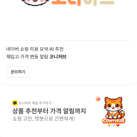
네이버 쇼핑 리뷰 요약·AI 추천
재입고·가격 변동 알림
코니허브
문의하기