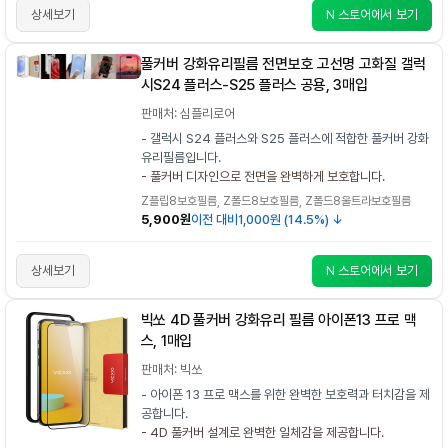
상세보기
N 스토어에서 보기
풀커버 강화유리필름 전면보호 고선명 고화질 갤럭
시S24 플러스-S25 플러스 공용, 3매입
판매처: 심플리로어
- 갤럭시 S24 플러스와 S25 플러스에 적합한 풀커버 강화
유리필름입니다.
- 풀커버 디자인으로 전면을 완벽하게 보호합니다.
Z플립8보호필름, Z폴드8보호필름, Z폴드8울트라보호필름
5,900원
이전 대비
1,000원 (14.5%) ↓
상세보기
N 스토어에서 보기
빅쏘 4D 풀커버 강화유리 필름 아이폰13 프로 맥
스, 1매입
판매처: 빅쏘
- 아이폰 13 프로 맥스를 위한 완벽한 보호력과 터치감을 제
공합니다.
- 4D 풀커버 설계로 완벽한 일체감을 제공합니다.