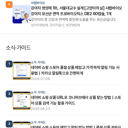
샤랩바이오
5
강아지 영양제 1위, 서울대교수 설계 [고양이의 날] 샤랩바이오
강아지 유산균 면역 프로바이오틱스 DB2 60캡슐, 1개
강아지의 장 건강과 면역력 증진에 도움을 주는 유산균입니다.
강아지영양제, 강아지설사, 애견영양제
소식·가이드
소식·가이드
1
네이버 쇼핑 스토어 품절 상품 재입고·가격 하락 알림 기능 사
용법｜카카오 알림톡으로 간편하게
2026.07.08
소식·가이드
2
네이버 쇼핑 상품 URL로 코니허브에서 상품 찾는 방법｜스토
어 상품 검색 기능 활용 가이드
2026.06.23
소식·가이드
3
네이버 쇼핑 스토어 재입고 알림 받는 방법｜품절 상품 카카오