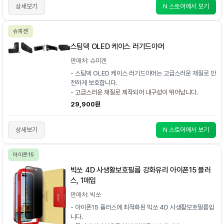
상세보기
N 스토어에서 보기
슈피겐
스팀덱 OLED 케이스 러기드아머
판매처: 슈피겐
- 스팀덱 OLED 케이스 러기드아머는 고급스러운 재질로 안
전하게 보호합니다.
- 고급스러운 재질로 제작되어 내구성이 뛰어납니다.
29,900원
상세보기
N 스토어에서 보기
아이폰15
빅쏘 4D 사생활보호필름 강화유리 아이폰15 플러
스, 1매입
판매처: 빅쏘
- 아이폰15 플러스에 최적화된 빅쏘 4D 사생활보호필름입
니다.