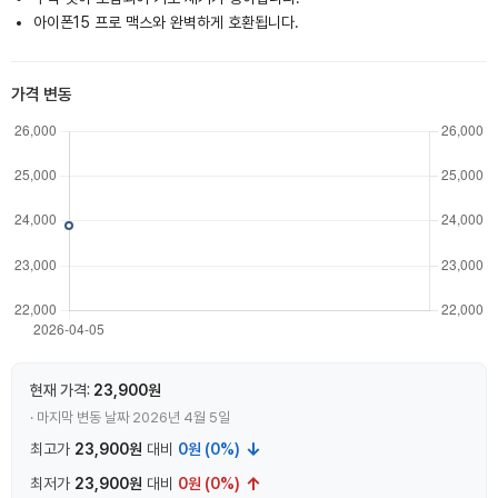
아이폰15 프로 맥스와 완벽하게 호환됩니다.
가격 변동
현재 가격:
23,900원
· 마지막 변동 날짜 2026년 4월 5일
↓
최고가
23,900원
대비
0원 (0%)
↑
최저가
23,900원
대비
0원 (0%)