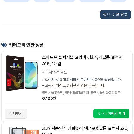
정보 수정 요청
카테고리 연관 상품
스마트폰 플렉시블 고광택 강화유리필름 갤럭시
A16, 1매입
판매처: 힐링쉴드
- 갤럭시 A16에 최적화된 고광택 강화유리필름입니다.
- 고광택 처리로 선명한 화면을 제공합니다.
플렉시블고광택, 플렉시블강화유리, 플렉시블강화유리필름
6,120원
상세보기
N 스토어에서 보기
3DA 지문인식 강화유리 액정보호필름 갤럭시S26,