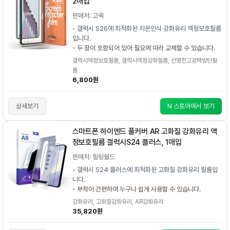
2매입
판매처: 고퀵
- 갤럭시 S26에 최적화된 지문인식 강화유리 액정보호필름
입니다.
- 두 장이 포함되어 있어 필요에 따라 교체할 수 있습니다.
갤럭시액정보호필름, 갤럭시액정강화필름, 선명한고광택방탄필
름
6,800원
상세보기
N 스토어에서 보기
스마트폰 하이엔드 풀커버 AR 고화질 강화유리 액
정보호필름 갤럭시S24 플러스, 1매입
판매처: 힐링쉴드
- 갤럭시 S24 플러스에 최적화된 고화질 강화유리 필름입
니다.
- 부착이 간편하여 누구나 쉽게 사용할 수 있습니다.
강화유리, 고화질강화유리, AR강화유리
35,820원