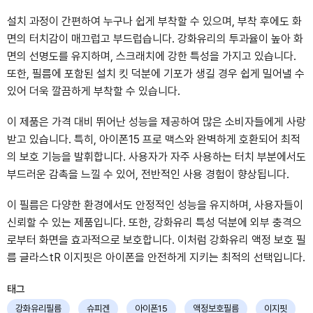
설치 과정이 간편하여 누구나 쉽게 부착할 수 있으며, 부착 후에도 화
면의 터치감이 매끄럽고 부드럽습니다. 강화유리의 투과율이 높아 화
면의 선명도를 유지하며, 스크래치에 강한 특성을 가지고 있습니다.
또한, 필름에 포함된 설치 킷 덕분에 기포가 생길 경우 쉽게 밀어낼 수
있어 더욱 깔끔하게 부착할 수 있습니다.
이 제품은 가격 대비 뛰어난 성능을 제공하여 많은 소비자들에게 사랑
받고 있습니다. 특히, 아이폰15 프로 맥스와 완벽하게 호환되어 최적
의 보호 기능을 발휘합니다. 사용자가 자주 사용하는 터치 부분에서도
부드러운 감촉을 느낄 수 있어, 전반적인 사용 경험이 향상됩니다.
이 필름은 다양한 환경에서도 안정적인 성능을 유지하며, 사용자들이
신뢰할 수 있는 제품입니다. 또한, 강화유리 특성 덕분에 외부 충격으
로부터 화면을 효과적으로 보호합니다. 이처럼 강화유리 액정 보호 필
름 글라스tR 이지핏은 아이폰을 안전하게 지키는 최적의 선택입니다.
태그
강화유리필름
슈피겐
아이폰15
액정보호필름
이지핏