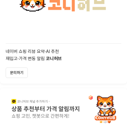
네이버 쇼핑 리뷰 요약·AI 추천
재입고·가격 변동 알림
코니허브
문의하기