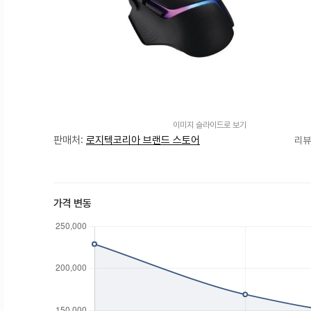
이미지 슬라이드로 보기
판매처:
로지텍코리아 브랜드 스토어
리뷰
가격 변동