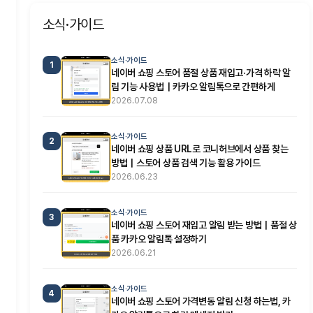
소식·가이드
소식·가이드
1
네이버 쇼핑 스토어 품절 상품 재입고·가격 하락 알
림 기능 사용법｜카카오 알림톡으로 간편하게
2026.07.08
소식·가이드
2
네이버 쇼핑 상품 URL로 코니허브에서 상품 찾는
방법｜스토어 상품 검색 기능 활용 가이드
2026.06.23
소식·가이드
3
네이버 쇼핑 스토어 재입고 알림 받는 방법｜품절 상
품 카카오 알림톡 설정하기
2026.06.21
소식·가이드
4
네이버 쇼핑 스토어 가격변동 알림 신청 하는법, 카