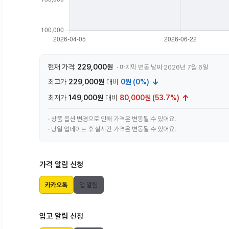
현재 가격:
229,000원
· 마지막 변동 날짜 2026년 7월 6일
↓
최고가
229,000원
대비
0원 (0%)
↑
최저가
149,000원
대비
80,000원 (53.7%)
· 상품 옵션 변경으로 인해 가격은 변동될 수 있어요.
· 당일 업데이트 후 실시간 가격은 변동될 수 있어요.
가격 알림 신청
카카오톡
앱 알림
입고 알림 신청