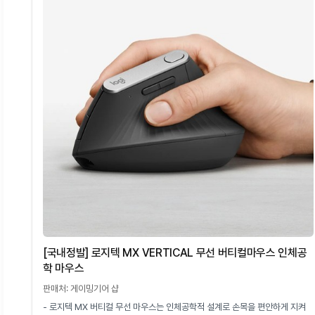
[국내정발] 로지텍 MX VERTICAL 무선 버티컬마우스 인체공
학 마우스
판매처: 게이밍기어 샵
- 로지텍 MX 버티컬 무선 마우스는 인체공학적 설계로 손목을 편안하게 지켜