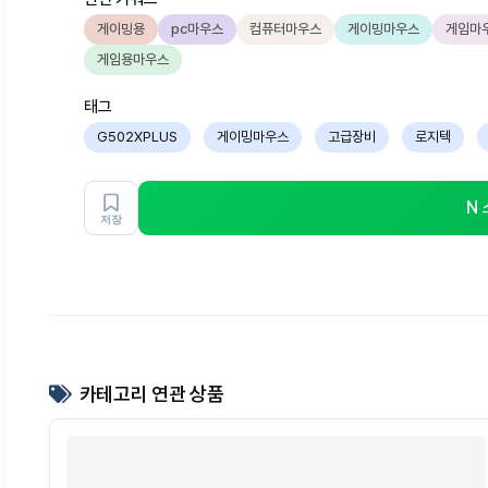
게이밍용
pc마우스
컴퓨터마우스
게이밍마우스
게임마
게임용마우스
태그
G502XPLUS
게이밍마우스
고급장비
로지텍
N
저장
카테고리 연관 상품