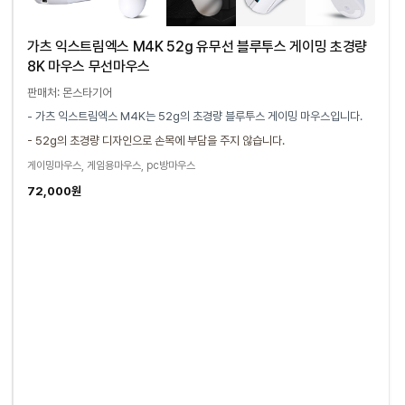
가츠 익스트림엑스 M4K 52g 유무선 블루투스 게이밍 초경량
8K 마우스 무선마우스
판매처: 몬스타기어
- 가츠 익스트림엑스 M4K는 52g의 초경량 블루투스 게이밍 마우스입니다.
- 52g의 초경량 디자인으로 손목에 부담을 주지 않습니다.
게이밍마우스, 게임용마우스, pc방마우스
72,000원