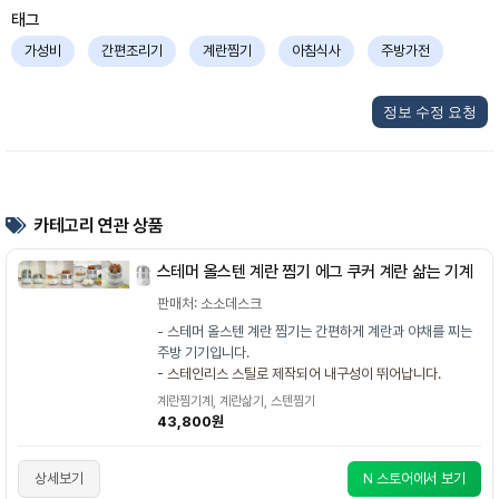
태그
가성비
간편조리기
계란찜기
아침식사
주방가전
정보 수정 요청
카테고리 연관 상품
스테머 올스텐 계란 찜기 에그 쿠커 계란 삶는 기계
판매처: 소소데스크
- 스테머 올스텐 계란 찜기는 간편하게 계란과 야채를 찌는
주방 기기입니다.
- 스테인리스 스틸로 제작되어 내구성이 뛰어납니다.
계란찜기계, 계란삶기, 스텐찜기
43,800원
상세보기
N 스토어에서 보기