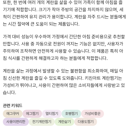
또한, 한 번에 여러 개의 계란을 삶을 수 있어 가족이 함께 아침을 즐
기기에 적합합니다. 크기가 작아 주방의 공간을 차지하지 않으며, 세
척이 간편하여 유지 관리가 용이합니다. 계란을 자주 드시는 분들에게
는 시간 절약에 큰 도움이 되는 제품입니다.
가격 대비 성능이 우수하여 가정에서 간단한 아침 준비용으로 추천할
만합니다. 사용 중 자동으로 전원이 꺼지는 기능은 없지만, 사용자가
주의하여 조작하면 안전하게 사용할 수 있습니다. 이 제품은 특히 아
침 식사를 간편하게 해결하고자 하는 분들에게 적합합니다.
계란을 삶는 과정에서 발생할 수 있는 불편함을 최소화하여, 매일 아
침 신선한 계란을 즐길 수 있도록 도와줍니다. 키친아트 계란찜기는
가성비가 뛰어나고, 사용이 간편하여 많은 소비자들에게 사랑받고 있
습니다.
관련 키워드
에그쿠커
에그찜기
멀티찜기
호빵찜기
가성비좋은
사용이편리한
전기계란찜기
계란삶기
다용도찜기