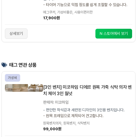
- 타이머 기능으로 익힘 정도를 쉽게 조절할 수 있습니다.
에그쿠커, 가성비좋은, 사용이편리한
17,900원
상세보기
N 스토어에서 보기
태그 연관 상품
가성비
[3인 벤치] 미코하임 디에르 원목 가죽 식탁 의자 벤
치 체어 3인 월넛
판매처: 미코하임
- 편안한 착석감과 세련된 디자인의 3인용 벤치입니다.
- 원목 프레임으로 제작되어 견고합니다.
원목벤치의자, 원목벤치, 식탁벤치
99,000원