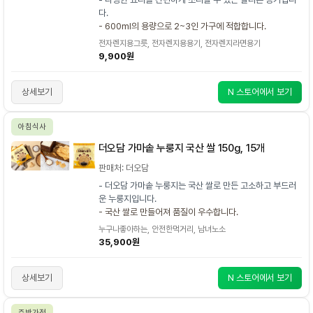
다.
- 600ml의 용량으로 2~3인 가구에 적합합니다.
전자렌지용그릇, 전자렌지용용기, 전자렌지라면용기
9,900원
상세보기
N 스토어에서 보기
아침식사
더오담 가마솥 누룽지 국산 쌀 150g, 15개
판매처: 더오담
- 더오담 가마솥 누룽지는 국산 쌀로 만든 고소하고 부드러
운 누룽지입니다.
- 국산 쌀로 만들어져 품질이 우수합니다.
누구나좋아하는, 안전한먹거리, 남녀노소
35,900원
상세보기
N 스토어에서 보기
주방가전