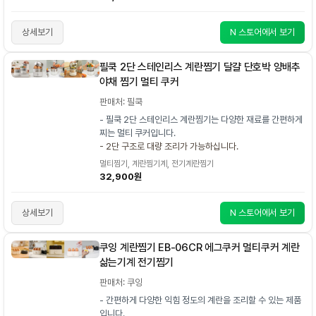
상세보기
N 스토어에서 보기
필쿡 2단 스테인리스 계란찜기 달걀 단호박 양배추
야채 찜기 멀티 쿠커
판매처: 필쿡
- 필쿡 2단 스테인리스 계란찜기는 다양한 재료를 간편하게
찌는 멀티 쿠커입니다.
- 2단 구조로 대량 조리가 가능하십니다.
멀티찜기, 계란찜기계, 전기계란찜기
32,900원
상세보기
N 스토어에서 보기
쿠잉 계란찜기 EB-06CR 에그쿠커 멀티쿠커 계란
삶는기계 전기찜기
판매처: 쿠잉
- 간편하게 다양한 익힘 정도의 계란을 조리할 수 있는 제품
입니다.