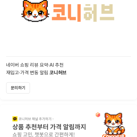
네이버 쇼핑 리뷰 요약·AI 추천
재입고·가격 변동 알림
코니허브
문의하기