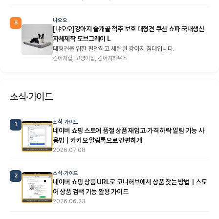
냐오오
5
[냐오오]강아지 슬개골 척추 보호 대형견 쿠션 쇼파 국내생산
자체제작 도브그레이 L
대형견을 위한 편안하고 세련된 강아지 침대입니다.
강아지집, 고양이집, 강아지하우스
소식·가이드
소식·가이드
1
네이버 쇼핑 스토어 품절 상품 재입고·가격 하락 알림 기능 사
용법｜카카오 알림톡으로 간편하게
2026.07.08
소식·가이드
2
네이버 쇼핑 상품 URL로 코니허브에서 상품 찾는 방법｜스토
어 상품 검색 기능 활용 가이드
2026.06.23