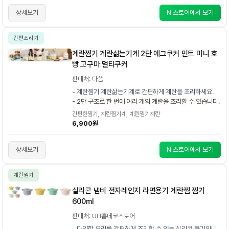
상세보기
N 스토어에서 보기
간편조리기
계란찜기 계란삶는기계 2단 에그쿠커 민트 미니 호
빵 고구마 멀티쿠커
판매처: 다씀
- 계란찜기 계란삶는기계로 간편하게 계란을 조리하세요.
- 2단 구조로 한 번에 여러 개의 계란을 조리할 수 있습니다.
간편한찜기, 계란찜기계, 계란찜기계란
6,900원
상세보기
N 스토어에서 보기
계란찜기
실리콘 냄비 전자레인지 라면용기 계란찜 찜기
600ml
판매처: UH홈데코스토어
- 다양한 요리를 간편하게 조리할 수 있는 실리콘 용기입니