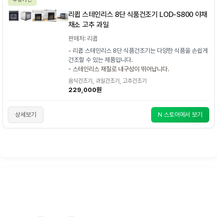
리큅 스테인리스 8단 식품건조기 LOD-S800 야채
채소 고추 과일
판매처: 리큅
- 리큅 스테인리스 8단 식품건조기는 다양한 식품을 손쉽게
건조할 수 있는 제품입니다.
- 스테인리스 재질로 내구성이 뛰어납니다.
음식건조기, 과일건조기, 고추건조기
229,000원
상세보기
N 스토어에서 보기