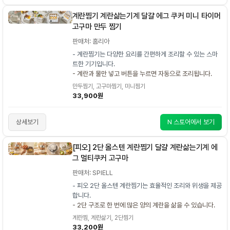
계란찜기 계란삶는기계 달걀 에그 쿠커 미니 타이머
고구마 만두 찜기
판매처: 홈리아
- 계란찜기는 다양한 요리를 간편하게 조리할 수 있는 스마
트한 기기입니다.
- 계란과 물만 넣고 버튼을 누르면 자동으로 조리됩니다.
만두찜기, 고구마찜기, 미니찜기
33,900원
상세보기
N 스토어에서 보기
[피오] 2단 올스텐 계란찜기 달걀 계란삶는기계 에
그 멀티쿠커 고구마
판매처: SPIELL
- 피오 2단 올스텐 계란찜기는 효율적인 조리와 위생을 제공
합니다.
- 2단 구조로 한 번에 많은 양의 계란을 삶을 수 있습니다.
계란찜, 계란삶기, 2단찜기
33,200원