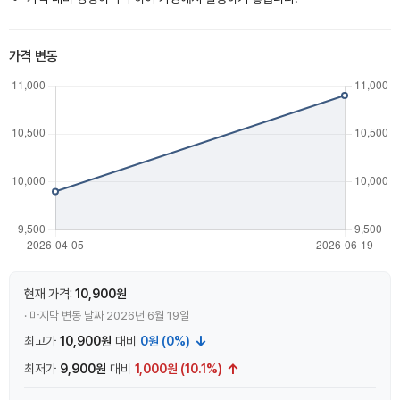
가격 변동
현재 가격:
10,900원
· 마지막 변동 날짜 2026년 6월 19일
↓
최고가
10,900원
대비
0원 (0%)
↑
최저가
9,900원
대비
1,000원 (10.1%)