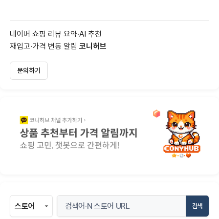
네이버 쇼핑 리뷰 요약·AI 추천
재입고·가격 변동 알림
코니허브
문의하기
검색