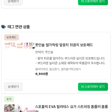
상세보기
N 스토어에서 보기
태그 연관 상품
보호패드
풋인솔 발가락링 앞꿈치 뒤꿈치 보호패드
판매처: 풋인솔
- 발의 피로를 덜어주는 부드러운 실리콘 보호패드입니다.
- 부드러운 실리콘 소재로 제작되어 착용감이 우수합니다.
발바닥쿠션, 발교정기, 엄지발가락교정기
9,900원
상세보기
N 스토어에서 보기
요가
스포홀릭 EVA 필라테스 요가 스트레칭 폼룰러 폼롤
러