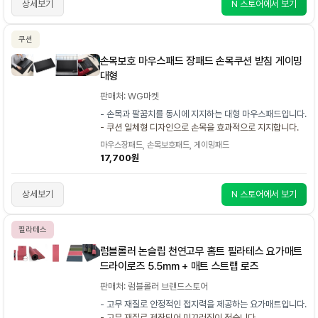
상세보기
N 스토어에서 보기
쿠션
손목보호 마우스패드 장패드 손목쿠션 받침 게이밍
대형
판매처: WG마켓
- 손목과 팔꿈치를 동시에 지지하는 대형 마우스패드입니다.
- 쿠션 일체형 디자인으로 손목을 효과적으로 지지합니다.
마우스장패드, 손목보호패드, 게이밍패드
17,700원
상세보기
N 스토어에서 보기
필라테스
럼블롤러 논슬립 천연고무 홈트 필라테스 요가매트
드라이로즈 5.5mm + 매트 스트랩 로즈
판매처: 럼블롤러 브랜드스토어
- 고무 재질로 안정적인 접지력을 제공하는 요가매트입니다.
- 고무 재질로 제작되어 미끄러짐이 적습니다.