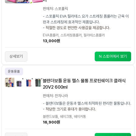
판매처: 스포홀릭
- 스포홀릭 EVA 필라테스 요가 스트레칭 폼룰러는 근육 이
완과 스트레칭에 효과적인 제품입니다.
- 적절한 경도로 편안한 사용감을 제공합니다.
EVA폼롤러, 스트레칭폼롤러, 필라테스폼롤러
13,000원
상세보기
N 스토어에서 보기
운동용품
블랜더보틀 운동 헬스 물통 프로틴쉐이크 클래식
20V2 600ml
판매처: 잔차나라
- 블랜더보틀은 운동과 헬스에 최적화된 편리한 물통입니다.
- 적당한 크기로 휴대가 용이합니다.
블랜드보틀, 쉐이크통, 쉐이커통
16,900원