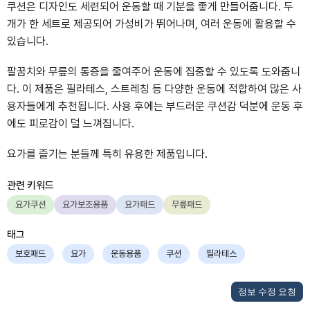
쿠션은 디자인도 세련되어 운동할 때 기분을 좋게 만들어줍니다. 두
개가 한 세트로 제공되어 가성비가 뛰어나며, 여러 운동에 활용할 수
있습니다.
팔꿈치와 무릎의 통증을 줄여주어 운동에 집중할 수 있도록 도와줍니
다. 이 제품은 필라테스, 스트레칭 등 다양한 운동에 적합하여 많은 사
용자들에게 추천됩니다. 사용 후에는 부드러운 쿠션감 덕분에 운동 후
에도 피로감이 덜 느껴집니다.
요가를 즐기는 분들께 특히 유용한 제품입니다.
관련 키워드
요가쿠션
요가보조용품
요가패드
무릎패드
태그
보호패드
요가
운동용품
쿠션
필라테스
정보 수정 요청