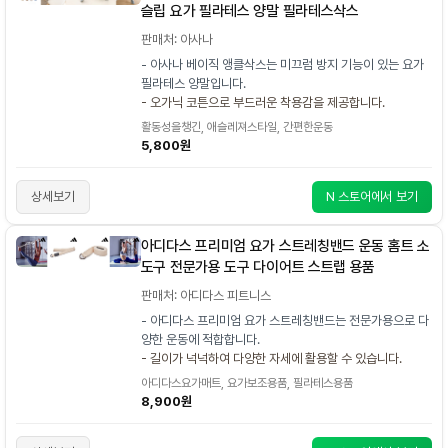
슬립 요가 필라테스 양말 필라테스삭스
판매처: 아사나
- 아사나 베이직 앵클삭스는 미끄럼 방지 기능이 있는 요가
필라테스 양말입니다.
- 오가닉 코튼으로 부드러운 착용감을 제공합니다.
활동성을챙긴, 애슬레져스타일, 간편한운동
5,800원
상세보기
N 스토어에서 보기
아디다스 프리미엄 요가 스트레칭밴드 운동 홈트 소
도구 전문가용 도구 다이어트 스트랩 용품
판매처: 아디다스 피트니스
- 아디다스 프리미엄 요가 스트레칭밴드는 전문가용으로 다
양한 운동에 적합합니다.
- 길이가 넉넉하여 다양한 자세에 활용할 수 있습니다.
아디다스요가매트, 요가보조용품, 필라테스용품
8,900원