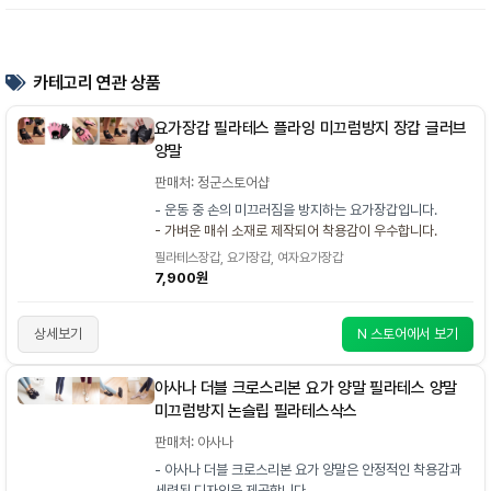
카테고리 연관 상품
요가장갑 필라테스 플라잉 미끄럼방지 장갑 글러브
양말
판매처: 정군스토어샵
- 운동 중 손의 미끄러짐을 방지하는 요가장갑입니다.
- 가벼운 매쉬 소재로 제작되어 착용감이 우수합니다.
필라테스장갑, 요가장갑, 여자요가장갑
7,900원
상세보기
N 스토어에서 보기
아사나 더블 크로스리본 요가 양말 필라테스 양말
미끄럼방지 논슬립 필라테스삭스
판매처: 아사나
- 아사나 더블 크로스리본 요가 양말은 안정적인 착용감과
세련된 디자인을 제공합니다.