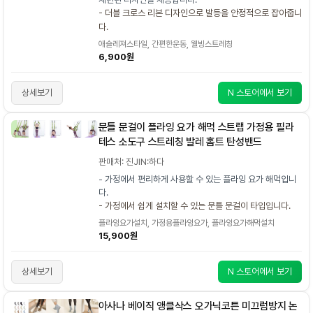
- 더블 크로스 리본 디자인으로 발등을 안정적으로 잡아줍니
다.
애슬레져스타일, 간편한운동, 웰빙스트레칭
6,900원
상세보기
N 스토어에서 보기
문틀 문걸이 플라잉 요가 해먹 스트랩 가정용 필라
테스 소도구 스트레칭 발레 홈트 탄성밴드
판매처: 진JIN:하다
- 가정에서 편리하게 사용할 수 있는 플라잉 요가 해먹입니
다.
- 가정에서 쉽게 설치할 수 있는 문틀 문걸이 타입입니다.
플라잉요가설치, 가정용플라잉요가, 플라잉요가해먹설치
15,900원
상세보기
N 스토어에서 보기
아사나 베이직 앵클삭스 오가닉코튼 미끄럼방지 논