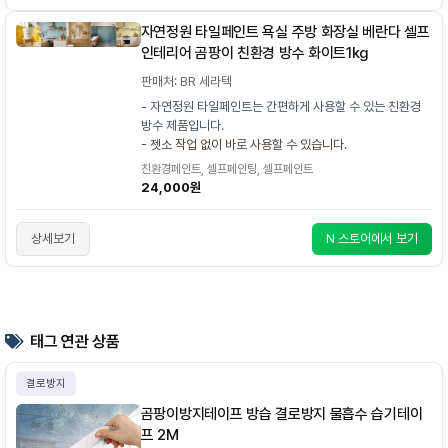
자연정원 타일페인트 욕실 주방 화장실 베란다 셀프
인테리어 곰팡이 친환경 방수 화이트1kg
판매처: BR 세라텍
- 자연정원 타일페인트는 간편하게 사용할 수 있는 친환경
방수 제품입니다.
- 젯소 작업 없이 바로 사용할 수 있습니다.
친환경페인트, 셀프페인팅, 셀프페인트
24,000원
상세보기
N 스토어에서 보기
태그 연관 상품
결로방지
곰팡이방지테이프 방습 결로방지 물흡수 습기테이
프 2M