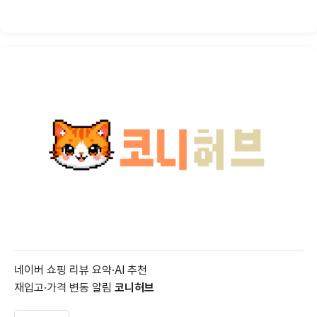
네이버 쇼핑 리뷰 요약·AI 추천
재입고·가격 변동 알림
코니허브