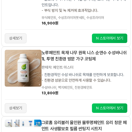
인트입니다.
- 부식 방지 및 녹 제거에 효과적입니다.
부식페인트, 수성프라이머붓세트, 수성프라이머
16,900원
상세보기
N 스토어에서 보기
노루페인트 목재 나무 원목 니스 순앤수 수성바니쉬
1L 투명 친환경 방문 가구 코팅제
판매처: 페인트 마스터
- 친환경적인 수성 바니쉬로 목재를 안전하게 보호합니다.
- 친환경 성분으로 안전하게 사용할 수 있습니다.
수성바니쉬, 벽지페인트, 친환경페인트
13,800원
상세보기
N 스토어에서 보기
그로홈 유리블러 올인원 불투명페인트 유리 창문 페
인트 사생활보호 필름 썬팅지 시트지