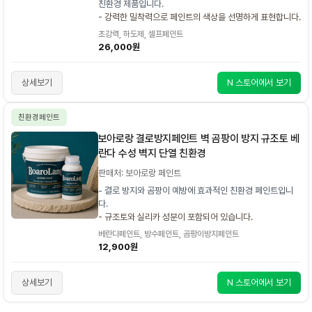
친환경 제품입니다.
- 강력한 밀착력으로 페인트의 색상을 선명하게 표현합니다.
초강력, 하도제, 셀프페인트
26,000원
상세보기
N 스토어에서 보기
친환경페인트
보아로랑 결로방지페인트 벽 곰팡이 방지 규조토 베
란다 수성 벽지 단열 친환경
판매처: 보아로랑 페인트
- 결로 방지와 곰팡이 예방에 효과적인 친환경 페인트입니
다.
- 규조토와 실리카 성분이 포함되어 있습니다.
베란다페인트, 방수페인트, 곰팡이방지페인트
12,900원
상세보기
N 스토어에서 보기