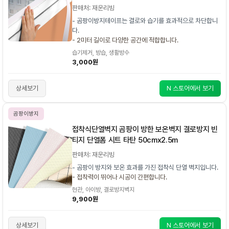
판매처: 재운리빙
- 곰팡이방지테이프는 결로와 습기를 효과적으로 차단합니
다.
- 2미터 길이로 다양한 공간에 적합합니다.
습기제거, 방습, 생활방수
3,000원
상세보기
N 스토어에서 보기
곰팡이방지
접착식단열벽지 곰팡이 방한 보온벽지 결로방지 빈
티지 단열폼 시트 타탄 50cmx2.5m
판매처: 재운리빙
- 곰팡이 방지와 보온 효과를 가진 접착식 단열 벽지입니다.
- 접착력이 뛰어나 시공이 간편합니다.
현관, 아이방, 결로방지벽지
9,900원
상세보기
N 스토어에서 보기