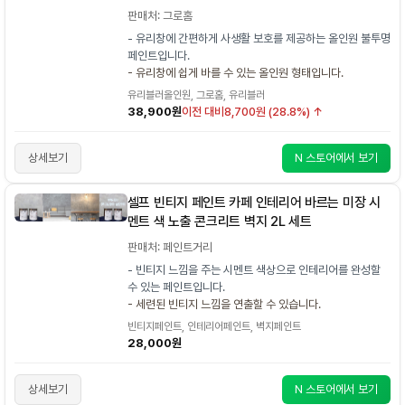
판매처: 그로홈
- 유리창에 간편하게 사생활 보호를 제공하는 올인원 불투명
페인트입니다.
- 유리창에 쉽게 바를 수 있는 올인원 형태입니다.
유리블러올인원, 그로홈, 유리블러
38,900원
이전 대비
8,700원 (28.8%) ↑
상세보기
N 스토어에서 보기
셀프 빈티지 페인트 카페 인테리어 바르는 미장 시
멘트 색 노출 콘크리트 벽지 2L 세트
판매처: 페인트거리
- 빈티지 느낌을 주는 시멘트 색상으로 인테리어를 완성할
수 있는 페인트입니다.
- 세련된 빈티지 느낌을 연출할 수 있습니다.
빈티지페인트, 인테리어페인트, 벽지페인트
28,000원
상세보기
N 스토어에서 보기