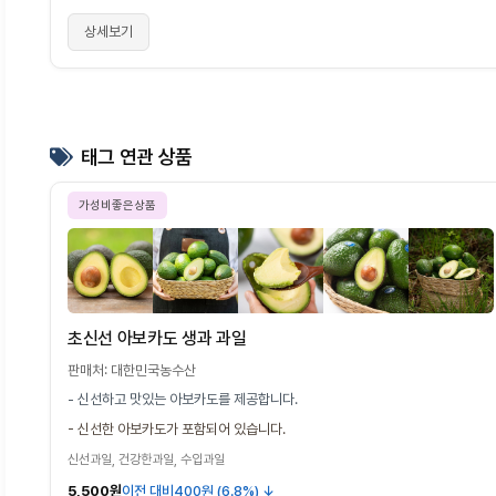
상세보기
태그 연관 상품
가성비좋은상품
초신선 아보카도 생과 과일
판매처: 대한민국농수산
- 신선하고 맛있는 아보카도를 제공합니다.
- 신선한 아보카도가 포함되어 있습니다.
신선과일, 건강한과일, 수입과일
5,500원
이전 대비
400원 (6.8%) ↓