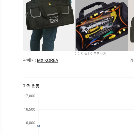
이미지 슬라이드로 보기
판매처:
MX KOREA
리
가격 변동