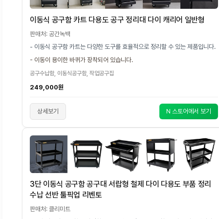
이동식 공구함 카트 다용도 공구 정리대 다이 캐리어 일반형
판매처: 공간녹백
- 이동식 공구함 카트는 다양한 도구를 효율적으로 정리할 수 있는 제품입니다.
- 이동이 용이한 바퀴가 장착되어 있습니다.
공구수납함, 이동식공구함, 작업공구집
249,000원
상세보기
N 스토어에서 보기
3단 이동식 공구함 공구대 서랍형 철제 다이 다용도 부품 정리
수납 선반 툴픽업 리벤토
판매처: 클리미트