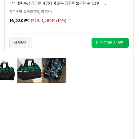
- 넉넉한 수납 공간을 제공하여 많은 공구를 보관할 수 있습니다.
공구백팩, 철제공구함, 공구가방
16,280원
이전 대비
1,480원 (10%) ↑
상세보기
N 스토어에서 보기