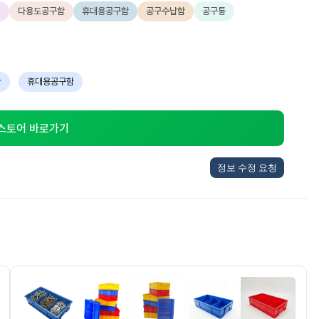
집
다용도공구함
휴대용공구함
공구수납함
공구통
방
휴대용공구함
 스토어 바로가기
정보 수정 요청