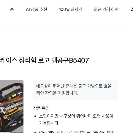
홈
AI 상품 추천
100일 최저가
최근 가격 하락
 케이스 정리함 로고 엠공구B5407
내구성이 뛰어난 휴대용 공구 가방으로 효율
적인 작업을 지원합니다.
상품 특징
소형이지만 내구성이 뛰어나며 오랜 사용이
가능합니다.
여러 개의 주머니로 자잘한 도구를 정리하기