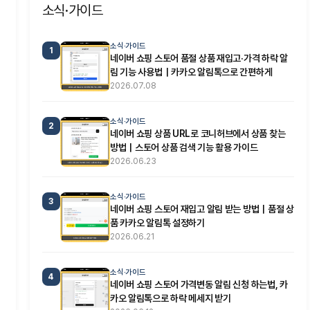
소식·가이드
소식·가이드
1
네이버 쇼핑 스토어 품절 상품 재입고·가격 하락 알
림 기능 사용법｜카카오 알림톡으로 간편하게
2026.07.08
소식·가이드
2
네이버 쇼핑 상품 URL로 코니허브에서 상품 찾는
방법｜스토어 상품 검색 기능 활용 가이드
2026.06.23
소식·가이드
3
네이버 쇼핑 스토어 재입고 알림 받는 방법｜품절 상
품 카카오 알림톡 설정하기
2026.06.21
소식·가이드
4
네이버 쇼핑 스토어 가격변동 알림 신청 하는법, 카
카오 알림톡으로 하락 메세지 받기