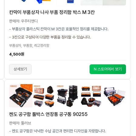
칸막이 부품상자 나사 부품 정리함 박스 M 3칸
판매처: 우주티앤디
- 부품상자 플라스틱 칸막이 M 3칸은 효율적인 정리를 제공합니다.
- 3칸으로 구성되어 다양한 부품을 정리할 수 있습니다.
부품상자, 부품함, 레고정리함
4,500원
상세보기
N 스토어에서 보기
켄도 공구함 툴박스 연장통 공구통 90255
판매처: 툴러브
- 켄도 공구함은 넉넉한 수납 공간과 편리한 디자인을 자랑합니다.