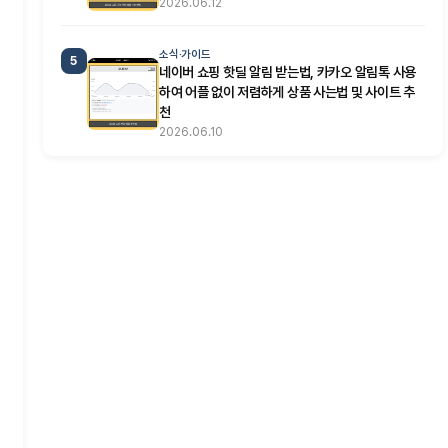
2026.06.12
소식·가이드
5
네이버 쇼핑 핫딜 알림 받는법, 카카오 알림톡 사용
하여 어플 없이 저렴하게 상품 사는법 및 사이트 추
천
2026.06.10