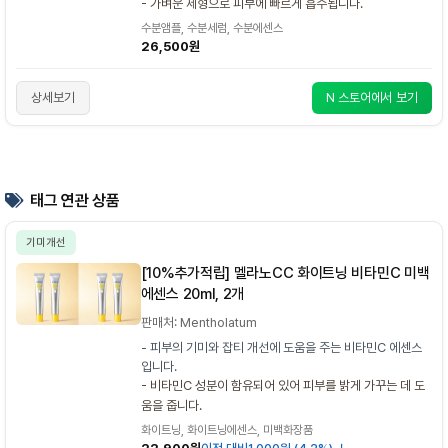
- 가벼운 제형으로 피부에 빠르게 흡수됩니다.
수분앰플, 수분세럼, 수분에센스
26,500원
상세보기
N 스토어에서 보기
태그 연관 상품
기미개선
[10%추가적립] 멜라노CC 화이트닝 비타민C 미백
에센스 20ml, 2개
판매처: Mentholatum
- 피부의 기미와 잡티 개선에 도움을 주는 비타민C 에센스
입니다.
- 비타민C 성분이 함유되어 있어 피부를 밝게 가꾸는 데 도
움을 줍니다.
화이트닝, 화이트닝에센스, 미백화장품