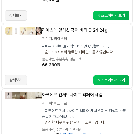
35,910원
상세보기
N 스토어에서 보기
라에스테 멜라샷 퓨어 비타 C 24 24g
판매처: 라에스테
- 피부 개선에 효과적인 비타민 C 앰플입니다.
- 순도 99.9%의 영국산 비타민 C를 사용합니다.
물광세럼, 수분촉촉, 얼굴미백
66,360원
상세보기
N 스토어에서 보기
아크메르 진세노사이드 리페어 세럼
판매처: 아크메르
- 아크메르 진세노사이드 리페어 세럼은 피부 진정과 수분
공급에 효과적입니다.
- 민감한 피부를 위한 저자극 포뮬라입니다.
모공세럼, 수분세럼, 미백세럼