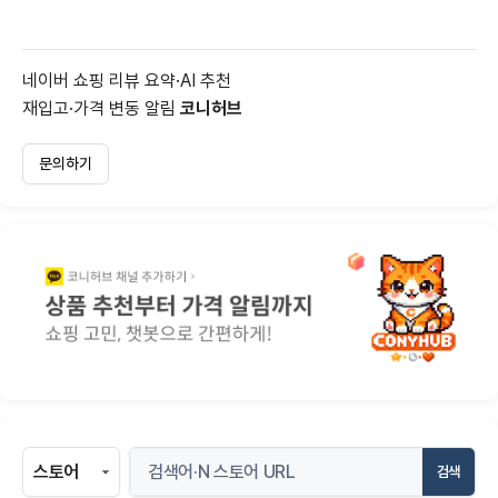
네이버 쇼핑 리뷰 요약·AI 추천
재입고·가격 변동 알림
코니허브
문의하기
검색