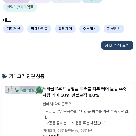
센텔리안기미앰플
태그
기미개선
마데카앰플
잡티제거
주름개선
피부진정
정보 수정 요청
카테고리 연관 상품
닥터글로우 모공앰플 트러블 피부 케어 물광 수축
세럼 기미 50ml 환불보장 100%
판매처: 닥터글로우
- 닥터글로우 모공앰플은 트러블 피부를 위한 수축 세럼입니
다.
- 모공을 줄이는 데 도움을 주는 세럼입니다.
미백효과, 주름개선화장품, 주름개선