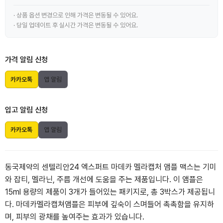
· 상품 옵션 변경으로 인해 가격은 변동될 수 있어요.
· 당일 업데이트 후 실시간 가격은 변동될 수 있어요.
가격 알림 신청
카카오톡
앱 알림
입고 알림 신청
카카오톡
앱 알림
동국제약의 센텔리안24 엑스퍼트 마데카 멜라캡처 앰플 맥스는 기미
와 잡티, 멜라닌, 주름 개선에 도움을 주는 제품입니다. 이 앰플은
15ml 용량의 제품이 3개가 들어있는 패키지로, 총 3박스가 제공됩니
다. 마데카멜라캡쳐앰플은 피부에 깊숙이 스며들어 촉촉함을 유지하
며, 피부의 광채를 높여주는 효과가 있습니다.