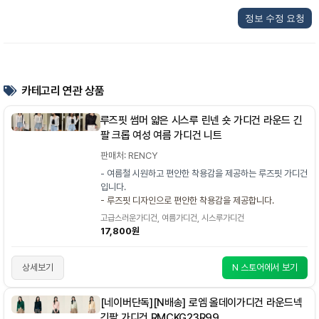
정보 수정 요청
카테고리 연관 상품
루즈핏 썸머 얇은 시스루 린넨 숏 가디건 라운드 긴
팔 크롭 여성 여름 가디건 니트
판매처: RENCY
- 여름철 시원하고 편안한 착용감을 제공하는 루즈핏 가디건
입니다.
- 루즈핏 디자인으로 편안한 착용감을 제공합니다.
고급스러운가디건, 여름가디건, 시스루가디건
17,800원
상세보기
N 스토어에서 보기
[네이버단독][N배송] 로엠 올데이가디건 라운드넥
긴팔 가디건 RMCKG23R99