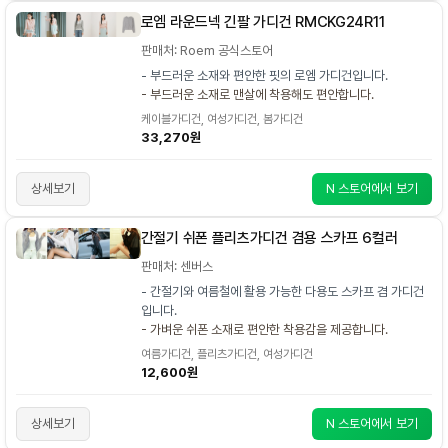
로엠 라운드넥 긴팔 가디건 RMCKG24R11
판매처: Roem 공식스토어
- 부드러운 소재와 편안한 핏의 로엠 가디건입니다.
- 부드러운 소재로 맨살에 착용해도 편안합니다.
케이블가디건, 여성가디건, 봄가디건
33,270원
상세보기
N 스토어에서 보기
간절기 쉬폰 플리츠가디건 겸용 스카프 6컬러
판매처: 센버스
- 간절기와 여름철에 활용 가능한 다용도 스카프 겸 가디건
입니다.
- 가벼운 쉬폰 소재로 편안한 착용감을 제공합니다.
여름가디건, 플리츠가디건, 여성가디건
12,600원
상세보기
N 스토어에서 보기