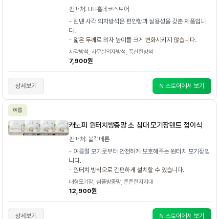
판매처: UH홈데코스토어
- 린넨 사각 의자방석은 편안함과 실용성을 갖춘 제품입니
다.
- 얇은 두께로 의자 높이를 크게 변화시키지 않습니다.
사각방석, 사무실의자방석, 푹신한방석
7,900원
상세보기
N 스토어에서 보기
여름
캐노피 원터치방충망 소 침대 모기장텐트 접이식
판매처: 블랙메론
- 여름철 모기로부터 안전하게 보호해주는 원터치 모기장입
니다.
- 원터치 방식으로 간편하게 설치할 수 있습니다.
대형모기장, 심플방충망, 튼튼한지지대
12,900원
상세보기
N 스토어에서 보기