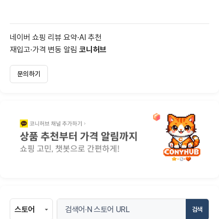
네이버 쇼핑 리뷰 요약·AI 추천
재입고·가격 변동 알림
코니허브
문의하기
검색