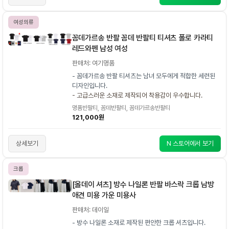
여성의류
꼼데가르송 반팔 꼼데 반팔티 티셔츠 폴로 카라티
레드와펜 남성 여성
판매처: 여기명품
- 꼼데가르송 반팔 티셔츠는 남녀 모두에게 적합한 세련된
디자인입니다.
- 고급스러운 소재로 제작되어 착용감이 우수합니다.
명품반팔티, 꼼데반팔티, 꼼데가르송반팔티
121,000원
상세보기
N 스토어에서 보기
크롭
[올데이 셔츠] 방수 나일론 반팔 바스락 크롭 남방
애견 미용 가운 미용사
판매처: 데이일
- 방수 나일론 소재로 제작된 편안한 크롭 셔츠입니다.