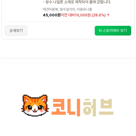
- 방수 나일론 소재로 제작되어 물에 강합니다.
애견미용복, 방수앞치마, 미용유니폼
45,000원
이전 대비
10,000원 (28.6%) ↑
상세보기
N 스토어에서 보기