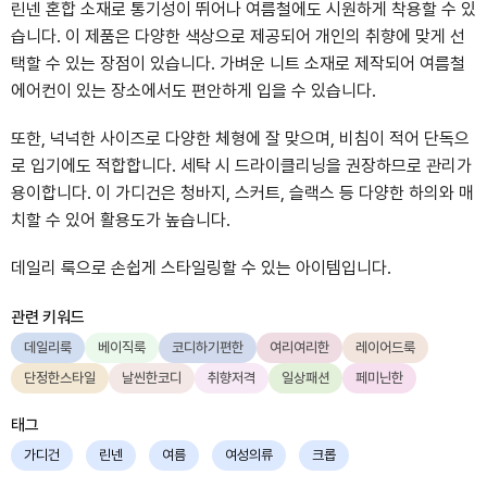
린넨 혼합 소재로 통기성이 뛰어나 여름철에도 시원하게 착용할 수 있
습니다. 이 제품은 다양한 색상으로 제공되어 개인의 취향에 맞게 선
택할 수 있는 장점이 있습니다. 가벼운 니트 소재로 제작되어 여름철
에어컨이 있는 장소에서도 편안하게 입을 수 있습니다.
또한, 넉넉한 사이즈로 다양한 체형에 잘 맞으며, 비침이 적어 단독으
로 입기에도 적합합니다. 세탁 시 드라이클리닝을 권장하므로 관리가
용이합니다. 이 가디건은 청바지, 스커트, 슬랙스 등 다양한 하의와 매
치할 수 있어 활용도가 높습니다.
데일리 룩으로 손쉽게 스타일링할 수 있는 아이템입니다.
관련 키워드
데일리룩
베이직룩
코디하기편한
여리여리한
레이어드룩
단정한스타일
날씬한코디
취향저격
일상패션
페미닌한
태그
가디건
린넨
여름
여성의류
크롭