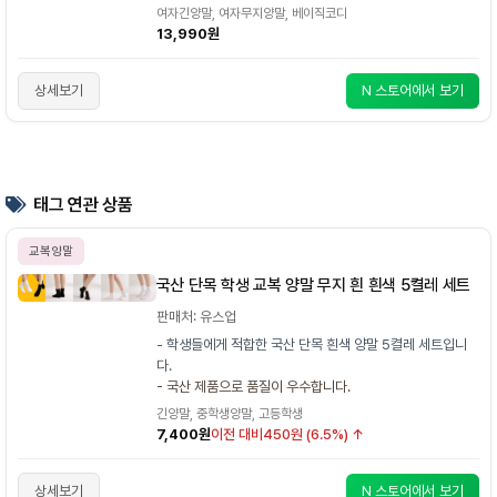
여자긴양말, 여자무지양말, 베이직코디
13,990원
상세보기
N 스토어에서 보기
태그 연관 상품
교복양말
국산 단목 학생 교복 양말 무지 흰 흰색 5켤레 세트
판매처: 유스업
- 학생들에게 적합한 국산 단목 흰색 양말 5켤레 세트입니
다.
- 국산 제품으로 품질이 우수합니다.
긴양말, 중학생양말, 고등학생
7,400원
이전 대비
450원 (6.5%) ↑
상세보기
N 스토어에서 보기