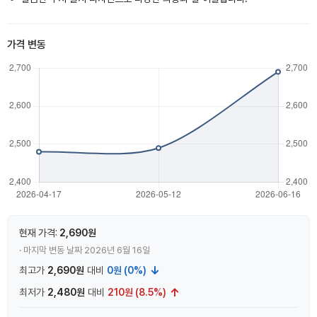
가격 변동
현재 가격:
2,690원
· 마지막 변동 날짜 2026년 6월 16일
↓
최고가
2,690원
대비
0원 (0%)
↑
최저가
2,480원
대비
210원 (8.5%)