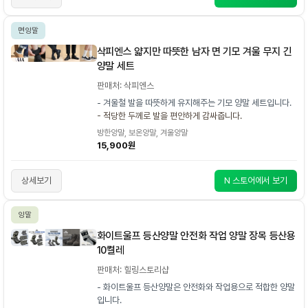
면양말
삭피엔스 얇지만 따뜻한 남자 면 기모 겨울 무지 긴
양말 세트
판매처: 삭피엔스
- 겨울철 발을 따뜻하게 유지해주는 기모 양말 세트입니다.
- 적당한 두께로 발을 편안하게 감싸줍니다.
방한양말, 보온양말, 겨울양말
15,900원
상세보기
N 스토어에서 보기
양말
화이트울프 등산양말 안전화 작업 양말 장목 등산용
10켤레
판매처: 힐링스토리샵
- 화이트울프 등산양말은 안전화와 작업용으로 적합한 양말
입니다.