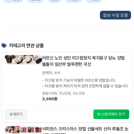
정보 수정 요청
카테고리 연관 상품
어르신 노인 성인 미끄럼방지 복지용구 당뇨 양말
돌돌이 임산부 발목편한 국산
판매처: 쏘삭
- 미끄럼 방지 기능이 탁월한 어르신용 양말입니다.
- 미끄럼 방지 처리가 되어 있어 안전하게 걸을 수 있습니다.
돌돌이양말, 런닝양말, 당뇨양말
2,090원
상세보기
N 스토어에서 보기
삭피엔스 크리스마스 양말 선물세트 산타 루돌프 눈