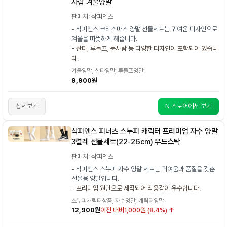
사람 겨울양말
판매처: 삭피엔스
- 삭피엔스 크리스마스 양말 선물세트는 귀여운 디자인으로
겨울을 따뜻하게 해줍니다.
- 산타, 루돌프, 눈사람 등 다양한 디자인이 포함되어 있습니
다.
겨울양말, 산타양말, 루돌프양말
9,900원
상세보기
N 스토어에서 보기
삭피엔스 피너츠 스누피 캐릭터 프리미엄 자수 양말
3켤레 선물세트(22-26cm) 우드스탁
판매처: 삭피엔스
- 삭피엔스 스누피 자수 양말 세트는 귀여움과 품질을 갖춘
선물용 양말입니다.
- 프리미엄 원단으로 제작되어 착용감이 우수합니다.
스누피캐릭터상품, 자수양말, 캐릭터양말
12,900원
이전 대비
1,000원 (8.4%) ↑