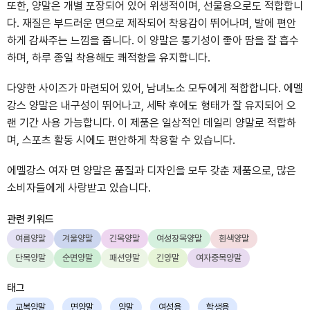
또한, 양말은 개별 포장되어 있어 위생적이며, 선물용으로도 적합합니
다. 재질은 부드러운 면으로 제작되어 착용감이 뛰어나며, 발에 편안
하게 감싸주는 느낌을 줍니다. 이 양말은 통기성이 좋아 땀을 잘 흡수
하며, 하루 종일 착용해도 쾌적함을 유지합니다.
다양한 사이즈가 마련되어 있어, 남녀노소 모두에게 적합합니다. 에멜
강스 양말은 내구성이 뛰어나고, 세탁 후에도 형태가 잘 유지되어 오
랜 기간 사용 가능합니다. 이 제품은 일상적인 데일리 양말로 적합하
며, 스포츠 활동 시에도 편안하게 착용할 수 있습니다.
에멜강스 여자 면 양말은 품질과 디자인을 모두 갖춘 제품으로, 많은
소비자들에게 사랑받고 있습니다.
관련 키워드
여름양말
겨울양말
긴목양말
여성장목양말
흰색양말
단목양말
순면양말
패션양말
긴양말
여자중목양말
태그
교복양말
면양말
양말
여성용
학생용