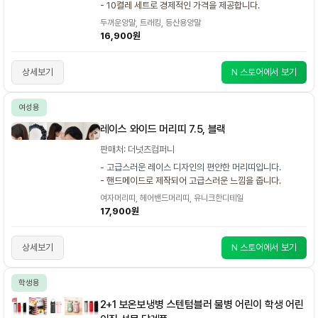
- 10켤레 세트로 경제적인 가격을 제공합니다.
두꺼운양말, 트래킹, 등산용양말
16,900원
상세보기
N 스토어에서 보기
여성용
레이스 와이드 머리띠 7.5, 블랙
판매처: 더넛츠컴퍼니
- 고급스러운 레이스 디자인의 편안한 머리띠입니다.
- 핸드메이드로 제작되어 고급스러운 느낌을 줍니다.
여자머리띠, 헤어밴드머리띠, 유니크한디테일
17,900원
상세보기
N 스토어에서 보기
학생용
2+1 보온보냉병 스텐텀블러 물병 어린이 학생 어린