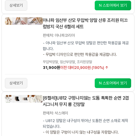
상세보기
N 스토어에서 보기
아나파 임산부 산모 무압박 양말 산후 조리원 미끄
럼방지 국산 6켤레 세트
판매처: 아나파코리아
- 아나파 임산부 산모 무압박 양말은 편안한 착용감을 제공
합니다.
- 무압박 디자인으로 편안한 착용감을 제공합니다.
무압박양말, 임산부양말, 조리원양말
31,900원
이전 대비
20,900원 (190%) ↑
상세보기
N 스토어에서 보기
[6켤레]U812 구멍나지않는 도톰 톡톡한 순면 2겹
시그니처 무지 롱 긴양말
판매처: 삭스에이
- U812 양말은 내구성이 뛰어난 도톰한 순면 소재로 제작
되었습니다.
- 이 양말은 구멍이 나지 않는 내구성을 자랑합니다.