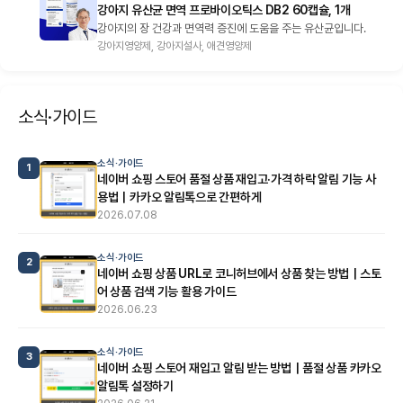
강아지 유산균 면역 프로바이오틱스 DB2 60캡슐, 1개
강아지의 장 건강과 면역력 증진에 도움을 주는 유산균입니다.
강아지영양제, 강아지설사, 애견영양제
소식·가이드
소식·가이드
1
네이버 쇼핑 스토어 품절 상품 재입고·가격 하락 알림 기능 사
용법｜카카오 알림톡으로 간편하게
2026.07.08
소식·가이드
2
네이버 쇼핑 상품 URL로 코니허브에서 상품 찾는 방법｜스토
어 상품 검색 기능 활용 가이드
2026.06.23
소식·가이드
3
네이버 쇼핑 스토어 재입고 알림 받는 방법｜품절 상품 카카오
알림톡 설정하기