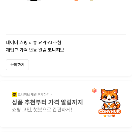
네이버 쇼핑 리뷰 요약·AI 추천
재입고·가격 변동 알림
코니허브
문의하기