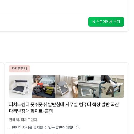
N 스토어에서 보기
다리받침대
피치트렌디 풋쉬풋쉬 발받침대 사무실 컴퓨터 책상 발판 국산
다리받침대 화이트-블랙
판매처: 피치트렌디
- 편안한 자세를 유지할 수 있는 발받침대입니다.