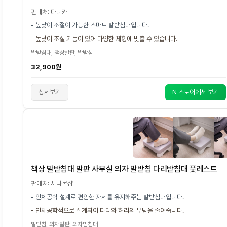
판매처: 다니카
- 높낮이 조절이 가능한 스마트 발받침대입니다.
- 높낮이 조절 기능이 있어 다양한 체형에 맞출 수 있습니다.
발받침대, 책상발판, 발받침
32,900원
상세보기
N 스토어에서 보기
책상 발받침대 발판 사무실 의자 발받침 다리받침대 풋레스트
판매처: 시나몬샵
- 인체공학 설계로 편안한 자세를 유지해주는 발받침대입니다.
- 인체공학적으로 설계되어 다리와 허리의 부담을 줄여줍니다.
발받침, 의자발판, 의자받침대