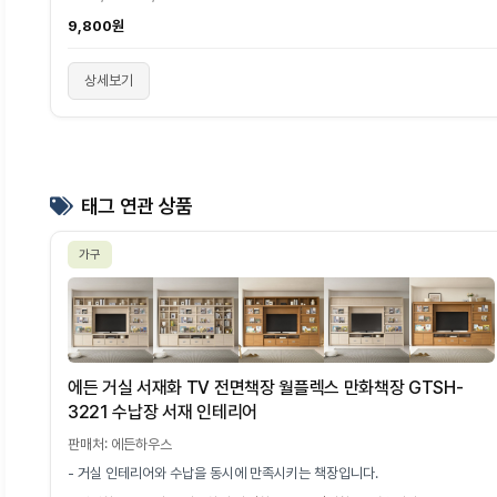
9,800원
상세보기
태그 연관 상품
가구
에든 거실 서재화 TV 전면책장 월플렉스 만화책장 GTSH-
3221 수납장 서재 인테리어
판매처: 에든하우스
- 거실 인테리어와 수납을 동시에 만족시키는 책장입니다.