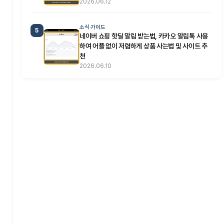
2026.06.12
소식·가이드
5
네이버 쇼핑 핫딜 알림 받는법, 카카오 알림톡 사용
하여 어플 없이 저렴하게 상품 사는법 및 사이트 추
천
2026.06.10