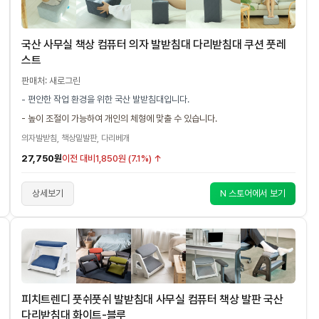
국산 사무실 책상 컴퓨터 의자 발받침대 다리받침대 쿠션 풋레
스트
판매처: 새로그린
- 편안한 작업 환경을 위한 국산 발받침대입니다.
- 높이 조절이 가능하여 개인의 체형에 맞출 수 있습니다.
의자발받침, 책상밑발판, 다리베개
27,750원
이전 대비
1,850원 (7.1%) ↑
상세보기
N 스토어에서 보기
피치트렌디 풋쉬풋쉬 발받침대 사무실 컴퓨터 책상 발판 국산
다리받침대 화이트-블루