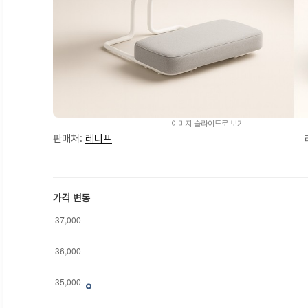
이미지 슬라이드로 보기
판매처:
레니프
가격 변동