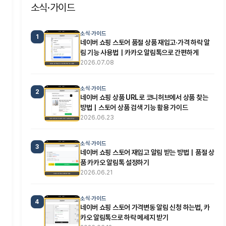
소식·가이드
소식·가이드
1
네이버 쇼핑 스토어 품절 상품 재입고·가격 하락 알
림 기능 사용법｜카카오 알림톡으로 간편하게
2026.07.08
소식·가이드
2
네이버 쇼핑 상품 URL로 코니허브에서 상품 찾는
방법｜스토어 상품 검색 기능 활용 가이드
2026.06.23
소식·가이드
3
네이버 쇼핑 스토어 재입고 알림 받는 방법｜품절 상
품 카카오 알림톡 설정하기
2026.06.21
소식·가이드
4
네이버 쇼핑 스토어 가격변동 알림 신청 하는법, 카
카오 알림톡으로 하락 메세지 받기