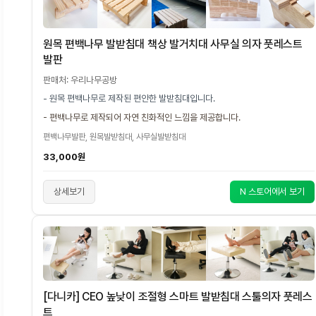
원목 편백나무 발받침대 책상 발거치대 사무실 의자 풋레스트
발판
판매처: 우리나무공방
- 원목 편백나무로 제작된 편안한 발받침대입니다.
- 편백나무로 제작되어 자연 친화적인 느낌을 제공합니다.
편백나무발판, 원목발받침대, 사무실발받침대
33,000원
상세보기
N 스토어에서 보기
[다니카] CEO 높낮이 조절형 스마트 발받침대 스툴의자 풋레스
트