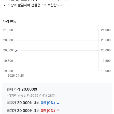
포장이 깔끔하여 선물용으로 적합합니다.
가격 변동
현재 가격:
20,000원
· 마지막 변동 날짜 2026년 4월 28일
↓
최고가
20,000원
대비
0원 (0%)
↑
최저가
20,000원
대비
0원 (0%)