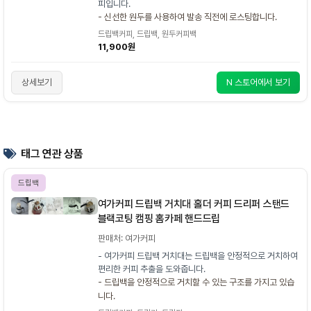
피입니다.
- 신선한 원두를 사용하여 발송 직전에 로스팅합니다.
드립백커피, 드립백, 원두커피백
11,900원
상세보기
N 스토어에서 보기
태그 연관 상품
드립백
여가커피 드립백 거치대 홀더 커피 드리퍼 스탠드
블랙코팅 캠핑 홈카페 핸드드립
판매처: 여가커피
- 여가커피 드립백 거치대는 드립백을 안정적으로 거치하여
편리한 커피 추출을 도와줍니다.
- 드립백을 안정적으로 거치할 수 있는 구조를 가지고 있습
니다.