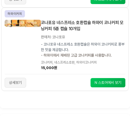
하와이커피
코나포유 네스프레소 호환캡슐 하와이 코나커피 모
닝커피 5종 캡슐 10개입
판매처: 코나포유
- 코나포유 네스프레소 호환캡슐은 하와이 코나커피로 풍부
한 맛을 제공합니다.
- 하와이에서 재배된 고급 코나커피를 사용합니다.
코나커피, 네스프레소호환, 하와이코나커피
15,000원
상세보기
N 스토어에서 보기