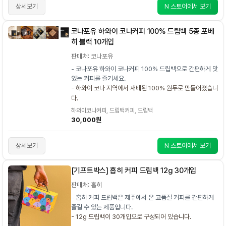
상세보기
N 스토어에서 보기
코나포유 하와이 코나커피 100% 드립백 5종 포베
히 블랙 10개입
판매처: 코나포유
- 코나포유 하와이 코나커피 100% 드립백으로 간편하게 맛
있는 커피를 즐기세요.
- 하와이 코나 지역에서 재배된 100% 원두로 만들어졌습니
다.
하와이코나커피, 드립백커피, 드립백
30,000원
상세보기
N 스토어에서 보기
[기프트박스] 홉히 커피 드립백 12g 30개입
판매처: 홉히
- 홉히 커피 드립백은 제주에서 온 고품질 커피를 간편하게
즐길 수 있는 제품입니다.
- 12g 드립백이 30개입으로 구성되어 있습니다.