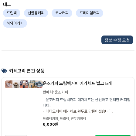
태그
드립백
선물용커피
코나커피
프리미엄커피
하와이커피
정보 수정 요청
카테고리 연관 상품
운조커피 드립백커피 예가체프 벌크 5개
판매처: 운조커피
- 운조커피 드립백커피 예가체프는 신선하고 편리한 커피입
니다.
- 에티오피아 예가체프 원두로 만들어졌습니다.
드립백커피, 드립백, 원두커피백
6,000원