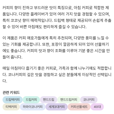
커피의 향이 진하고 부드러운 맛이 특징으로, 아침 커피로 적합한 제
품입니다. 다양한 플레이버가 있어 여러 가지 맛을 경험할 수 있으며,
특히 코코넛 향이 매력적입니다. 드립백 형태로 제공되어 손쉽게 추출
할 수 있어 바쁜 아침에도 편리하게 즐길 수 있습니다.
이 제품은 커피 애호가들에게 특히 추천되며, 다양한 풍미를 느낄 수
있는 기회를 제공합니다. 또한, 포장이 깔끔하게 되어 있어 선물하기
에도 좋습니다. 커피의 맛과 향이 조화를 이루어 기분 좋은 시간을 만
들어 줍니다.
매일 아침마다 즐기기 좋은 커피로, 가족과 함께 나누기에도 적합합니
다. 코나커피의 깊은 맛을 경험하고 싶은 분들에게 이상적인 선택입니
다.
관련 키워드
드립백커피
드립커피
핸드드립
핸드드립커피
코나커피
티백커피
하와이코나커피
세계3대커피
커피선물세트
40대