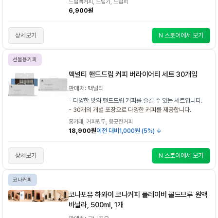
드립백커피, 드립기, 드립퍼
6,900원
상세보기
N 스토어에서 보기
선물용커피
맥널티 핸드드립 커피 버라이어티 세트 30개입
판매처: 맥널티
- 다양한 맛의 핸드드립 커피를 즐길 수 있는 세트입니다.
- 30개의 개별 포장으로 다양한 커피를 제공합니다.
홈카페, 커피원두, 향긋한커피
18,900원
이전 대비
1,000원 (5%) ↓
상세보기
N 스토어에서 보기
코나커피
코나포유 하와이 코나커피 플레이버 콜드브루 원액
바닐라, 500ml, 1개