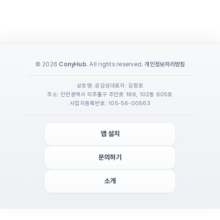
© 2026
ConyHub
. All rights reserved.
개인정보처리방침
상호명: 공감성
대표자: 김정호
주소: 인천광역시 미추홀구 주안로 189, 102동 605호
사업자등록번호: 105-56-00563
앱 설치
문의하기
소개