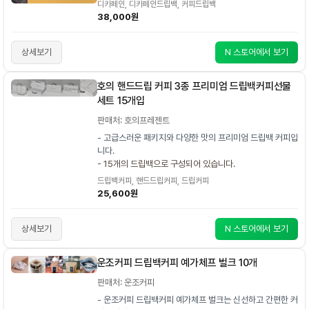
디카페인, 디카페인드립백, 커피드립백
38,000원
상세보기
N 스토어에서 보기
호의 핸드드립 커피 3종 프리미엄 드립백커피선물
세트 15개입
판매처: 호의프레젠트
- 고급스러운 패키지와 다양한 맛의 프리미엄 드립백 커피입
니다.
- 15개의 드립백으로 구성되어 있습니다.
드립백커피, 핸드드립커피, 드립커피
25,600원
상세보기
N 스토어에서 보기
운조커피 드립백커피 예가체프 벌크 10개
판매처: 운조커피
- 운조커피 드립백커피 예가체프 벌크는 신선하고 간편한 커