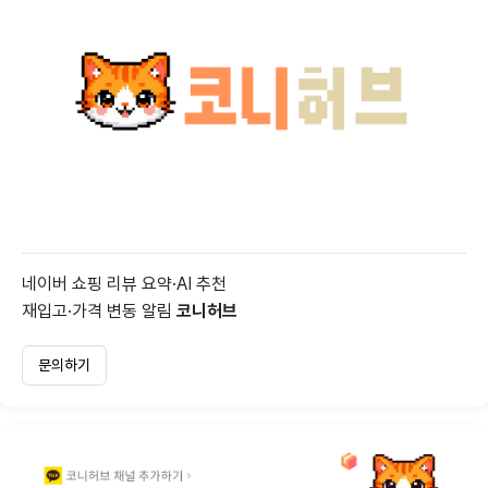
네이버 쇼핑 리뷰 요약·AI 추천
재입고·가격 변동 알림
코니허브
문의하기