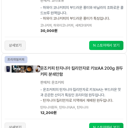
판매처: 코나포유
- 하와이 코나커피의 부드러운 풍미와 바닐라의 조화로운 콜
드브루 원액입니다.
- 하와이 코나커피의 부드러운 풍미가 특징입니다.
코나커피, 하와이코나커피, 세계3대커피
30,000원
상세보기
N 스토어에서 보기
프리미엄커피
운조커피 탄자니아 킬리만자로 키보AA 200g 원두
커피 분쇄안함
판매처: 운조커피
- 운조커피의 탄자니아 킬리만자로 키보AA는 부드러운 맛
과 은은한 산미가 특징인 프리미엄 원두입니다.
- 탄자니아 킬리만자로 지역에서 재배된 원두입니다.
탄자니아원두, 탄자니아AA, 탄자니아
12,200원
상세보기
N 스토어에서 보기