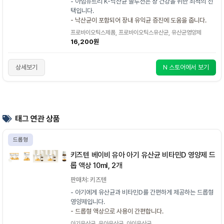
- 아임뉴트리 K-낙산균 솔루션은 장 건강을 위한 최적의 선
택입니다.
- 낙산균이 포함되어 장내 유익균 증진에 도움을 줍니다.
프로바이오틱스제품, 프로바이오틱스유산균, 유산균영양제
16,200원
상세보기
N 스토어에서 보기
태그 연관 상품
드롭형
키즈텐 베이비 유아 아기 유산균 비타민D 영양제 드
롭 액상 10ml, 2개
판매처: 키즈텐
- 아기에게 유산균과 비타민D를 간편하게 제공하는 드롭형
영양제입니다.
- 드롭형 액상으로 사용이 간편합니다.
아기유산균, 유아유산균, 아이유산균