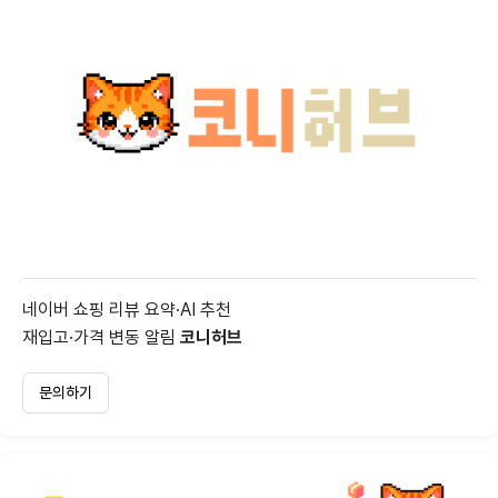
네이버 쇼핑 리뷰 요약·AI 추천
재입고·가격 변동 알림
코니허브
문의하기