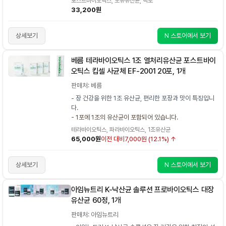
포스트바이오틱스, 모유유산균, 락토
33,200원
상세보기
N 스토어에서 보기
베름 테라바이오틱스 1조 열처리유산균 포스트바이
오틱스 킵셀 사균체 EF-2001 20포, 1개
판매처: 베름
- 장 건강을 위한 1조 유산균, 편리한 포장과 맛이 특징입니
다.
- 1포에 1조의 유산균이 포함되어 있습니다.
테라바이오틱스, 파라바이오틱스, 1조유산균
65,000원
이전 대비
7,000원 (12.1%) ↑
상세보기
N 스토어에서 보기
아임뉴트리 K-낙산균 솔루션 프로바이오틱스 대장
유산균 60정, 1개
판매처: 아임뉴트리