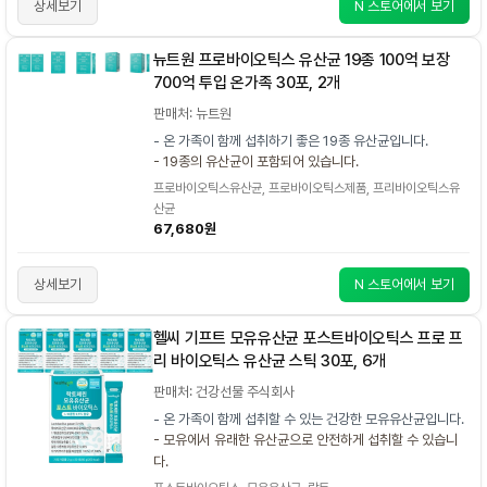
상세보기
N 스토어에서 보기
뉴트원 프로바이오틱스 유산균 19종 100억 보장
700억 투입 온가족 30포, 2개
판매처: 뉴트원
- 온 가족이 함께 섭취하기 좋은 19종 유산균입니다.
- 19종의 유산균이 포함되어 있습니다.
프로바이오틱스유산균, 프로바이오틱스제품, 프리바이오틱스유
산균
67,680원
상세보기
N 스토어에서 보기
헬씨 기프트 모유유산균 포스트바이오틱스 프로 프
리 바이오틱스 유산균 스틱 30포, 6개
판매처: 건강선물 주식회사
- 온 가족이 함께 섭취할 수 있는 건강한 모유유산균입니다.
- 모유에서 유래한 유산균으로 안전하게 섭취할 수 있습니
다.