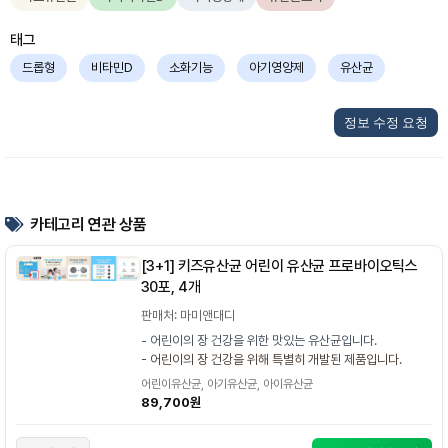
태그
드롭형
비타민D
소화기능
아기영양제
유산균
정보 수정 요청
카테고리 연관 상품
[3+1] 키즈유산균 어린이 유산균 프로바이오틱스
30포, 4개
판매처: 마미앤대디
- 어린이의 장 건강을 위한 맛있는 유산균입니다.
- 어린이의 장 건강을 위해 특별히 개발된 제품입니다.
어린이유산균, 아기유산균, 아이유산균
89,700원