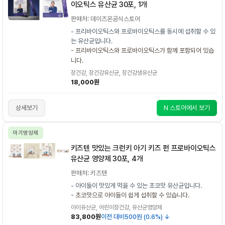
이오틱스 유산균 30포, 1개
판매처: 데이즈온공식스토어
- 프리바이오틱스와 프로바이오틱스를 동시에 섭취할 수 있
는 유산균입니다.
- 프리바이오틱스와 프로바이오틱스가 함께 포함되어 있습
니다.
장건강, 장건강유산균, 장건강생유산균
18,000원
상세보기
N 스토어에서 보기
아기영양제
키즈텐 맛있는 크런키 아기 키즈 펀 프로바이오틱스
유산균 영양제 30포, 4개
판매처: 키즈텐
- 아이들이 맛있게 먹을 수 있는 초코맛 유산균입니다.
- 초코맛으로 아이들이 쉽게 섭취할 수 있습니다.
아이유산균, 어린이장건강, 유산균영양제
83,800원
이전 대비
500원 (0.6%) ↓