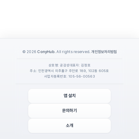
© 2026
ConyHub
. All rights reserved.
개인정보처리방침
상호명: 공감성
대표자: 김정호
주소: 인천광역시 미추홀구 주안로 189, 102동 605호
사업자등록번호: 105-56-00563
앱 설치
문의하기
소개