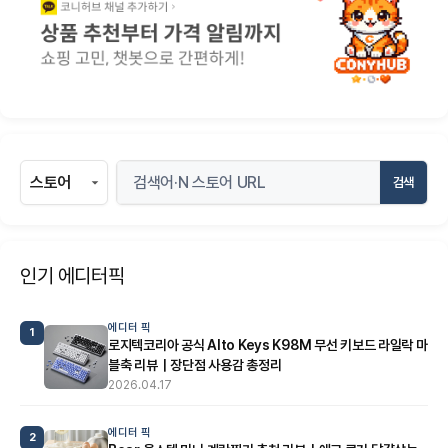
검색
인기 에디터픽
에디터 픽
1
로지텍코리아 공식 Alto Keys K98M 무선 키보드 라일락 마
블축 리뷰｜장단점 사용감 총정리
2026.04.17
에디터 픽
2