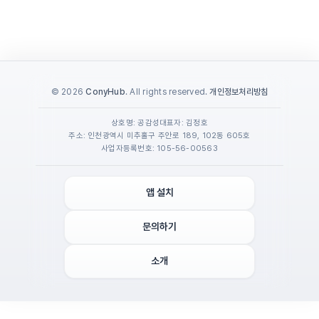
© 2026
ConyHub
. All rights reserved.
개인정보처리방침
상호명: 공감성
대표자: 김정호
주소: 인천광역시 미추홀구 주안로 189, 102동 605호
사업자등록번호: 105-56-00563
앱 설치
문의하기
소개