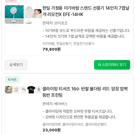
한일 가정용 아기바람 스탠드 선풍기 14인치 7엽날
개 리모컨X EFE-14HK
판매처: 브이포즈
- 아기바람 모드로 부드러운 바람을 제공하는 선풍기입니다.
- 14인치 크기와 7엽 날개로 강력한 바람을 제공합니다.
아기바람, 한일선풍기, 한일전기선풍기
79,800원
상세보기
N 스토어에서 보기
티셔츠
클라이밍 티셔츠 16수 반팔 볼더링 리드 암장 암벽
등반 프린팅
판매처: 베어버스
- 클라이밍에 적합한 오버핏 반팔 티셔츠입니다.
- 오버핏 디자인으로 편안한 착용감을 제공합니다.
클라이밍의류, 클라이밍티셔츠, 클라이밍반팔티
23,000원