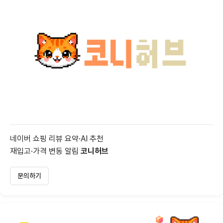
네이버 쇼핑 리뷰 요약·AI 추천
재입고·가격 변동 알림
코니허브
문의하기