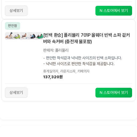
상세보기
N 스토어에서 보기
편안함
[빈백 환승] 폴리몰리 701P 올웨더 빈백 소파 겉커
버와 속커버 (충전재 불포함)
판매처: 폴리몰리
- 편안한 착석감과 넉넉한 사이즈의 빈백 소파입니다.
- 넉넉한 사이즈로 편안한 착석감을 제공합니다.
휴게실의자, 라운지소파, 카페의자
137,320원
상세보기
N 스토어에서 보기