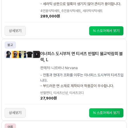
- 세라믹 상판으로 얼룩이 생기지 않아 관리가 용이합니다.
4인용식탁세트, 6인용식탁세트, 세라믹식탁세트
289,000원
상세보기
N 스토어에서 보기
불교
이너피스 도시부처 면 티셔츠 반팔티 불교박람회 블
랙, L
판매처: 니르바나 Nirvana
- 전통과 현대가 조화를 이루는 이너피스 도시부처 티셔츠입
니다.
- 부드러운 면 소재로 제작되어 착용감이 우수합니다.
반팔면티, 티셔츠신상, 티셔츠코디
27,900원
상세보기
N 스토어에서 보기
여름