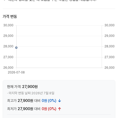
가격 변동
현재 가격:
27,900원
· 마지막 변동 날짜 2026년 7월 8일
↓
최고가
27,900원
대비
0원 (0%)
↑
최저가
27,900원
대비
0원 (0%)