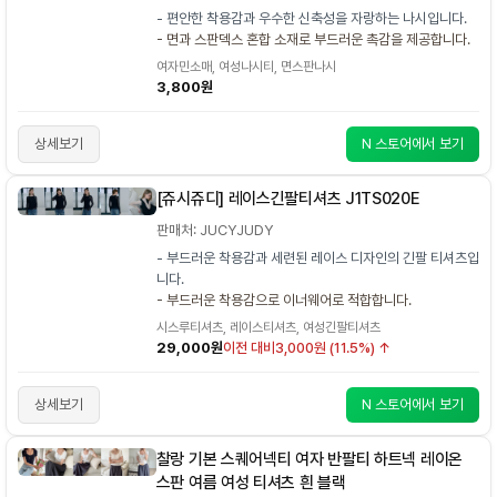
- 편안한 착용감과 우수한 신축성을 자랑하는 나시입니다.
- 면과 스판덱스 혼합 소재로 부드러운 촉감을 제공합니다.
여자민소매, 여성나시티, 면스판나시
3,800원
상세보기
N 스토어에서 보기
[쥬시쥬디] 레이스긴팔티셔츠 J1TS020E
판매처: JUCYJUDY
- 부드러운 착용감과 세련된 레이스 디자인의 긴팔 티셔츠입
니다.
- 부드러운 착용감으로 이너웨어로 적합합니다.
시스루티셔츠, 레이스티셔츠, 여성긴팔티셔츠
29,000원
이전 대비
3,000원 (11.5%) ↑
상세보기
N 스토어에서 보기
찰랑 기본 스퀘어넥티 여자 반팔티 하트넥 레이온
스판 여름 여성 티셔츠 흰 블랙