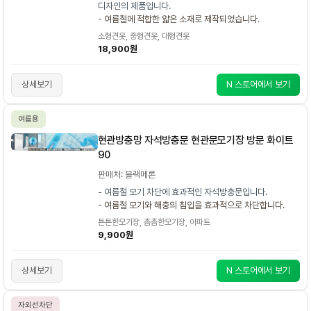
디자인의 제품입니다.
- 여름철에 적합한 얇은 소재로 제작되었습니다.
소형견옷, 중형견옷, 대형견옷
18,900원
상세보기
N 스토어에서 보기
여름용
현관방충망 자석방충문 현관문모기장 방문 화이트
90
판매처: 블랙메론
- 여름철 모기 차단에 효과적인 자석방충문입니다.
- 여름철 모기와 해충의 침입을 효과적으로 차단합니다.
튼튼한모기장, 촘촘한모기장, 아파트
9,900원
상세보기
N 스토어에서 보기
자외선차단