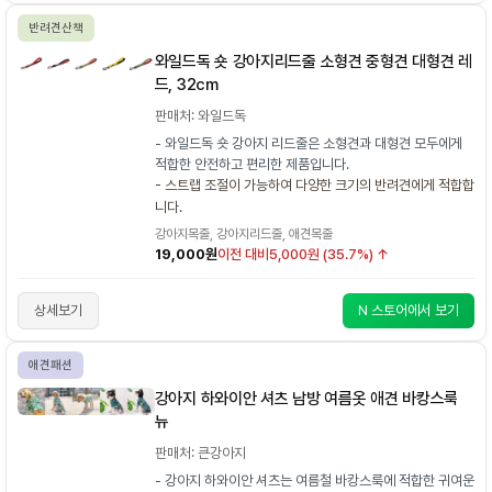
반려견산책
와일드독 숏 강아지리드줄 소형견 중형견 대형견 레
드, 32cm
판매처: 와일드독
- 와일드독 숏 강아지 리드줄은 소형견과 대형견 모두에게
적합한 안전하고 편리한 제품입니다.
- 스트랩 조절이 가능하여 다양한 크기의 반려견에게 적합합
니다.
강아지목줄, 강아지리드줄, 애견목줄
19,000원
이전 대비
5,000원 (35.7%) ↑
상세보기
N 스토어에서 보기
애견패션
강아지 하와이안 셔츠 남방 여름옷 애견 바캉스룩
뉴
판매처: 큰강아지
- 강아지 하와이안 셔츠는 여름철 바캉스룩에 적합한 귀여운