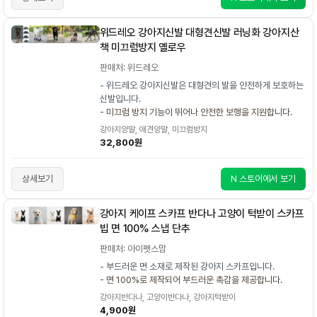
위드레오 강아지신발 대형견신발 러닝화 강아지산
책 미끄럼방지 옐로우
판매처: 위드레오
- 위드레오 강아지신발은 대형견의 발을 안전하게 보호하는
신발입니다.
- 미끄럼 방지 기능이 뛰어나 안전한 보행을 지원합니다.
강아지양말, 애견양말, 미끄럼방지
32,800원
상세보기
N 스토어에서 보기
강아지 케이프 스카프 반다나 고양이 턱받이 스카프
빕 면 100% 스냅 단추
판매처: 아이펫스맘
- 부드러운 면 소재로 제작된 강아지 스카프입니다.
- 면 100%로 제작되어 부드러운 촉감을 제공합니다.
강아지반다나, 고양이반다나, 강아지턱받이
4,900원