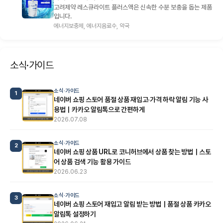
고려제약 레스큐라이트 플러스액은 신속한 수분 보충을 돕는 제품
입니다.
에너지보충제, 에너지음료수, 약국
소식·가이드
소식·가이드
1
네이버 쇼핑 스토어 품절 상품 재입고·가격 하락 알림 기능 사
용법｜카카오 알림톡으로 간편하게
2026.07.08
소식·가이드
2
네이버 쇼핑 상품 URL로 코니허브에서 상품 찾는 방법｜스토
어 상품 검색 기능 활용 가이드
2026.06.23
소식·가이드
3
네이버 쇼핑 스토어 재입고 알림 받는 방법｜품절 상품 카카오
알림톡 설정하기