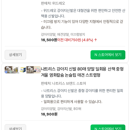
판매처: 위드레오
- 위드레오 강아지신발은 대형견을 위한 편안하고 안전한 산
책용 신발입니다.
- 미끄럼 방지 기능이 있어 다양한 지형에서 안정적으로 걷
습니다.
강아지양말, 애견양말, 미끄럼방지
16,500원
이전 대비
750원 (4.8%) ↑
상세보기
N 스토어에서 보기
나트리스 강아지 신발 80매 양말 일회용 산책 중형
겨울 염화칼슘 논슬립 애견 스트랩형
판매처: 나트리스 브랜드 스토어
- 나트리스 강아지 신발은 중형 강아지를 위한 편리한 일회
용 양말입니다.
- 일회용으로 편리하게 사용할 수 있습니다.
강아지양말, 강아지신발, 80매
16,900원
상세보기
N 스토어에서 보기