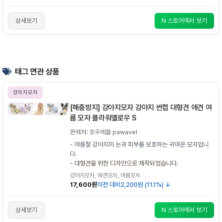
상세보기
N 스토어에서 보기
태그 연관 상품
강아지모자
[해충방지] 강아지모자 강아지 썬캡 대형견 애견 여
름 모자 플라워옐로우 S
판매처: 포우에블 pawavel
- 여름철 강아지의 눈과 피부를 보호하는 귀여운 모자입니
다.
- 대형견을 위한 디자인으로 제작되었습니다.
강아지모자, 애견모자, 여름모자
17,600원
이전 대비
2,200원 (11.1%) ↓
상세보기
N 스토어에서 보기