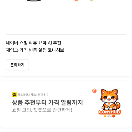
네이버 쇼핑 리뷰 요약·AI 추천
재입고·가격 변동 알림
코니허브
문의하기