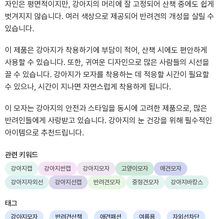
자인은 평면적이지만, 강아지의 머리에 잘 고정되어 산책 중에도 쉽게
벗겨지지 않습니다. 여러 색상으로 제공되어 반려견의 개성을 살릴 수
있습니다.
이 제품은 강아지가 착용하기에 부담이 적어, 산책 시에도 편안하게
사용할 수 있습니다. 또한, 귀여운 디자인으로 많은 사람들의 시선을
끌 수 있습니다. 강아지가 모자를 착용하는 데 적응할 시간이 필요할
수 있으나, 시간이 지나면 자연스럽게 착용하게 됩니다.
이 모자는 강아지의 안전과 스타일을 동시에 고려한 제품으로, 많은
반려인들에게 사랑받고 있습니다. 강아지의 눈 건강을 위해 필수적인
아이템으로 추천드립니다.
관련 키워드
강아지캡
강아지썬캡
강아지모자
고양이모자
애견모자
강아지자외선
강아지선캡
반려견모자
중형견모자
강아지바캉스
태그
강아지모자
반려견산책
애견패션
여름용
자외선차단