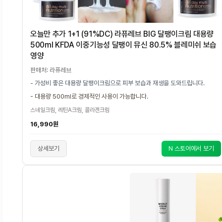
오늘만 추가 1+1 (91%DC) 라퓨레브 BIG 달팽이크림 대용량
500ml KFDA 이중기능성 달팽이 뮤신 80.5% 블레미쉬 보습
영양
판매처: 라퓨레브
- 가성비 좋은 대용량 달팽이크림으로 피부 보습과 재생을 도와드립니다.
- 대용량 500ml로 경제적인 사용이 가능합니다.
스네일크림, 레틴A크림, 콜라겐크림
16,990원
상세보기
N 스토어에서 보기