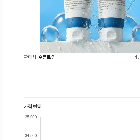
판매처:
수플로우
리뷰
가격 변동