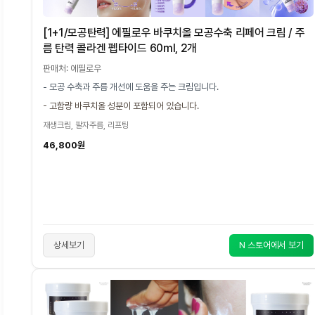
[1+1/모공탄력] 에필로우 바쿠치올 모공수축 리페어 크림 / 주
름 탄력 콜라겐 펩타이드 60ml, 2개
판매처: 에필로우
- 모공 수축과 주름 개선에 도움을 주는 크림입니다.
- 고함량 바쿠치올 성분이 포함되어 있습니다.
재생크림, 팔자주름, 리프팅
46,800원
상세보기
N 스토어에서 보기