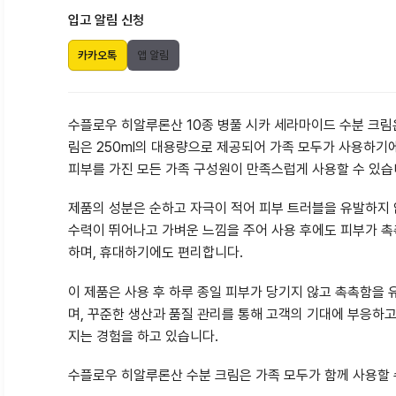
입고 알림 신청
카카오톡
앱 알림
수플로우 히알루론산 10종 병풀 시카 세라마이드 수분 크림
림은 250ml의 대용량으로 제공되어 가족 모두가 사용하기에
피부를 가진 모든 가족 구성원이 만족스럽게 사용할 수 있습
제품의 성분은 순하고 자극이 적어 피부 트러블을 유발하지 않
수력이 뛰어나고 가벼운 느낌을 주어 사용 후에도 피부가 
하며, 휴대하기에도 편리합니다.
이 제품은 사용 후 하루 종일 피부가 당기지 않고 촉촉함을
며, 꾸준한 생산과 품질 관리를 통해 고객의 기대에 부응하
지는 경험을 하고 있습니다.
수플로우 히알루론산 수분 크림은 가족 모두가 함께 사용할 