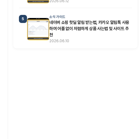
2026.06.12
소식·가이드
5
네이버 쇼핑 핫딜 알림 받는법, 카카오 알림톡 사용
하여 어플 없이 저렴하게 상품 사는법 및 사이트 추
천
2026.06.10