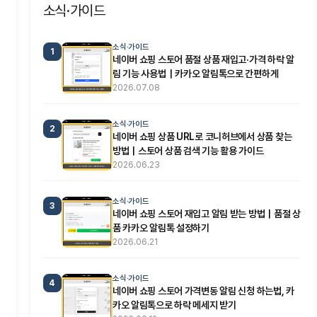
소식·가이드
소식·가이드
1
네이버 쇼핑 스토어 품절 상품 재입고·가격 하락 알
림 기능 사용법｜카카오 알림톡으로 간편하게
2026.07.08
소식·가이드
2
네이버 쇼핑 상품 URL로 코니허브에서 상품 찾는
방법｜스토어 상품 검색 기능 활용 가이드
2026.06.23
소식·가이드
3
네이버 쇼핑 스토어 재입고 알림 받는 방법｜품절 상
품 카카오 알림톡 설정하기
2026.06.21
소식·가이드
4
네이버 쇼핑 스토어 가격변동 알림 신청 하는법, 카
카오 알림톡으로 하락 메세지 받기