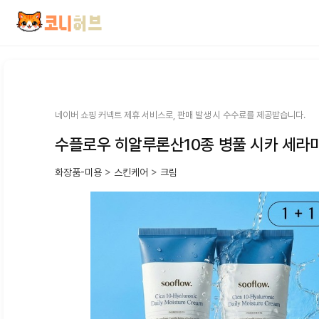
컨
텐
츠
로
건
너
뛰
네이버 쇼핑 커넥트 제휴 서비스로, 판매 발생 시 수수료를 제공받습니다.
기
수플로우 히알루론산10종 병풀 시카 세라마이
화장품-미용
>
스킨케어
>
크림