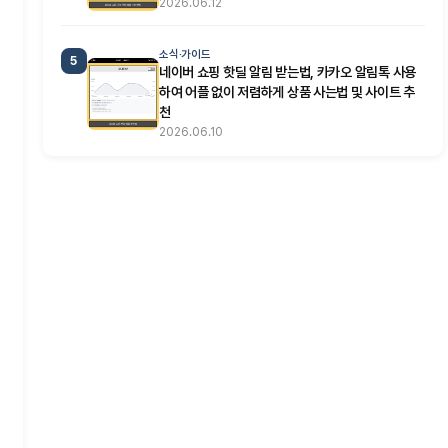
2026.06.12
소식·가이드
5
네이버 쇼핑 핫딜 알림 받는법, 카카오 알림톡 사용
하여 어플 없이 저렴하게 상품 사는법 및 사이트 추
천
2026.06.10