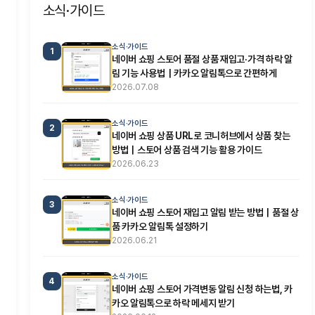
소식·가이드
소식·가이드
1
네이버 쇼핑 스토어 품절 상품 재입고·가격 하락 알
림 기능 사용법｜카카오 알림톡으로 간편하게
2026.07.08
소식·가이드
2
네이버 쇼핑 상품 URL로 코니허브에서 상품 찾는
방법｜스토어 상품 검색 기능 활용 가이드
2026.06.23
소식·가이드
3
네이버 쇼핑 스토어 재입고 알림 받는 방법｜품절 상
품 카카오 알림톡 설정하기
2026.06.21
소식·가이드
4
네이버 쇼핑 스토어 가격변동 알림 신청 하는법, 카
카오 알림톡으로 하락 메세지 받기