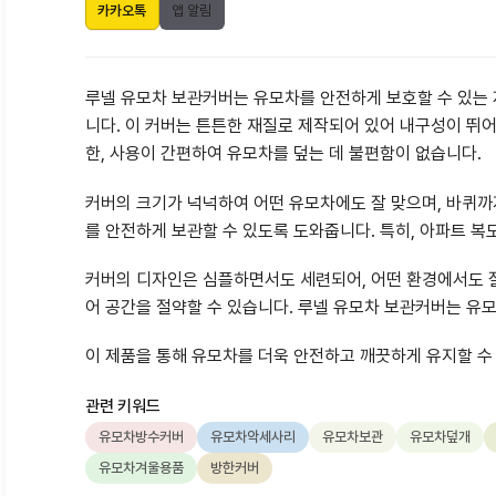
카카오톡
앱 알림
루넬 유모차 보관커버는 유모차를 안전하게 보호할 수 있는 
니다. 이 커버는 튼튼한 재질로 제작되어 있어 내구성이 뛰
한, 사용이 간편하여 유모차를 덮는 데 불편함이 없습니다.
커버의 크기가 넉넉하여 어떤 유모차에도 잘 맞으며, 바퀴까지
를 안전하게 보관할 수 있도록 도와줍니다. 특히, 아파트 복
커버의 디자인은 심플하면서도 세련되어, 어떤 환경에서도 잘
어 공간을 절약할 수 있습니다. 루넬 유모차 보관커버는 유
이 제품을 통해 유모차를 더욱 안전하고 깨끗하게 유지할 수
관련 키워드
유모차방수커버
유모차악세사리
유모차보관
유모차덮개
유모차겨울용품
방한커버