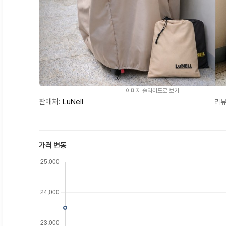
이미지 슬라이드로 보기
판매처:
LuNell
리뷰
가격 변동