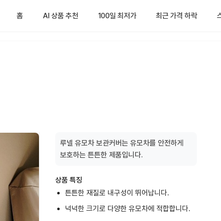
홈
AI 상품 추천
100일 최저가
최근 가격 하락
루넬 유모차 보관커버는 유모차를 안전하게
보호하는 튼튼한 제품입니다.
상품 특징
튼튼한 재질로 내구성이 뛰어납니다.
넉넉한 크기로 다양한 유모차에 적합합니다.