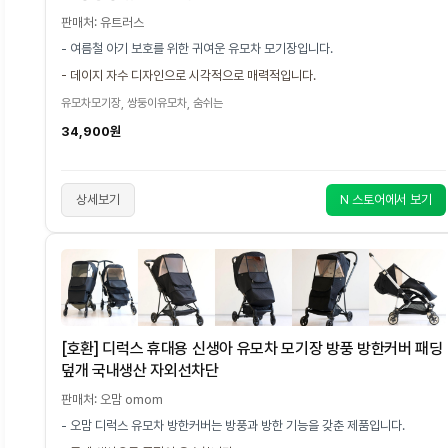
판매처: 유트러스
- 여름철 아기 보호를 위한 귀여운 유모차 모기장입니다.
- 데이지 자수 디자인으로 시각적으로 매력적입니다.
유모차모기장, 쌍둥이유모차, 숨쉬는
34,900원
상세보기
N 스토어에서 보기
[호환] 디럭스 휴대용 신생아 유모차 모기장 방풍 방한커버 패딩
덮개 국내생산 자외선차단
판매처: 오맘 omom
- 오맘 디럭스 유모차 방한커버는 방풍과 방한 기능을 갖춘 제품입니다.