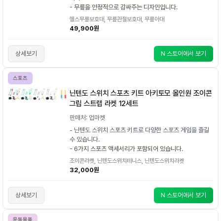
- 무릎을 안정적으로 감싸주는 디자인입니다.
헬스무릎보호대, 무릎관절보호대, 무릎아대
49,900원
상세보기
N 스토어에서 보기
스포츠
닌텐도 스위치 스포츠 키트 아키토모 올인원 조이콘
그립 스트랩 라켓 12세트
판매처: 업마켓
- 닌텐도 스위치 스포츠 키트로 다양한 스포츠 게임을 즐길
수 있습니다.
- 6가지 스포츠 액세서리가 포함되어 있습니다.
조이콘라켓, 닌텐도스위치테니스, 닌텐도스위치라켓
32,000원
상세보기
N 스토어에서 보기
운동용품