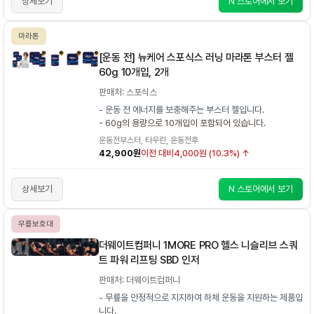
상세보기
N 스토어에서 보기
마라톤
[운동 전] 뉴케어 스포식스 러닝 마라톤 부스터 젤
60g 10개입, 2개
판매처: 스포식스
- 운동 전 에너지를 보충해주는 부스터 젤입니다.
- 60g의 용량으로 10개입이 포함되어 있습니다.
운동전부스터, 타우린, 운동전후
42,900원
이전 대비
4,000원 (10.3%) ↑
상세보기
N 스토어에서 보기
무릎보호대
더웨이트컴퍼니 1MORE PRO 헬스 니슬리브 스쿼
트 파워 리프팅 SBD 인저
판매처: 더웨이트컴퍼니
- 무릎을 안정적으로 지지하여 하체 운동을 지원하는 제품입
니다.