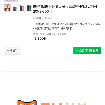
블랜더보틀 운동 헬스 물통 프로틴쉐이크 클래식
20V2 600ml
판매처: 잔차나라
- 블랜더보틀은 운동과 헬스에 최적화된 편리한 물통입니다.
- 적당한 크기로 휴대가 용이합니다.
블랜드보틀, 쉐이크통, 쉐이커통
16,900원
상세보기
N 스토어에서 보기