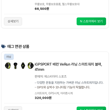
무릎보호, 무릎보호용품, 헬스무릎보호대
66,500원
상세보기
N 스토어에서 보기
태그 연관 상품
러닝
iGPSPORT 베런 VeRun 러닝 스마트워치 블랙,
41mm
판매처: 에스비아이 스포츠
- 다양한 운동을 지원하는 가벼운 러닝 스마트워치입니다.
- GPS와 심박수 모니터링 기능이 탁월합니다.
스마트워치, GPS시계, 마라톤시계
320,000원