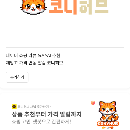
네이버 쇼핑 리뷰 요약·AI 추천
재입고·가격 변동 알림
코니허브
문의하기