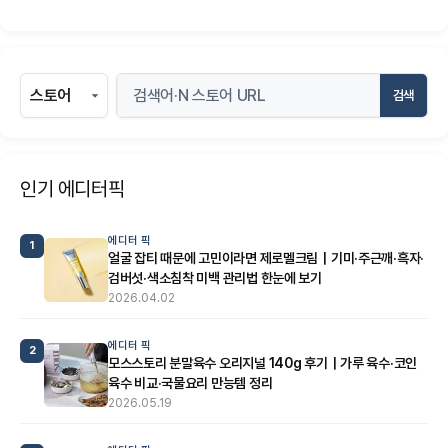
검색
인기 에디터픽
에디터 픽
1
얼굴 잡티 때문에 고민이라면 제로멜크림｜기미·주근깨·흑자·
검버섯·색소침착 미백 관리법 한눈에 보기
2026.04.02
에디터 픽
2
모스스토리 분말육수 오리지널 140g 후기｜가루 육수·코인
육수 비교·국물요리 만능템 정리
2026.05.19