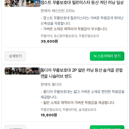
잠스트 무릎보호대 필르미스타 등산 계단 러닝 일상
판매처: 배드민턴 오피뉴
- 잠스트 무릎보호대 필르미스타는 가벼운 착용감과 뛰어난
신축성을 자랑합니다.
- 가벼운 소재로 제작되어 착용감이 우수합니다.
무릎아대, 등산용무릎보호대, 무릎관절보호대
39,600원
상세보기
N 스토어에서 보기
톰디어 무릎보호대 2P 얇은 러닝 등산 슬개골 관절
연골 니슬리브 밴드
판매처: 톰디어
- 톰디어 무릎보호대는 얇고 가벼운 소재로 편안한 착용감을
제공합니다.
- 얇은 소재로 제작되어 가벼운 착용감을 제공합니다.
무릎관절보호대, 무릎테이핑, 슬개골보호대
19,800원