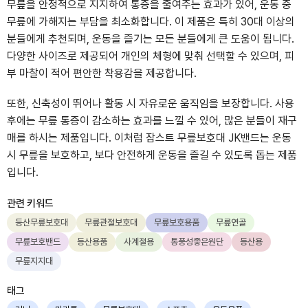
무릎을 안정적으로 지지하여 통증을 줄여주는 효과가 있어, 운동 중
무릎에 가해지는 부담을 최소화합니다. 이 제품은 특히 30대 이상의
분들에게 추천되며, 운동을 즐기는 모든 분들에게 큰 도움이 됩니다.
다양한 사이즈로 제공되어 개인의 체형에 맞춰 선택할 수 있으며, 피
부 마찰이 적어 편안한 착용감을 제공합니다.
또한, 신축성이 뛰어나 활동 시 자유로운 움직임을 보장합니다. 사용
후에는 무릎 통증이 감소하는 효과를 느낄 수 있어, 많은 분들이 재구
매를 하시는 제품입니다. 이처럼 잠스트 무릎보호대 JK밴드는 운동
시 무릎을 보호하고, 보다 안전하게 운동을 즐길 수 있도록 돕는 제품
입니다.
관련 키워드
등산무릎보호대
무릎관절보호대
무릎보호용품
무릎연골
무릎보호밴드
등산용품
사계절용
통풍성좋은원단
등산용
무릎지지대
태그