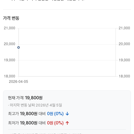
가격 변동
현재 가격:
19,800원
· 마지막 변동 날짜 2026년 4월 5일
↓
최고가
19,800원
대비
0원 (0%)
↑
최저가
19,800원
대비
0원 (0%)