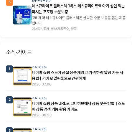
84년생 부엉이
5
레스큐라이트 플러스액 1박스 레스큐라이트액 아기 성인 먹는
마시는 포도당 수분보충
고려제약 레스큐라이트 플러스액은 신속한 수분 보충을 돕는 제품
입니다.
에너지보충제, 에너지음료수, 약국
소식·가이드
소식·가이드
1
네이버 쇼핑 스토어 품절 상품 재입고·가격 하락 알림 기능 사
용법｜카카오 알림톡으로 간편하게
2026.07.08
소식·가이드
2
네이버 쇼핑 상품 URL로 코니허브에서 상품 찾는 방법｜스토
어 상품 검색 기능 활용 가이드
2026.06.23
소식·가이드
3