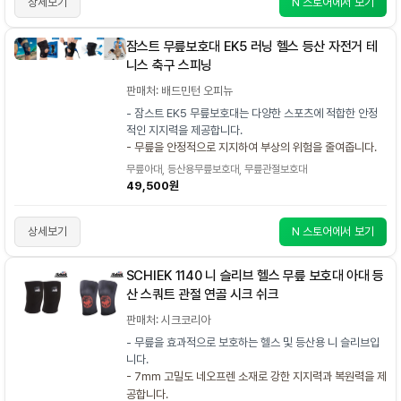
상세보기
N 스토어에서 보기
잠스트 무릎보호대 EK5 러닝 헬스 등산 자전거 테
니스 축구 스피닝
판매처: 배드민턴 오피뉴
- 잠스트 EK5 무릎보호대는 다양한 스포츠에 적합한 안정
적인 지지력을 제공합니다.
- 무릎을 안정적으로 지지하여 부상의 위험을 줄여줍니다.
무릎아대, 등산용무릎보호대, 무릎관절보호대
49,500원
상세보기
N 스토어에서 보기
SCHIEK 1140 니 슬리브 헬스 무릎 보호대 아대 등
산 스쿼트 관절 연골 시크 쉬크
판매처: 시크코리아
- 무릎을 효과적으로 보호하는 헬스 및 등산용 니 슬리브입
니다.
- 7mm 고밀도 네오프렌 소재로 강한 지지력과 복원력을 제
공합니다.