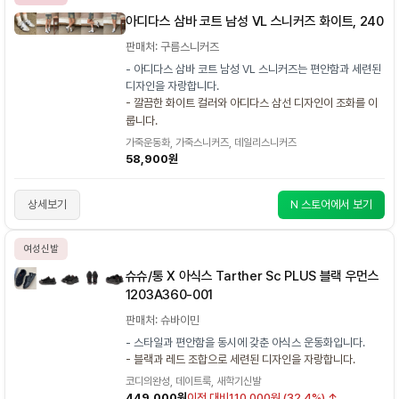
아디다스 삼바 코트 남성 VL 스니커즈 화이트, 240
판매처: 구름스니커즈
- 아디다스 삼바 코트 남성 VL 스니커즈는 편안함과 세련된
디자인을 자랑합니다.
- 깔끔한 화이트 컬러와 아디다스 삼선 디자인이 조화를 이
룹니다.
가죽운동화, 가죽스니커즈, 데일리스니커즈
58,900원
상세보기
N 스토어에서 보기
여성신발
슈슈/통 X 아식스 Tarther Sc PLUS 블랙 우먼스
1203A360-001
판매처: 슈바이민
- 스타일과 편안함을 동시에 갖춘 아식스 운동화입니다.
- 블랙과 레드 조합으로 세련된 디자인을 자랑합니다.
코디의완성, 데이트룩, 새학기신발
449,000원
이전 대비
110,000원 (32.4%) ↑