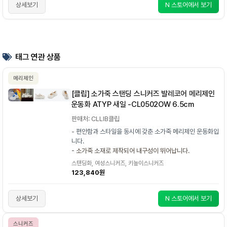
상세보기
N 스토어에서 보기
태그 연관 상품
메리제인
[클립] 소가죽 스탠딩 스니커즈 발레코어 메리제인
운동화 ATYP 새일 -CL0502OW 6.5cm
판매처: CLLIB클립
- 편안함과 스타일을 동시에 갖춘 소가죽 메리제인 운동화입
니다.
- 소가죽 소재로 제작되어 내구성이 뛰어납니다.
스탠딩화, 여성스니커즈, 키높이스니커즈
123,840원
상세보기
N 스토어에서 보기
스니커즈