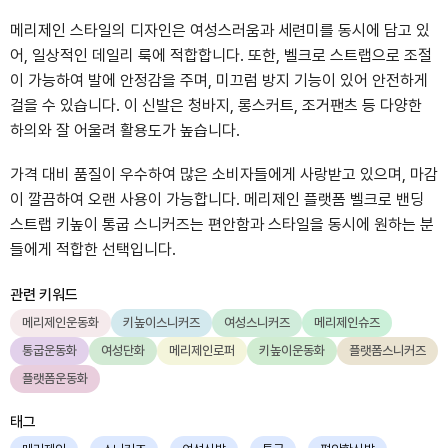
메리제인 스타일의 디자인은 여성스러움과 세련미를 동시에 담고 있
어, 일상적인 데일리 룩에 적합합니다. 또한, 벨크로 스트랩으로 조절
이 가능하여 발에 안정감을 주며, 미끄럼 방지 기능이 있어 안전하게
걸을 수 있습니다. 이 신발은 청바지, 롱스커트, 조거팬츠 등 다양한
하의와 잘 어울려 활용도가 높습니다.
가격 대비 품질이 우수하여 많은 소비자들에게 사랑받고 있으며, 마감
이 깔끔하여 오랜 사용이 가능합니다. 메리제인 플랫폼 벨크로 밴딩
스트랩 키높이 통굽 스니커즈는 편안함과 스타일을 동시에 원하는 분
들에게 적합한 선택입니다.
관련 키워드
메리제인운동화
키높이스니커즈
여성스니커즈
메리제인슈즈
통굽운동화
여성단화
메리제인로퍼
키높이운동화
플랫폼스니커즈
플랫폼운동화
태그