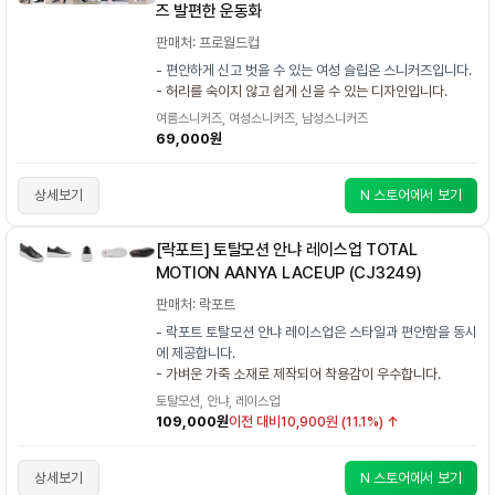
즈 발편한 운동화
판매처: 프로월드컵
- 편안하게 신고 벗을 수 있는 여성 슬립온 스니커즈입니다.
- 허리를 숙이지 않고 쉽게 신을 수 있는 디자인입니다.
여름스니커즈, 여성스니커즈, 남성스니커즈
69,000원
상세보기
N 스토어에서 보기
[락포트] 토탈모션 안냐 레이스업 TOTAL
MOTION AANYA LACEUP (CJ3249)
판매처: 락포트
- 락포트 토탈모션 안냐 레이스업은 스타일과 편안함을 동시
에 제공합니다.
- 가벼운 가죽 소재로 제작되어 착용감이 우수합니다.
토탈모션, 안냐, 레이스업
109,000원
이전 대비
10,900원 (11.1%) ↑
상세보기
N 스토어에서 보기