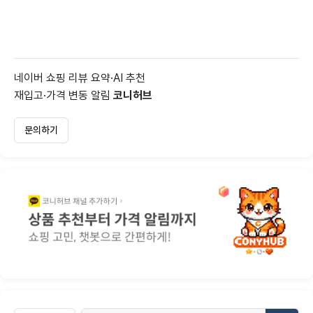
네이버 쇼핑 리뷰 요약·AI 추천
재입고·가격 변동 알림
코니허브
문의하기