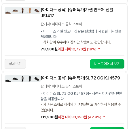
[아디다스 공식] [슈퍼특가]가젤 인도어 신발
JS1417
판매처: 아디다스 공식 스토어
- 아디다스 가젤 인도어 신발은 편안함과 세련된 디자인을
제공합니다.
- 착화감이 우수하여 장시간 착용에도 편안합니다.
79,500원
이전 대비
12,720원 (19%) ↑
상세보기
N 스토어에서 보기
[아디다스 공식] [슈퍼특가]SL 72 OG KJ4579
판매처: 아디다스 공식 스토어
- 아디다스 SL 72 OG KJ4579는 세련된 디자인과 편안
함을 제공합니다.
- 가벼운 소재로 제작되어 여름철에도 쾌적하게 착용할 수
있습니다.
111,300원
이전 대비
33,390원 (42.9%) ↑