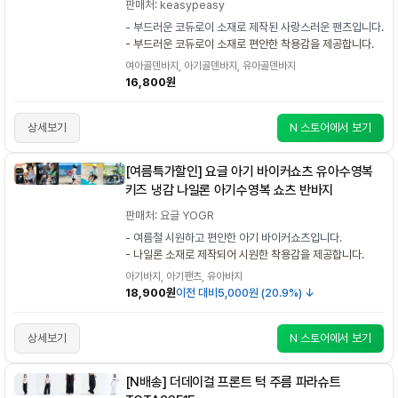
판매처: keasypeasy
- 부드러운 코듀로이 소재로 제작된 사랑스러운 팬츠입니다.
- 부드러운 코듀로이 소재로 편안한 착용감을 제공합니다.
여아골덴바지, 아기골덴바지, 유아골덴바지
16,800원
상세보기
N 스토어에서 보기
[여름특가할인] 요글 아기 바이커쇼츠 유아수영복
키즈 냉감 나일론 아기수영복 쇼츠 반바지
판매처: 요글 YOGR
- 여름철 시원하고 편안한 아기 바이커쇼츠입니다.
- 나일론 소재로 제작되어 시원한 착용감을 제공합니다.
아기바지, 아기팬츠, 유아바지
18,900원
이전 대비
5,000원 (20.9%) ↓
상세보기
N 스토어에서 보기
[N배송] 더데이걸 프론트 턱 주름 파라슈트