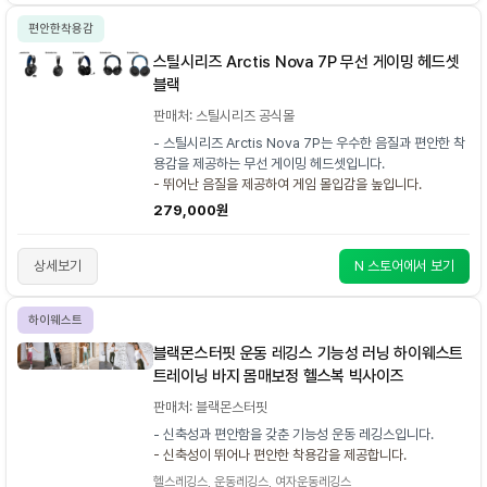
편안한착용감
스틸시리즈 Arctis Nova 7P 무선 게이밍 헤드셋
블랙
판매처: 스틸시리즈 공식몰
- 스틸시리즈 Arctis Nova 7P는 우수한 음질과 편안한 착
용감을 제공하는 무선 게이밍 헤드셋입니다.
- 뛰어난 음질을 제공하여 게임 몰입감을 높입니다.
279,000원
상세보기
N 스토어에서 보기
하이웨스트
블랙몬스터핏 운동 레깅스 기능성 러닝 하이웨스트
트레이닝 바지 몸매보정 헬스복 빅사이즈
판매처: 블랙몬스터핏
- 신축성과 편안함을 갖춘 기능성 운동 레깅스입니다.
- 신축성이 뛰어나 편안한 착용감을 제공합니다.
헬스레깅스, 운동레깅스, 여자운동레깅스