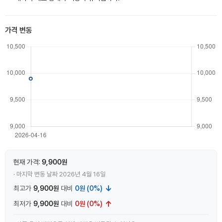
가격 변동
현재 가격:
9,900원
· 마지막 변동 날짜 2026년 4월 16일
↓
최고가
9,900원
대비
0원 (0%)
↑
최저가
9,900원
대비
0원 (0%)