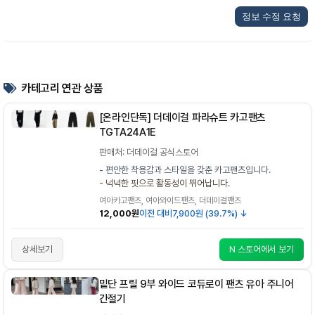
정보 수정 요청
카테고리 연관 상품
[온라인단독] 더데이걸 파라슈트 카고팬츠
TGTA24A1E
판매처: 더데이걸 공식스토어
- 편안한 착용감과 스타일을 갖춘 카고팬츠입니다.
- 넉넉한 핏으로 활동성이 뛰어납니다.
여아카고팬츠, 여아와이드팬츠, 더데이걸팬츠
12,000원
이전 대비
7,900원 (39.7%) ↓
상세보기
N 스토어에서 보기
밑단 프릴 9부 와이드 코듀로이 팬츠 유아 주니어
간절기