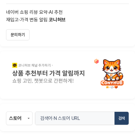
네이버 쇼핑 리뷰 요약·AI 추천
재입고·가격 변동 알림
코니허브
문의하기
검색