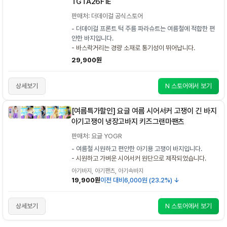
TGTA26F1E
판매처: 더데이걸 공식스토어
- 더데이걸 프론트 턱 주름 파라슈트는 여름철에 적합한 편
안한 바지입니다.
- 바스락거리는 경량 소재로 통기성이 뛰어납니다.
29,900원
상세보기
N 스토어에서 보기
[여름특가할인] 요글 여름 시어서커 고쟁이 긴 바지
아기고쟁이 냉장고바지 키즈그랜마팬츠
판매처: 요글 YOGR
- 여름철 시원하고 편안한 아기용 고쟁이 바지입니다.
- 시원하고 가벼운 시어서커 원단으로 제작되었습니다.
아기바지, 아기팬츠, 아기속바지
19,900원
이전 대비
6,000원 (23.2%) ↓
상세보기
N 스토어에서 보기