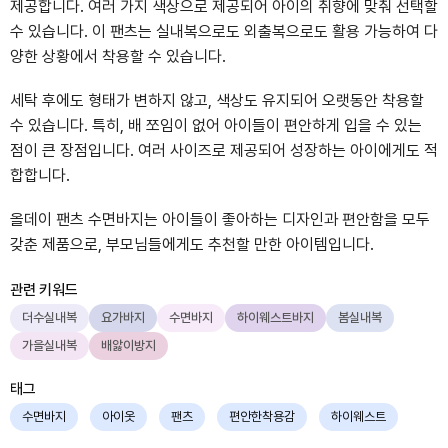
제공합니다. 여러 가지 색상으로 제공되어 아이의 취향에 맞춰 선택할
수 있습니다. 이 팬츠는 실내복으로도 외출복으로도 활용 가능하여 다
양한 상황에서 착용할 수 있습니다.
세탁 후에도 형태가 변하지 않고, 색상도 유지되어 오랫동안 착용할
수 있습니다. 특히, 배 쪼임이 없어 아이들이 편안하게 입을 수 있는
점이 큰 장점입니다. 여러 사이즈로 제공되어 성장하는 아이에게도 적
합합니다.
올데이 팬츠 수면바지는 아이들이 좋아하는 디자인과 편안함을 모두
갖춘 제품으로, 부모님들에게도 추천할 만한 아이템입니다.
관련 키워드
더수실내복
요가바지
수면바지
하이웨스트바지
봄실내복
가을실내복
배앓이방지
태그
수면바지
아이옷
팬츠
편안한착용감
하이웨스트