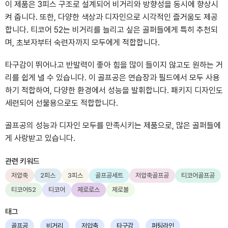
이 제품은 3피스 구조로 설계되어 비거리와 방향성을 동시에 향상시
켜 줍니다. 또한, 다양한 색상과 디자인으로 시각적인 즐거움도 제공
합니다. 티코어 52는 비거리를 늘리고 싶은 골퍼들에게 특히 추천되
며, 초보자부터 숙련자까지 모두에게 적합합니다.
타구감이 뛰어나고 반발력이 좋아 힘을 많이 들이지 않고도 원하는 거
리를 쉽게 낼 수 있습니다. 이 골프공은 연습장과 필드에서 모두 사용
하기 적합하여, 다양한 환경에서 성능을 발휘합니다. 패키지 디자인도
세련되어 선물용으로도 적합합니다.
골프공의 성능과 디자인 모두를 만족시키는 제품으로, 많은 골퍼들에
게 사랑받고 있습니다.
관련 키워드
저압축
2피스
3피스
골프공세트
저압축골프공
티코어골프공
티코어52
티코어
제로로스
제로볼
태그
골프공
비거리
저압축
타구감
퍼팅라인