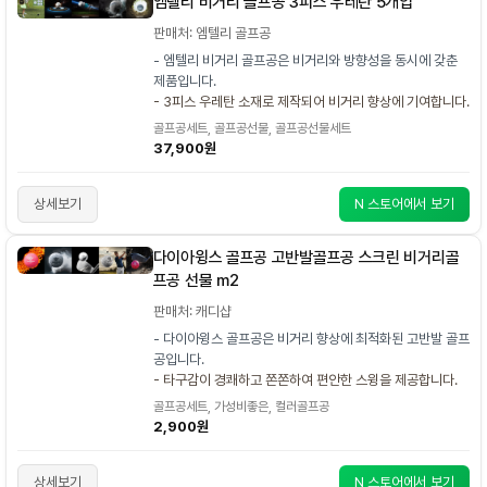
엠텔리 비거리 골프공 3피스 우레탄 5개입
판매처: 엠텔리 골프공
- 엠텔리 비거리 골프공은 비거리와 방향성을 동시에 갖춘
제품입니다.
- 3피스 우레탄 소재로 제작되어 비거리 향상에 기여합니다.
골프공세트, 골프공선물, 골프공선물세트
37,900원
상세보기
N 스토어에서 보기
다이아윙스 골프공 고반발골프공 스크린 비거리골
프공 선물 m2
판매처: 캐디샵
- 다이아윙스 골프공은 비거리 향상에 최적화된 고반발 골프
공입니다.
- 타구감이 경쾌하고 쫀쫀하여 편안한 스윙을 제공합니다.
골프공세트, 가성비좋은, 컬러골프공
2,900원
상세보기
N 스토어에서 보기