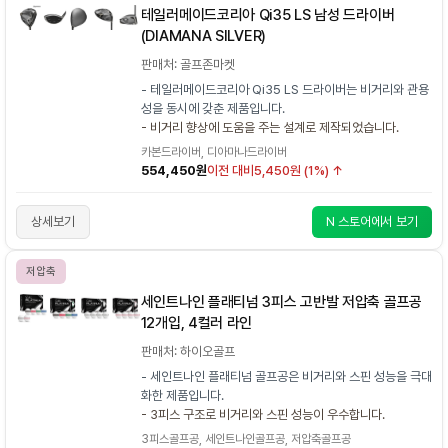
테일러메이드코리아 Qi35 LS 남성 드라이버
(DIAMANA SILVER)
판매처: 골프존마켓
- 테일러메이드코리아 Qi35 LS 드라이버는 비거리와 관용
성을 동시에 갖춘 제품입니다.
- 비거리 향상에 도움을 주는 설계로 제작되었습니다.
카본드라이버, 디아마나드라이버
554,450원
이전 대비
5,450원 (1%) ↑
상세보기
N 스토어에서 보기
저압축
세인트나인 플래티넘 3피스 고반발 저압축 골프공
12개입, 4컬러 라인
판매처: 하이오골프
- 세인트나인 플래티넘 골프공은 비거리와 스핀 성능을 극대
화한 제품입니다.
- 3피스 구조로 비거리와 스핀 성능이 우수합니다.
3피스골프공, 세인트나인골프공, 저압축골프공