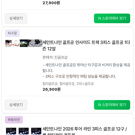
27,900원
상세보기
N 스토어에서 보기
타구감
세인트나인 골프공 인사이드 트랙 3피스 골프공 1다
즌 12알
판매처: 진골프샵
- 세인트나인 골프공은 뛰어난 타구감과 비거리 향상을 제공
합니다.
- 3피스 구조로 안정적인 퍼팅 성능을 제공합니다.
칼라골프공, 컬러골프공, 3피스골프공
26,900원
상세보기
N 스토어에서 보기
퍼팅라인
세인트나인 2026 투어 라인 3피스 골프공 12구 /