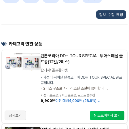
정보 수정 요청
카테고리 연관 상품
던롭코리아 DDH TOUR SPECIAL 투어스페셜 골
프공(12알/2피스)
판매처: 골프존마켓
- 가성비 뛰어난 던롭코리아 DDH TOUR SPECIAL 골프
공입니다.
- 2피스 구조로 거리와 스핀 조절이 용이합니다.
가성비골프공, 2피스골프공, 로스트볼추천
9,900원
이전 대비
4,000원 (28.8%) ↓
상세보기
N 스토어에서 보기