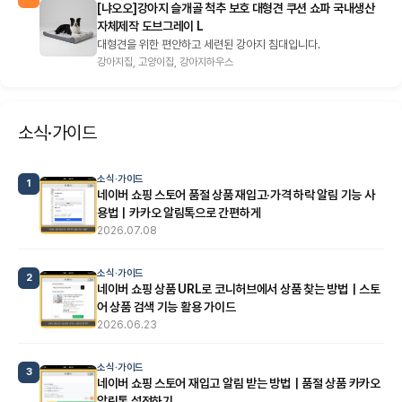
[냐오오]강아지 슬개골 척추 보호 대형견 쿠션 쇼파 국내생산
자체제작 도브그레이 L
대형견을 위한 편안하고 세련된 강아지 침대입니다.
강아지집, 고양이집, 강아지하우스
소식·가이드
소식·가이드
1
네이버 쇼핑 스토어 품절 상품 재입고·가격 하락 알림 기능 사
용법｜카카오 알림톡으로 간편하게
2026.07.08
소식·가이드
2
네이버 쇼핑 상품 URL로 코니허브에서 상품 찾는 방법｜스토
어 상품 검색 기능 활용 가이드
2026.06.23
소식·가이드
3
네이버 쇼핑 스토어 재입고 알림 받는 방법｜품절 상품 카카오
알림톡 설정하기