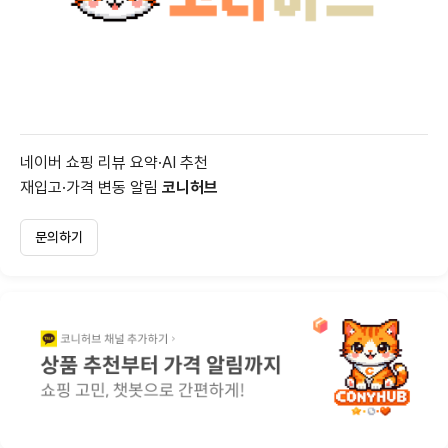
네이버 쇼핑 리뷰 요약·AI 추천
재입고·가격 변동 알림
코니허브
문의하기