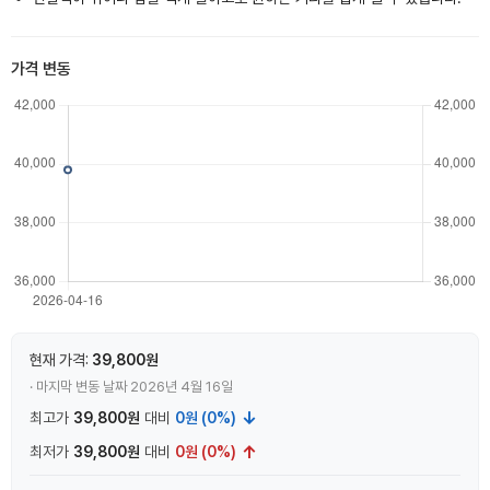
가격 변동
현재 가격:
39,800원
· 마지막 변동 날짜 2026년 4월 16일
↓
최고가
39,800원
대비
0원 (0%)
↑
최저가
39,800원
대비
0원 (0%)