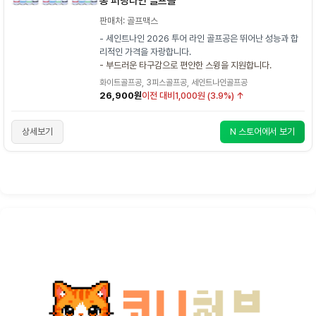
롱 퍼팅라인 골프볼
판매처: 골프맥스
- 세인트나인 2026 투어 라인 골프공은 뛰어난 성능과 합
리적인 가격을 자랑합니다.
- 부드러운 타구감으로 편안한 스윙을 지원합니다.
화이트골프공, 3피스골프공, 세인트나인골프공
26,900원
이전 대비
1,000원 (3.9%) ↑
상세보기
N 스토어에서 보기