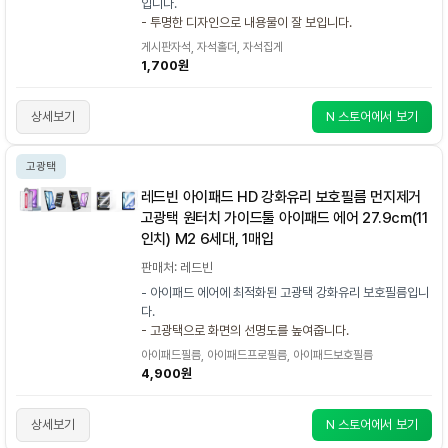
입니다.
- 투명한 디자인으로 내용물이 잘 보입니다.
게시판자석, 자석홀더, 자석집게
1,700원
상세보기
N 스토어에서 보기
고광택
레드빈 아이패드 HD 강화유리 보호필름 먼지제거
고광택 원터치 가이드툴 아이패드 에어 27.9cm(11
인치) M2 6세대, 1매입
판매처: 레드빈
- 아이패드 에어에 최적화된 고광택 강화유리 보호필름입니
다.
- 고광택으로 화면의 선명도를 높여줍니다.
아이패드필름, 아이패드프로필름, 아이패드보호필름
4,900원
상세보기
N 스토어에서 보기