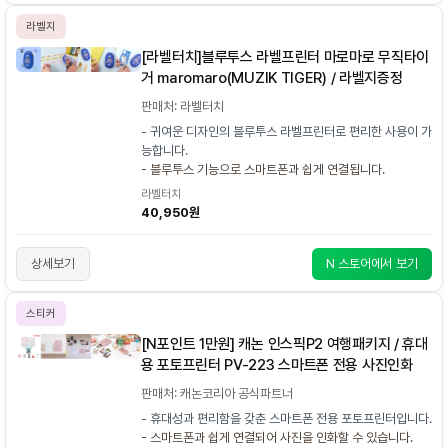
라벨지
[라벨터치]블루투스 라벨프린터 마로마로 무직타이
거 maromaro(MUZIK TIGER) / 라벨지증정
판매처: 라벨터치
- 귀여운 디자인의 블루투스 라벨프린터로 편리한 사용이 가
능합니다.
- 블루투스 기능으로 스마트폰과 쉽게 연결됩니다.
라벨터치
40,950원
상세보기
N 스토어에서 보기
스티커
[N포인트 1만원] 캐논 인스픽P2 여행패키지 / 휴대
용 포토프린터 PV-223 스마트폰 전용 사진인화
판매처: 캐논코리아 공식파트너
- 휴대성과 편리함을 갖춘 스마트폰 전용 포토프린터입니다.
- 스마트폰과 쉽게 연결되어 사진을 인화할 수 있습니다.