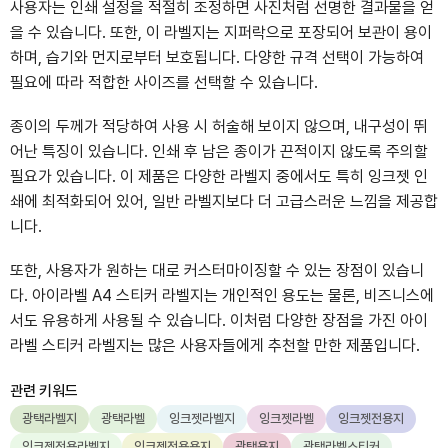
사용자는 인쇄 설정을 적절히 조정하면 사진처럼 선명한 결과물을 얻
을 수 있습니다. 또한, 이 라벨지는 지퍼락으로 포장되어 보관이 용이
하며, 습기와 먼지로부터 보호됩니다. 다양한 규격 선택이 가능하여
필요에 따라 적합한 사이즈를 선택할 수 있습니다.
종이의 두께가 적당하여 사용 시 허술해 보이지 않으며, 내구성이 뛰
어난 특징이 있습니다. 인쇄 후 남은 종이가 끈적이지 않도록 주의할
필요가 있습니다. 이 제품은 다양한 라벨지 중에서도 특히 잉크젯 인
쇄에 최적화되어 있어, 일반 라벨지보다 더 고급스러운 느낌을 제공합
니다.
또한, 사용자가 원하는 대로 커스터마이징할 수 있는 장점이 있습니
다. 아이라벨 A4 스티커 라벨지는 개인적인 용도는 물론, 비즈니스에
서도 유용하게 사용될 수 있습니다. 이처럼 다양한 장점을 가진 아이
라벨 스티커 라벨지는 많은 사용자들에게 추천할 만한 제품입니다.
관련 키워드
광택라벨지
광택라벨
잉크젯라벨지
잉크젯라벨
잉크젯전용지
잉크젯전용라벨지
잉크젯전용용지
광택용지
광택라벨스티커