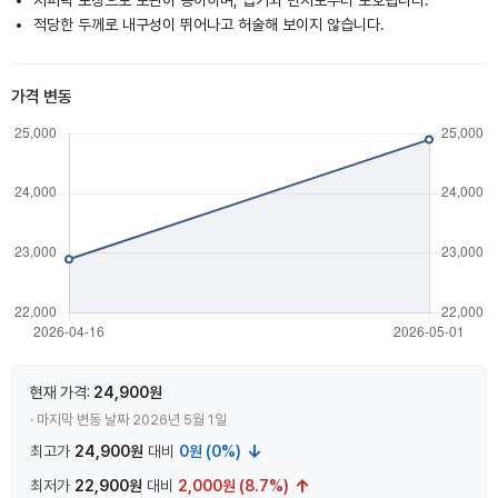
지퍼락 포장으로 보관이 용이하며, 습기와 먼지로부터 보호됩니다.
적당한 두께로 내구성이 뛰어나고 허술해 보이지 않습니다.
가격 변동
현재 가격:
24,900원
· 마지막 변동 날짜 2026년 5월 1일
↓
최고가
24,900원
대비
0원 (0%)
↑
최저가
22,900원
대비
2,000원 (8.7%)