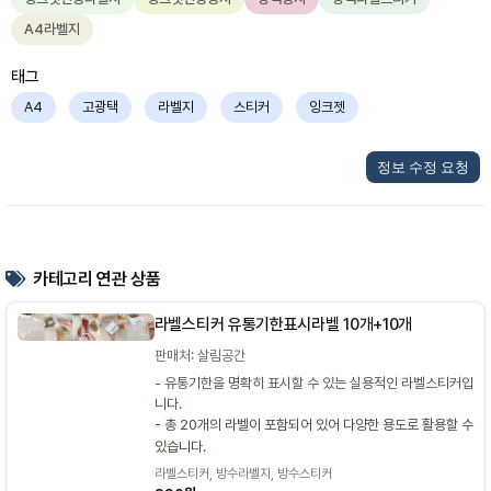
A4라벨지
태그
A4
고광택
라벨지
스티커
잉크젯
정보 수정 요청
카테고리 연관 상품
라벨스티커 유통기한표시라벨 10개+10개
판매처: 살림공간
- 유통기한을 명확히 표시할 수 있는 실용적인 라벨스티커입
니다.
- 총 20개의 라벨이 포함되어 있어 다양한 용도로 활용할 수
있습니다.
라벨스티커, 방수라벨지, 방수스티커