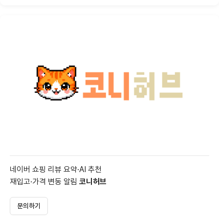
네이버 쇼핑 리뷰 요약·AI 추천
재입고·가격 변동 알림
코니허브
문의하기