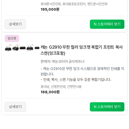
휴대폰사진인화, 휴대용포토프린터, 핸드폰사진인화
195,000원
상세보기
N 스토어에서 보기
잉크젯
캐논 G2910 무한 컬러 잉크젯 복합기 프린트 복사
스캔(잉크포함)
판매처: 캐논코리아 공식파트너
- 캐논 G2910은 무한 잉크 시스템으로 경제적인 인쇄를 지
원합니다.
- 인쇄, 복사, 스캔 기능을 모두 갖춘 복합기입니다.
휴대성, 선명한인쇄, 간편한사용
168,000원
상세보기
N 스토어에서 보기