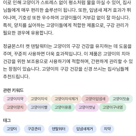
이로 인해 고양이가 스트레스 없이 평소처럼 물을 마실 수 있어, 집사
님들에게 매우 편리한 솔루션이 됩니다. 또한, 입냄새 제거 효과가 뛰
어나며, 기호성 또한 우수하여 고양이들이 거부감 없이 잘 마십니다.
특히, 양치를 싫어하는 고양이들에게 적합한 제품으로, 구강 관리가
필요한 경우에 유용합니다.
정글몬스터 캣 덴탈워터는 고양이의 구강 건강을 유지하는 데 도움을
주며, 꾸준히 사용하면 더욱 효과적입니다. 이 제품은 고양이의 치아
건강을 위한 보조용으로 사용하기에 적합하며, 간편하게 관리할 수 있
는 장점이 있습니다. 고양이의 구강 건강을 신경 쓰시는 집사님들께
추천드립니다.
관련 키워드
고양이치약
고양이치석
고양이치석제거
고양이입냄새
고양이칫솔
고양이양치
고양이이빨
고양이용품
고양이캣닢
고양이구내염
태그
고양이
구강관리
덴탈워터
입냄새제거
치약