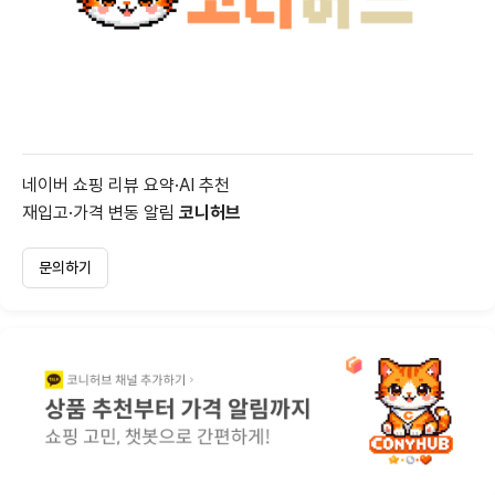
네이버 쇼핑 리뷰 요약·AI 추천
재입고·가격 변동 알림
코니허브
문의하기