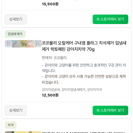
15,900원
상세보기
N 스토어에서 보기
입냄새제거
코코몰리 오랄케어 구내염 플라그 치석제거 입냄새
제거 락토페린 강아지치약 70g
판매처: 코코몰리
- 강아지와 고양이를 위한 안전하고 효과적인 구강 관리 치
약입니다.
- 강아지와 고양이 모두 사용 가능한 안전한 성분으로 제작
되었습니다.
강아지입냄새, 강아지입냄새제거, 강아지치석
12,500원
상세보기
N 스토어에서 보기
치약