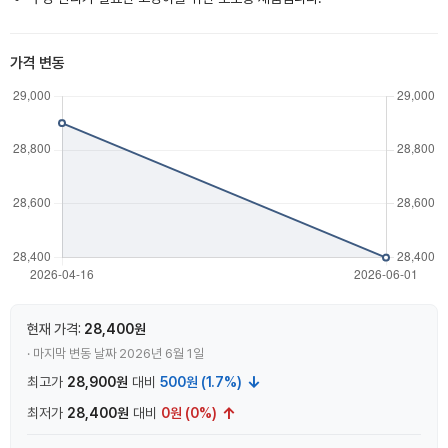
가격 변동
현재 가격:
28,400원
· 마지막 변동 날짜 2026년 6월 1일
↓
최고가
28,900원
대비
500원 (1.7%)
↑
최저가
28,400원
대비
0원 (0%)