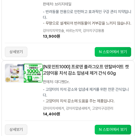
판매처: 브리지테일
- 반려동물 전용으로 안전하고 효과적인 구강 관리 치약입니
다.
- 무향으로 설계되어 반려동물이 거부감을 느끼지 않습니다.
강아지치약칫솔, 바르는치약, 강아지구강용품
13,900원
상세보기
N 스토어에서 보기
[N포인트1000] 프로덴 플라그오프 덴탈바이트 캣
고양이용 치석 감소 입냄새 제거 간식 60g
판매처: 대디펫Dr.
- 고양이의 치석 감소와 입냄새 제거를 위한 전문 간식입니
다.
- 고양이의 치석 감소에 도움을 주는 제품입니다.
강아지치석제거, 강아지입냄새제거, 고양이구강관리
14,400원
상세보기
N 스토어에서 보기