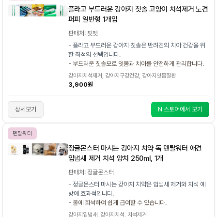
플라고 부드러운 강아지 칫솔 고양이 치석제거 노견
퍼피 일반형 1개입
판매처: 핏펫
- 플라고 부드러운 강아지 칫솔은 반려견의 치아 건강을 위
한 최적의 선택입니다.
- 부드러운 칫솔모로 잇몸과 치아를 안전하게 관리합니다.
강아지치석제거, 강아지구강건강, 강아지잇몸질환
3,900원
상세보기
N 스토어에서 보기
덴탈워터
정글몬스터 마시는 강아지 치약 독 덴탈워터 애견
입냄새 제거 치석 양치 250ml, 1개
판매처: 정글몬스터
- 정글몬스터 마시는 강아지 치약은 입냄새 제거와 치석 예
방에 효과적입니다.
- 물에 희석하여 쉽게 급여할 수 있습니다.
강아지입냄새, 강아지치석, 치석제거