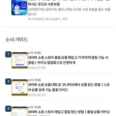
마시는 포도당 수분보충
고려제약 레스큐라이트 플러스액은 신속한 수분 보충을 돕는 제품
입니다.
에너지보충제, 에너지음료수, 약국
소식·가이드
소식·가이드
1
네이버 쇼핑 스토어 품절 상품 재입고·가격 하락 알림 기능 사
용법｜카카오 알림톡으로 간편하게
2026.07.08
소식·가이드
2
네이버 쇼핑 상품 URL로 코니허브에서 상품 찾는 방법｜스토
어 상품 검색 기능 활용 가이드
2026.06.23
소식·가이드
3
네이버 쇼핑 스토어 재입고 알림 받는 방법｜품절 상품 카카오