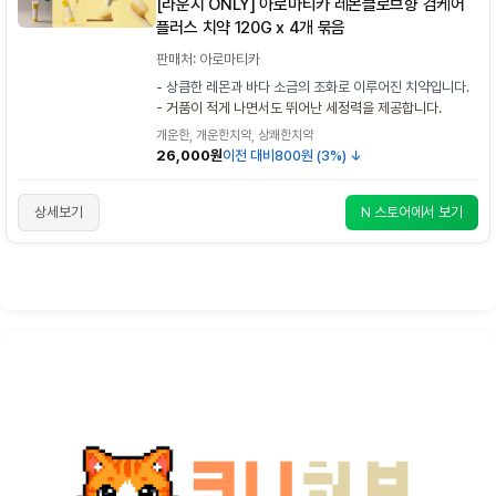
[라운지 ONLY] 아로마티카 레몬클로브향 검케어
플러스 치약 120G x 4개 묶음
판매처: 아로마티카
- 상큼한 레몬과 바다 소금의 조화로 이루어진 치약입니다.
- 거품이 적게 나면서도 뛰어난 세정력을 제공합니다.
개운한, 개운한치약, 상쾌한치약
26,000원
이전 대비
800원 (3%) ↓
상세보기
N 스토어에서 보기