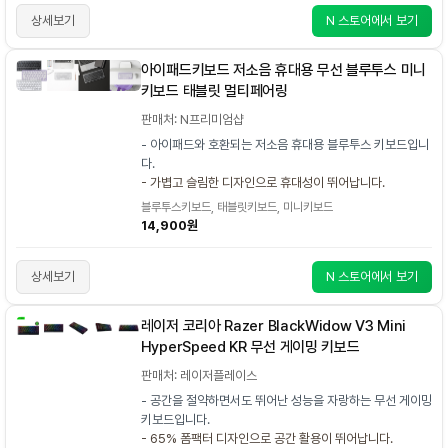
상세보기
N 스토어에서 보기
아이패드키보드 저소음 휴대용 무선 블루투스 미니
키보드 태블릿 멀티페어링
판매처: N프리미엄샵
- 아이패드와 호환되는 저소음 휴대용 블루투스 키보드입니
다.
- 가볍고 슬림한 디자인으로 휴대성이 뛰어납니다.
블루투스키보드, 태블릿키보드, 미니키보드
14,900원
상세보기
N 스토어에서 보기
레이저 코리아 Razer BlackWidow V3 Mini
HyperSpeed KR 무선 게이밍 키보드
판매처: 레이저플레이스
- 공간을 절약하면서도 뛰어난 성능을 자랑하는 무선 게이밍
키보드입니다.
- 65% 폼팩터 디자인으로 공간 활용이 뛰어납니다.