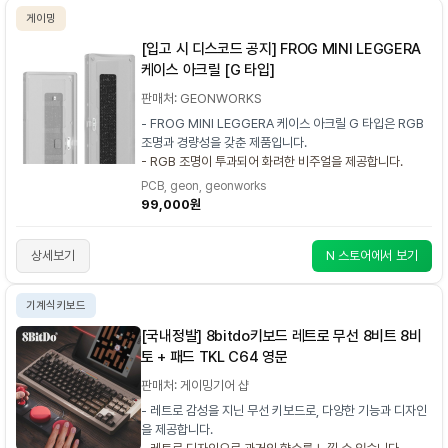
게이밍
[입고 시 디스코드 공지] FROG MINI LEGGERA
케이스 아크릴 [G 타입]
판매처: GEONWORKS
- FROG MINI LEGGERA 케이스 아크릴 G 타입은 RGB
조명과 경량성을 갖춘 제품입니다.
- RGB 조명이 투과되어 화려한 비주얼을 제공합니다.
PCB, geon, geonworks
99,000원
상세보기
N 스토어에서 보기
기계식키보드
[국내정발] 8bitdo키보드 레트로 무선 8비트 8비
토 + 패드 TKL C64 영문
판매처: 게이밍기어 샵
- 레트로 감성을 지닌 무선 키보드로, 다양한 기능과 디자인
을 제공합니다.