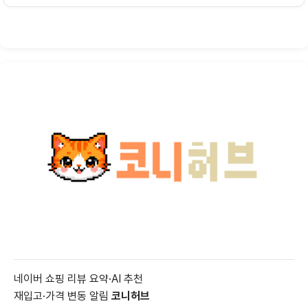
네이버 쇼핑 리뷰 요약·AI 추천
재입고·가격 변동 알림
코니허브