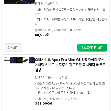
판매처: 몬스타기어
- 체리 적축과 무선 블루투스를 갖춘 가성비 좋은 키보드입
니다.
- 체리 적축 스위치를 사용하여 부드러운 타건감을 제공합니
다.
블루투스키보드, 기계식키보드, 미니키보드
59,000원
상세보기
N 스토어에서 보기
스틸시리즈 Apex Pro Mini WL US 자석축 무선
게이밍 키보드 블루투스 감도조절 동시입력 매크로
설정
판매처: 스틸시리즈 공식몰
- 스틸시리즈 Apex Pro Mini WL은 무선 기능과 감도 조
절이 가능한 게이밍 키보드입니다.
- 무선 기능으로 자유로운 사용이 가능합니다.
미니키보드, 게이밍키보드, 게임용키보드
399,000원