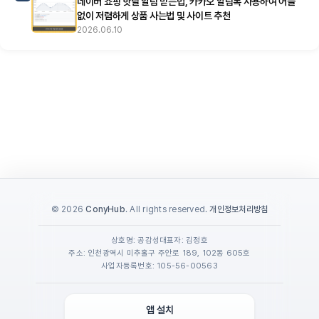
네이버 쇼핑 핫딜 알림 받는법, 카카오 알림톡 사용하여 어플
없이 저렴하게 상품 사는법 및 사이트 추천
2026.06.10
© 2026
ConyHub
. All rights reserved.
개인정보처리방침
상호명: 공감성
대표자: 김정호
주소: 인천광역시 미추홀구 주안로 189, 102동 605호
사업자등록번호: 105-56-00563
앱 설치