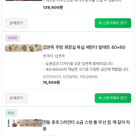
- 레트로 디자인으로 과거의 향수를 느낄 수 있습니다.
139,600원
상세보기
N 스토어에서 보기
디자인
집앤콕 주방 화장실 욕실 베란다 발매트 40×60
판매처: 집앤콕
- 실용성과 디자인을 갖춘 집앤콕 발매트입니다.
- 40x60cm의 적당한 크기로 다양한 공간에 적합합니다.
현관인테리어, 현관발매트, 화장실발매트
15,900원
상세보기
N 스토어에서 보기
무선
전동 후추그라인더 소금 스텐 통 무선 참 깨 갈이 자
동