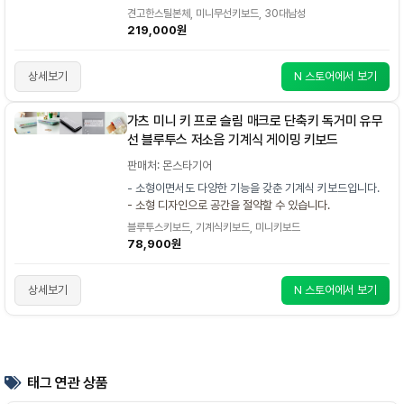
견고한스틸본체, 미니무선키보드, 30대남성
219,000원
상세보기
N 스토어에서 보기
가츠 미니 키 프로 슬림 매크로 단축키 독거미 유무
선 블루투스 저소음 기계식 게이밍 키보드
판매처: 몬스타기어
- 소형이면서도 다양한 기능을 갖춘 기계식 키보드입니다.
- 소형 디자인으로 공간을 절약할 수 있습니다.
블루투스키보드, 기계식키보드, 미니키보드
78,900원
상세보기
N 스토어에서 보기
태그 연관 상품