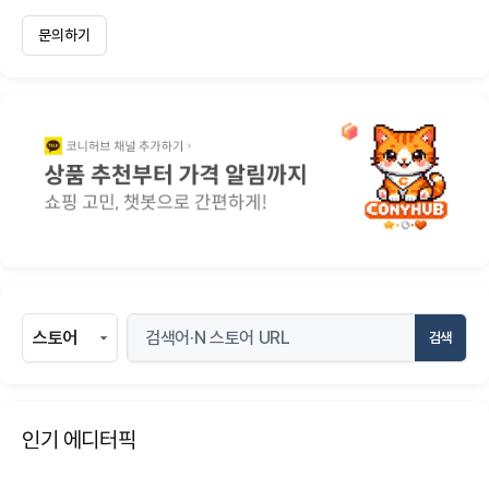
문의하기
검색
인기 에디터픽