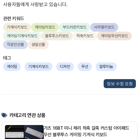
사용자들에게 사랑받고 있습니다.
관련 키워드
기계식키보드
게이밍키보드
부드러운키보드
사무용키보드
게이밍기계식키보드
블루투스키보드
적축키보드
게이밍무선키보드
직장인선물
생일선물
태그
게이밍
기계식키보드
디자인
무선
알루미늄
정보 수정 요청
카테고리 연관 상품
가츠 16BT 미니 체리 적축 갈축 커스텀 아이패드
무선 블루투스 게이밍 기계식 키보드