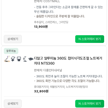
판매처: COSTMALL
- 전동 후추 그라인더는 소금과 참깨를 간편하게 갈 수 있는
무선 제품입니다.
- 슬림한 디자인으로 주방에 잘 어울립니다.
후추갈이, 스테인레스, 그라인딩
13,900원
상세보기
N 스토어에서 보기
알루미늄
디알고 알루미늄 360도 접이식각도조절 노트북거
치대 NTS360
판매처: 다름인터내셔널
- 360도 회전과 높이 조절이 가능한 노트북 거치대입니다.
- 360도 회전 기능으로 다양한 각도 조절이 가능합니다.
휴대용거치대, 태블릿거치대, 노트북거치대받침대
32,800원
상세보기
N 스토어에서 보기