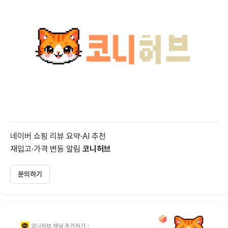
네이버 쇼핑 리뷰 요약·AI 추천
재입고·가격 변동 알림
코니허브
문의하기