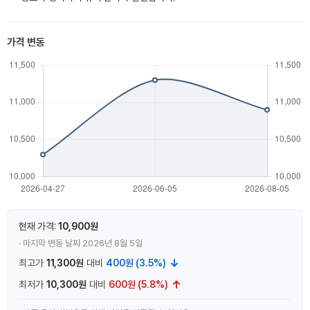
가격 변동
현재 가격:
10,900원
· 마지막 변동 날짜 2026년 8월 5일
↓
최고가
11,300원
대비
400원 (3.5%)
↑
최저가
10,300원
대비
600원 (5.8%)