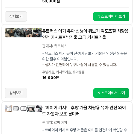
59,900원
상세보기
N 스토어에서 보기
유트러스 아기 유아 신생아 뒤보기 각도조절 차량용
안전 카시트후방거울 고급 카시트거울
판매처: 유트러스
- 유트러스 아기 유아 신생아 뒤보기 거울은 안전한 외출을
위한 필수 아이템입니다.
- 설치가 간편하여 누구나 쉽게 사용할 수 있습니다.
후방거울, 카시트거울, 유아용품
16,900원
상세보기
N 스토어에서 보기
르메이어 카시트 후방 거울 차량용 유아 안전 와이
드 자동차 보조 룸미러
판매처: 르메이어
- 르메이어 카시트 후방 거울은 아기를 안전하게 확인할 수