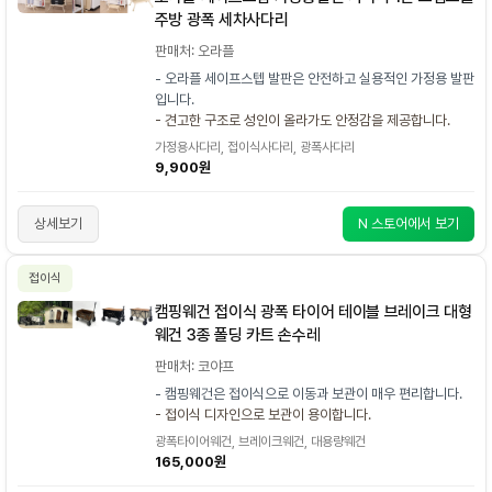
주방 광폭 세차사다리
판매처: 오라플
- 오라플 세이프스텝 발판은 안전하고 실용적인 가정용 발판
입니다.
- 견고한 구조로 성인이 올라가도 안정감을 제공합니다.
가정용사다리, 접이식사다리, 광폭사다리
9,900원
상세보기
N 스토어에서 보기
접이식
캠핑웨건 접이식 광폭 타이어 테이블 브레이크 대형
웨건 3종 폴딩 카트 손수레
판매처: 코야프
- 캠핑웨건은 접이식으로 이동과 보관이 매우 편리합니다.
- 접이식 디자인으로 보관이 용이합니다.
광폭타이어웨건, 브레이크웨건, 대용량웨건
165,000원