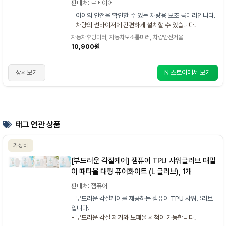
판매처: 르메이어
- 아이의 안전을 확인할 수 있는 차량용 보조 룸미러입니다.
- 차량의 썬바이저에 간편하게 설치할 수 있습니다.
자동차후방미러, 자동차보조룸미러, 차량안전거울
10,900원
상세보기
N 스토어에서 보기
태그 연관 상품
가성비
[부드러운 각질케어] 잼퓨어 TPU 샤워글러브 때밀
이 때타올 대형 퓨어화이트 (L 글러브), 1개
판매처: 잼퓨어
- 부드러운 각질케어를 제공하는 잼퓨어 TPU 샤워글러브
입니다.
- 부드러운 각질 제거와 노폐물 세척이 가능합니다.