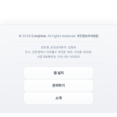
© 2026
ConyHub
. All rights reserved.
개인정보처리방침
상호명: 공감성
대표자: 김정호
주소: 인천광역시 미추홀구 주안로 189, 102동 605호
사업자등록번호: 105-56-00563
앱 설치
문의하기
소개