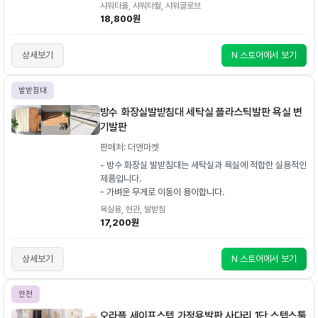
샤워타올, 샤워타월, 샤워글로브
18,800원
상세보기
N 스토어에서 보기
발받침대
방수 화장실발받침대 세탁실 플라스틱발판 욕실 변
기발판
판매처: 더앤마켓
- 방수 화장실 발받침대는 세탁실과 욕실에 적합한 실용적인
제품입니다.
- 가벼운 무게로 이동이 용이합니다.
욕실용, 현관, 발받침
17,200원
상세보기
N 스토어에서 보기
안전
오라플 세이프스텝 가정용발판 사다리 1단 스텝스툴