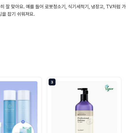
히 잘 맞아요. 예를 들어 로봇청소기, 식기세척기, 냉장고, TV처럼 가
밍을 잡기 쉬워져요.