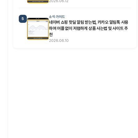
2026.06.12
소식·가이드
5
네이버 쇼핑 핫딜 알림 받는법, 카카오 알림톡 사용
하여 어플 없이 저렴하게 상품 사는법 및 사이트 추
천
2026.06.10