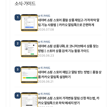
소식·가이드
소식·가이드
1
네이버 쇼핑 스토어 품절 상품 재입고·가격 하락 알
림 기능 사용법｜카카오 알림톡으로 간편하게
2026.07.08
소식·가이드
2
네이버 쇼핑 상품 URL로 코니허브에서 상품 찾는
방법｜스토어 상품 검색 기능 활용 가이드
2026.06.23
소식·가이드
3
네이버 쇼핑 스토어 재입고 알림 받는 방법｜품절 상
품 카카오 알림톡 설정하기
2026.06.21
소식·가이드
4
네이버 쇼핑 스토어 가격변동 알림 신청 하는법, 카
카오 알림톡으로 하락 메세지 받기