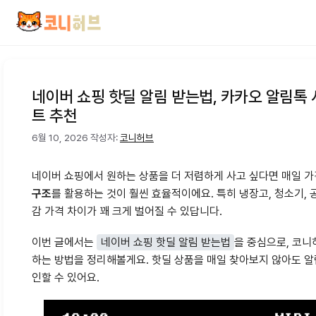
컨
텐
츠
로
건
네이버 쇼핑 핫딜 알림 받는법, 카카오 알림톡
너
트 추천
뛰
기
6월 10, 2026
작성자:
코니허브
네이버 쇼핑에서 원하는 상품을 더 저렴하게 사고 싶다면 매일 
구조
를 활용하는 것이 훨씬 효율적이에요. 특히 냉장고, 청소기,
감 가격 차이가 꽤 크게 벌어질 수 있답니다.
이번 글에서는
네이버 쇼핑 핫딜 알림 받는법
을 중심으로, 코
하는 방법을 정리해볼게요. 핫딜 상품을 매일 찾아보지 않아도 알
인할 수 있어요.